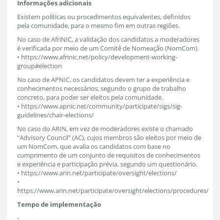
Informações adicionais
Existem políticas ou procedimentos equivalentes, definidos
pela comunidade, para o mesmo fim em outras regiões.
No caso de AfriNIC, a validação dos candidatos a moderadores
é verificada por meio de um Comitê de Nomeação (NomCom).
• https://www.afrinic.net/policy/development-working-
group#election
No caso de APNIC, os candidatos devem ter a experiência e
conhecimentos necessários, segundo o grupo de trabalho
concreto, para poder ser eleitos pela comunidade.
• https://www.apnic.net/community/participate/sigs/sig-
guidelines/chair-elections/
No caso do ARIN, em vez de moderadores existe o chamado
“Advisory Council” (AC), cujos membros são eleitos por meio de
um NomCom, que avalia os candidatos com base no
cumprimento de um conjunto de requisitos de conhecimentos
e experiência e participação prévia, segundo um questionário.
• https://www.arin.net/participate/oversight/elections/
•
https://www.arin.net/participate/oversight/elections/procedures/
Tempo de implementação
-