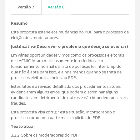
Versão 7
Versão 8
Resumo
Esta proposta estabelece mudanças no PDP para o processo de
eleição dos moderadores.
Justificativa(Descrever o problema que deseja solucionar)
Em várias oportunidades vimos como os processos eleitorais
de LACNIC foram maliciosamente interferidos, e o
funcionamento normal da lista de políticas foi interrompido,
que não é apta para isso, e ainda menos quando se trata de
processos eleitorais alheios ao PDP.
Estes fatos e a revisão detalhada dos procedimentos atuais,
evidenciaram alguns erros, que podem discriminar alguns
candidatos em detrimento de outros e não impedem possíveis
fraudes.
Esta proposta visa corrigir esta situação, incorporando o
processo como uma parte mais explícita do PDP.
Texto atual
3.2.2. Sobre os Moderadores do PDP.