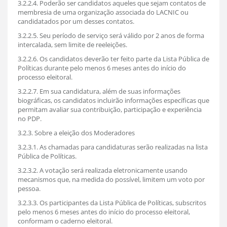
3.2.2.4. Poderão ser candidatos aqueles que sejam contatos de
membresia de uma organização associada do LACNIC ou
candidatados por um desses contatos.
3.2.2.5. Seu período de serviço será válido por 2 anos de forma
intercalada, sem limite de reeleições.
3.2.2.6. Os candidatos deverão ter feito parte da Lista Pública de
Políticas durante pelo menos 6 meses antes do início do
processo eleitoral.
3.2.2.7. Em sua candidatura, além de suas informações
biográficas, os candidatos incluirão informações específicas que
permitam avaliar sua contribuição, participação e experiência
no PDP.
3.2.3. Sobre a eleição dos Moderadores
3.2.3.1. As chamadas para candidaturas serão realizadas na lista
Pública de Políticas.
3.2.3.2. A votação será realizada eletronicamente usando
mecanismos que, na medida do possível, limitem um voto por
pessoa.
3.2.3.3. Os participantes da Lista Pública de Políticas, subscritos
pelo menos 6 meses antes do início do processo eleitoral,
conformam o caderno eleitoral.