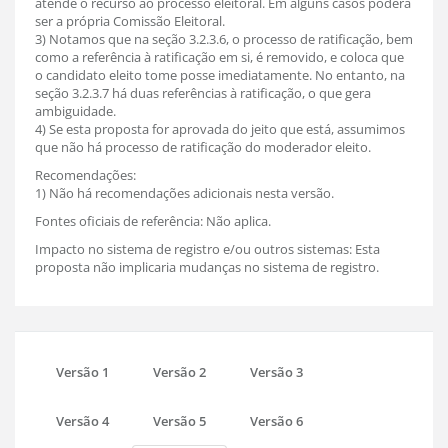
atende o recurso ao processo eleitoral. Em alguns casos poderá
ser a própria Comissão Eleitoral.
3) Notamos que na seção 3.2.3.6, o processo de ratificação, bem
como a referência à ratificação em si, é removido, e coloca que
o candidato eleito tome posse imediatamente. No entanto, na
seção 3.2.3.7 há duas referências à ratificação, o que gera
ambiguidade.
4) Se esta proposta for aprovada do jeito que está, assumimos
que não há processo de ratificação do moderador eleito.
Recomendações:
1) Não há recomendações adicionais nesta versão.
Fontes oficiais de referência: Não aplica.
Impacto no sistema de registro e/ou outros sistemas: Esta
proposta não implicaria mudanças no sistema de registro.
Versão 1
Versão 2
Versão 3
Versão 4
Versão 5
Versão 6