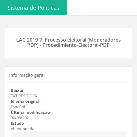
Sistema de Políticas
LAC-2019-7: Processo eleitoral (Moderadores
PDP) - Procedimiento-Electoral-PDP
Informação geral
Baixar
TXT
PDF
DOCX
Idioma original
Español
Última modificação
30/08/2021
Estado
Abandonada