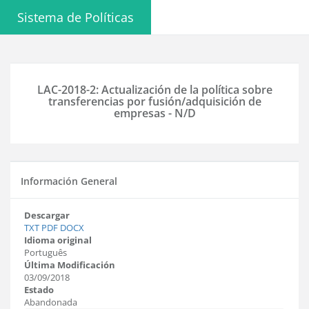
Sistema de Políticas
LAC-2018-2: Actualización de la política sobre
transferencias por fusión/adquisición de
empresas - N/D
Información General
Descargar
TXT
PDF
DOCX
Idioma original
Português
Última Modificación
03/09/2018
Estado
Abandonada