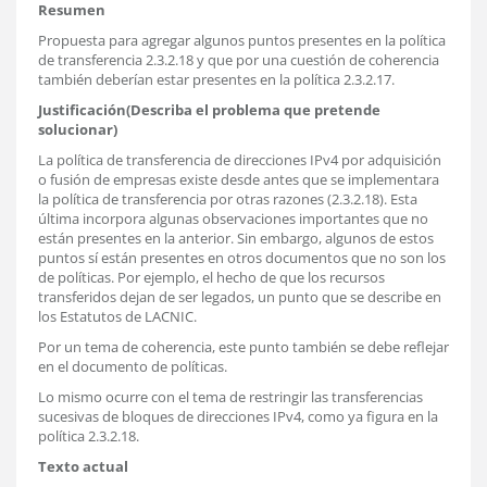
Resumen
Propuesta para agregar algunos puntos presentes en la política
de transferencia 2.3.2.18 y que por una cuestión de coherencia
también deberían estar presentes en la política 2.3.2.17.
Justificación(Describa el problema que pretende
solucionar)
La política de transferencia de direcciones IPv4 por adquisición
o fusión de empresas existe desde antes que se implementara
la política de transferencia por otras razones (2.3.2.18). Esta
última incorpora algunas observaciones importantes que no
están presentes en la anterior. Sin embargo, algunos de estos
puntos sí están presentes en otros documentos que no son los
de políticas. Por ejemplo, el hecho de que los recursos
transferidos dejan de ser legados, un punto que se describe en
los Estatutos de LACNIC.
Por un tema de coherencia, este punto también se debe reflejar
en el documento de políticas.
Lo mismo ocurre con el tema de restringir las transferencias
sucesivas de bloques de direcciones IPv4, como ya figura en la
política 2.3.2.18.
Texto actual