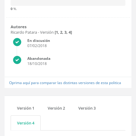
0
%.
Autores
Ricardo Patara
- Versión
[1, 2, 3, 4]
En discusión
07/02/2018
Abandonada
18/10/2018
Oprima aquí para comparar las distintas versiones de esta politica
Versión 1
Versión 2
Versión 3
Versión 4