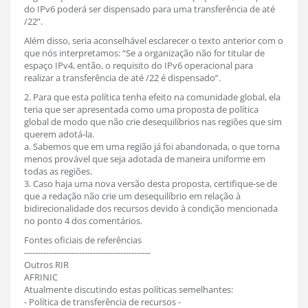
do IPv6 poderá ser dispensado para uma transferência de até
/22”.
Além disso, seria aconselhável esclarecer o texto anterior com o
que nós interpretamos: “Se a organização não for titular de
espaço IPv4, então, o requisito do IPv6 operacional para
realizar a transferência de até /22 é dispensado”.
2. Para que esta política tenha efeito na comunidade global, ela
teria que ser apresentada como uma proposta de política
global de modo que não crie desequilíbrios nas regiões que sim
querem adotá-la.
a. Sabemos que em uma região já foi abandonada, o que torna
menos provável que seja adotada de maneira uniforme em
todas as regiões.
3. Caso haja uma nova versão desta proposta, certifique-se de
que a redação não crie um desequilíbrio em relação à
bidirecionalidade dos recursos devido à condição mencionada
no ponto 4 dos comentários.
Fontes oficiais de referências
----------------------------------------------
Outros RIR
AFRINIC
Atualmente discutindo estas políticas semelhantes:
- Política de transferência de recursos -