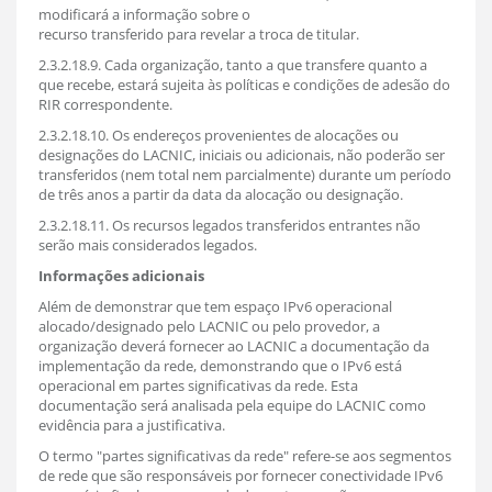
modificará a informação sobre o
recurso transferido para revelar a troca de titular.
2.3.2.18.9. Cada organização, tanto a que transfere quanto a
que recebe, estará sujeita às políticas e condições de adesão do
RIR correspondente.
2.3.2.18.10. Os endereços provenientes de alocações ou
designações do LACNIC, iniciais ou adicionais, não poderão ser
transferidos (nem total nem parcialmente) durante um período
de três anos a partir da data da alocação ou designação.
2.3.2.18.11. Os recursos legados transferidos entrantes não
serão mais considerados legados.
Informações adicionais
Além de demonstrar que tem espaço IPv6 operacional
alocado/designado pelo LACNIC ou pelo provedor, a
organização deverá fornecer ao LACNIC a documentação da
implementação da rede, demonstrando que o IPv6 está
operacional em partes significativas da rede. Esta
documentação será analisada pela equipe do LACNIC como
evidência para a justificativa.
O termo "partes significativas da rede" refere-se aos segmentos
de rede que são responsáveis por fornecer conectividade IPv6