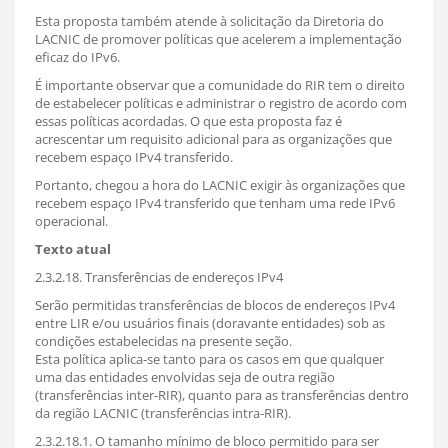
Esta proposta também atende à solicitação da Diretoria do
LACNIC de promover políticas que acelerem a implementação
eficaz do IPv6.
É importante observar que a comunidade do RIR tem o direito
de estabelecer políticas e administrar o registro de acordo com
essas políticas acordadas. O que esta proposta faz é
acrescentar um requisito adicional para as organizações que
recebem espaço IPv4 transferido.
Portanto, chegou a hora do LACNIC exigir às organizações que
recebem espaço IPv4 transferido que tenham uma rede IPv6
operacional.
Texto atual
2.3.2.18. Transferências de endereços IPv4
Serão permitidas transferências de blocos de endereços IPv4
entre LIR e/ou usuários finais (doravante entidades) sob as
condições estabelecidas na presente seção.
Esta política aplica-se tanto para os casos em que qualquer
uma das entidades envolvidas seja de outra região
(transferências inter-RIR), quanto para as transferências dentro
da região LACNIC (transferências intra-RIR).
2.3.2.18.1. O tamanho mínimo de bloco permitido para ser