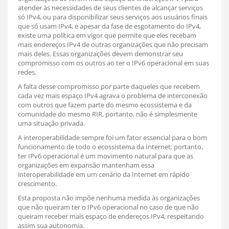
atender às necessidades de seus clientes de alcançar serviços
só IPv4, ou para disponibilizar seus serviços aos usuários finais
que só usam IPv4, e apesar da fase de esgotamento do IPv4,
existe uma política em vigor que permite que eles recebam
mais endereços IPv4 de outras organizações que não precisam
mais deles. Essas organizações devem demonstrar seu
compromisso com os outros ao ter o IPv6 operacional em suas
redes.
A falta desse compromisso por parte daqueles que recebem
cada vez mais espaço IPv4 agrava o problema de interconexão
com outros que fazem parte do mesmo ecossistema e da
comunidade do mesmo RIR, portanto, não é simplesmente
uma situação privada.
A interoperabilidade sempre foi um fator essencial para o bom
funcionamento de todo o ecossistema da Internet; portanto,
ter IPv6 operacional é um movimento natural para que as
organizações em expansão mantenham essa
interoperabilidade em um cenário da Internet em rápido
crescimento.
Esta proposta não impõe nenhuma medida às organizações
que não queiram ter o IPv6 operacional no caso de que não
queiram receber mais espaço de endereços IPv4, respeitando
assim sua autonomia.