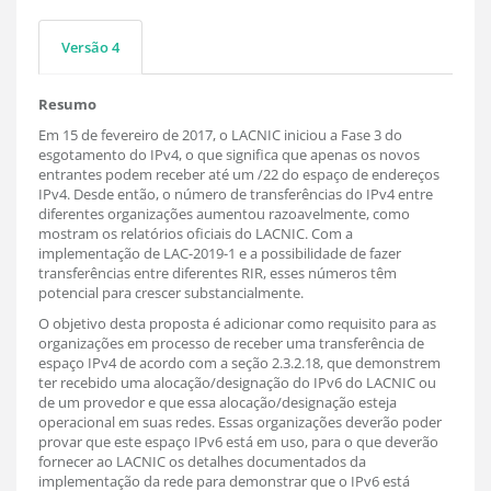
Versão 4
Resumo
Em 15 de fevereiro de 2017, o LACNIC iniciou a Fase 3 do
esgotamento do IPv4, o que significa que apenas os novos
entrantes podem receber até um /22 do espaço de endereços
IPv4. Desde então, o número de transferências do IPv4 entre
diferentes organizações aumentou razoavelmente, como
mostram os relatórios oficiais do LACNIC. Com a
implementação de LAC-2019-1 e a possibilidade de fazer
transferências entre diferentes RIR, esses números têm
potencial para crescer substancialmente.
O objetivo desta proposta é adicionar como requisito para as
organizações em processo de receber uma transferência de
espaço IPv4 de acordo com a seção 2.3.2.18, que demonstrem
ter recebido uma alocação/designação do IPv6 do LACNIC ou
de um provedor e que essa alocação/designação esteja
operacional em suas redes. Essas organizações deverão poder
provar que este espaço IPv6 está em uso, para o que deverão
fornecer ao LACNIC os detalhes documentados da
implementação da rede para demonstrar que o IPv6 está