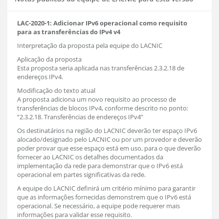
LAC-2020-1: Adicionar IPv6 operacional como requisito
para as transferências do IPv4 v4
Interpretação da proposta pela equipe do LACNIC
Aplicação da proposta
Esta proposta seria aplicada nas transferências 2.3.2.18 de
endereços IPv4.
Modificação do texto atual
A proposta adiciona um novo requisito ao processo de
transferências de blocos IPv4, conforme descrito no ponto:
“2.3.2.18. Transferências de endereços IPv4”
Os destinatários na região do LACNIC deverão ter espaço IPv6
alocado/designado pelo LACNIC ou por um provedor e deverão
poder provar que esse espaço está em uso, para o que deverão
fornecer ao LACNIC os detalhes documentados da
implementação da rede para demonstrar que o IPv6 está
operacional em partes significativas da rede.
A equipe do LACNIC definirá um critério mínimo para garantir
que as informações fornecidas demonstrem que o IPv6 está
operacional. Se necessário, a equipe pode requerer mais
informações para validar esse requisito.