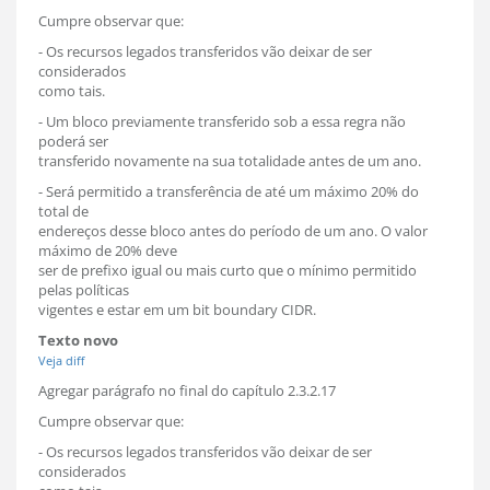
Cumpre observar que:
- Os recursos legados transferidos vão deixar de ser
considerados
como tais.
- Um bloco previamente transferido sob a essa regra não
poderá ser
transferido novamente na sua totalidade antes de um ano.
- Será permitido a transferência de até um máximo 20% do
total de
endereços desse bloco antes do período de um ano. O valor
máximo de 20% deve
ser de prefixo igual ou mais curto que o mínimo permitido
pelas políticas
vigentes e estar em um bit boundary CIDR.
Texto novo
Veja diff
Agregar parágrafo no final do capítulo 2.3.2.17
Cumpre observar que:
- Os recursos legados transferidos vão deixar de ser
considerados