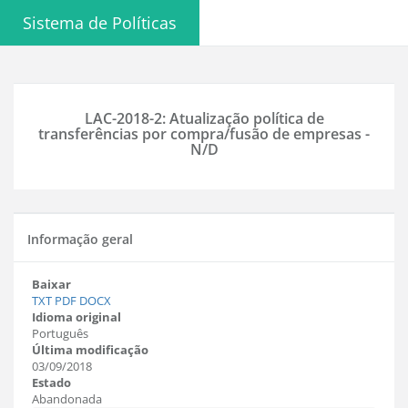
Sistema de Políticas
LAC-2018-2: Atualização política de
transferências por compra/fusão de empresas -
N/D
Informação geral
Baixar
TXT
PDF
DOCX
Idioma original
Português
Última modificação
03/09/2018
Estado
Abandonada