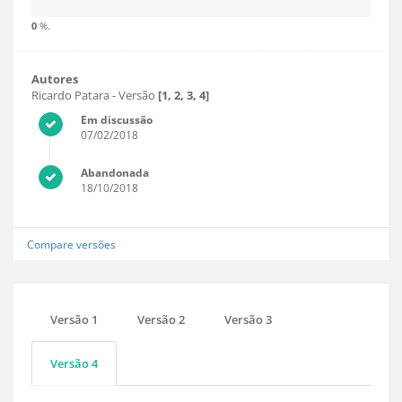
0
%.
Autores
Ricardo Patara
- Versão
[1, 2, 3, 4]
Em discussão
07/02/2018
Abandonada
18/10/2018
Compare versões
Versão 1
Versão 2
Versão 3
Versão 4