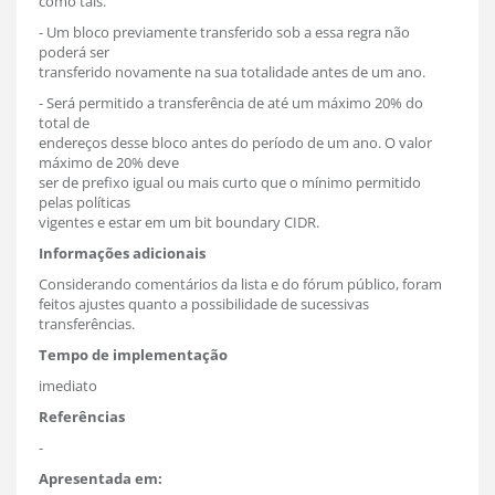
como tais.
- Um bloco previamente transferido sob a essa regra não
poderá ser
transferido novamente na sua totalidade antes de um ano.
- Será permitido a transferência de até um máximo 20% do
total de
endereços desse bloco antes do período de um ano. O valor
máximo de 20% deve
ser de prefixo igual ou mais curto que o mínimo permitido
pelas políticas
vigentes e estar em um bit boundary CIDR.
Informações adicionais
Considerando comentários da lista e do fórum público, foram
feitos ajustes quanto a possibilidade de sucessivas
transferências.
Tempo de implementação
imediato
Referências
-
Apresentada em: