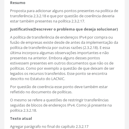
Resumo
Proposta para adicionar alguns pontos presentes na política de
transferência 2.3.2.18 e que por questão de coerência deveria
estar também presentes na política 2.3.2.17.
Justificativa(Descrever o problema que deseja solucionar)
A política de transferência de endereços IPv4 por compra ou
fusão de empresas existe desde de antes da implementação da
política de transferência por outras razões (2.3.2.18). E essa
última incorpora algumas observações importantes e não
presentes na anterior. Embora alguns desses pontos
estivessem presentes em outros documentos que não os de
políticas. Como por exemplo a questão de que deixam de ser
legados os recursos transferidos. Esse ponto se encontra
descrito no Estatuto do LACNIC.
Por questão de coerência esse ponto deve também estar
refletido no documento de políticas.
O mesmo se refere a questões de restringir transferências
seguidas de blocos de endereços IPv4. Como já presente na
política 2.3.2.18.
Texto atual
Agregar parágrafo no final do capítulo 2.3.2.17