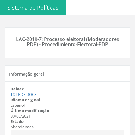
Sistema de Políticas
LAC-2019-7: Processo eleitoral (Moderadores
PDP) - Procedimiento-Electoral-PDP
Informação geral
Baixar
TXT
PDF
DOCX
Idioma original
Español
Última modificação
30/08/2021
Estado
Abandonada