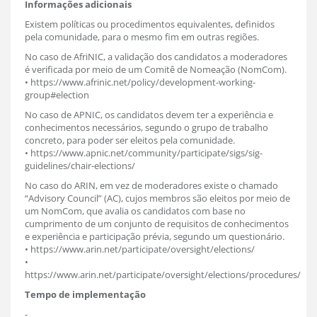
Informações adicionais
Existem políticas ou procedimentos equivalentes, definidos
pela comunidade, para o mesmo fim em outras regiões.
No caso de AfriNIC, a validação dos candidatos a moderadores
é verificada por meio de um Comitê de Nomeação (NomCom).
• https://www.afrinic.net/policy/development-working-
group#election
No caso de APNIC, os candidatos devem ter a experiência e
conhecimentos necessários, segundo o grupo de trabalho
concreto, para poder ser eleitos pela comunidade.
• https://www.apnic.net/community/participate/sigs/sig-
guidelines/chair-elections/
No caso do ARIN, em vez de moderadores existe o chamado
“Advisory Council” (AC), cujos membros são eleitos por meio de
um NomCom, que avalia os candidatos com base no
cumprimento de um conjunto de requisitos de conhecimentos
e experiência e participação prévia, segundo um questionário.
• https://www.arin.net/participate/oversight/elections/
•
https://www.arin.net/participate/oversight/elections/procedures/
Tempo de implementação
-