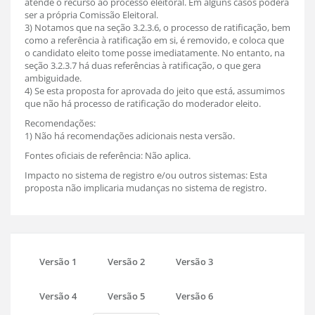
atende o recurso ao processo eleitoral. Em alguns casos poderá
ser a própria Comissão Eleitoral.
3) Notamos que na seção 3.2.3.6, o processo de ratificação, bem
como a referência à ratificação em si, é removido, e coloca que
o candidato eleito tome posse imediatamente. No entanto, na
seção 3.2.3.7 há duas referências à ratificação, o que gera
ambiguidade.
4) Se esta proposta for aprovada do jeito que está, assumimos
que não há processo de ratificação do moderador eleito.
Recomendações:
1) Não há recomendações adicionais nesta versão.
Fontes oficiais de referência: Não aplica.
Impacto no sistema de registro e/ou outros sistemas: Esta
proposta não implicaria mudanças no sistema de registro.
Versão 1
Versão 2
Versão 3
Versão 4
Versão 5
Versão 6