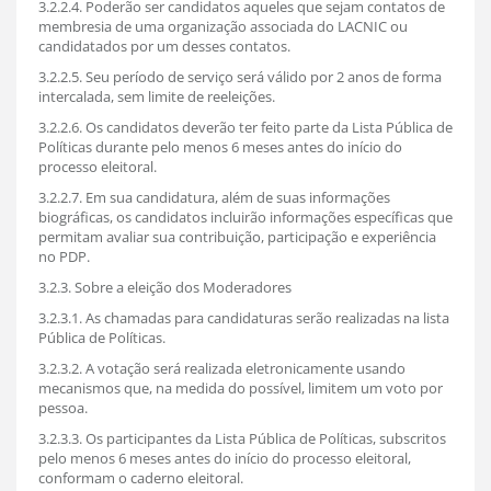
3.2.2.4. Poderão ser candidatos aqueles que sejam contatos de
membresia de uma organização associada do LACNIC ou
candidatados por um desses contatos.
3.2.2.5. Seu período de serviço será válido por 2 anos de forma
intercalada, sem limite de reeleições.
3.2.2.6. Os candidatos deverão ter feito parte da Lista Pública de
Políticas durante pelo menos 6 meses antes do início do
processo eleitoral.
3.2.2.7. Em sua candidatura, além de suas informações
biográficas, os candidatos incluirão informações específicas que
permitam avaliar sua contribuição, participação e experiência
no PDP.
3.2.3. Sobre a eleição dos Moderadores
3.2.3.1. As chamadas para candidaturas serão realizadas na lista
Pública de Políticas.
3.2.3.2. A votação será realizada eletronicamente usando
mecanismos que, na medida do possível, limitem um voto por
pessoa.
3.2.3.3. Os participantes da Lista Pública de Políticas, subscritos
pelo menos 6 meses antes do início do processo eleitoral,
conformam o caderno eleitoral.