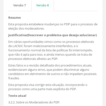
Versão 7
Versão 8
Resumo
Esta proposta estabelece mudanças no PDP para o processo de
eleição dos moderadores.
Justificativa(Descrever o problema que deseja solucionar)
Em várias oportunidades vimos como os processos eleitorais
de LACNIC foram maliciosamente interferidos, e o
funcionamento normal da lista de políticas foi interrompido,
que não é apta para isso, e ainda menos quando se trata de
processos eleitorais alheios ao PDP.
Estes fatos e a revisão detalhada dos procedimentos atuais,
evidenciaram alguns erros, que podem discriminar alguns
candidatos em detrimento de outros e não impedem possíveis
fraudes.
Esta proposta visa corrigir esta situação, incorporando o
processo como uma parte mais explícita do PDP.
Texto atual
3.2.2. Sobre os Moderadores do PDP.