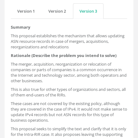
Version 1
Version 2
Version 3
Summary
This proposal establishes the mechanism that allows updating
ASN resource records in case of mergers, acquisitions,
reorganizations and relocations
Rationale (Describe the problem you intend to solve)
The merger, acquisition, reorganization or relocation of
companies or parts of companies is a common occurrence in
the Internet and technology sector, among both operators and
other businesses.
This is also true for other types of organizations and sectors, all
of them end-users of the RIRs.
These cases are not covered by the existing policy, although
they are covered in the case of IPv4. It would not make sense to
update IPv4 records but not ASN records for this type of
business operations.
This proposal seeks to simplify the text and clarify that it is only
for the Intra-RIR case. It also proposes leaving the supporting