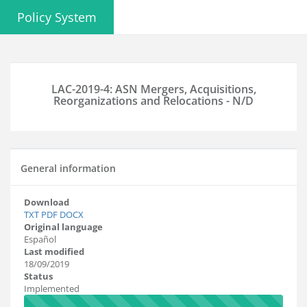
Policy System
LAC-2019-4: ASN Mergers, Acquisitions,
Reorganizations and Relocations - N/D
General information
Download
TXT
PDF
DOCX
Original language
Español
Last modified
18/09/2019
Status
Implemented