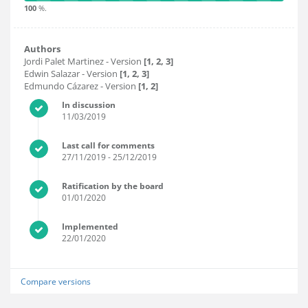
100
%.
Authors
Jordi Palet Martinez
- Version
[1, 2, 3]
Edwin Salazar
- Version
[1, 2, 3]
Edmundo Cázarez
- Version
[1, 2]
In discussion
11/03/2019
Last call for comments
27/11/2019
- 25/12/2019
Ratification by the board
01/01/2020
Implemented
22/01/2020
Compare versions