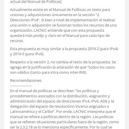
actual del Manual de Políticas)
Actualmente existe en el Manual de Políticas un texto para
uniones y adquisiciones únicamente en la sección “2.
Direcciones IPv4”. Si bien a nivel de implementación al realizar
una unión o adquisición se fusionan todos los recursos de una
organización, LACNIC entiende que con esta propuesta
quedará más prolijo y claro en el Manual para cada tipo de
recurso.
Esta propuesta es muy similar a la propuesta 2019-2 (para IPv4)
y 2019-3 (para IPv6).
Respecto a la versión 2, no cambia el texto de la propuesta. Se
agrega en la justificación la aclaración de que "todos los casos
son válidos (tanto para intra como inter-RIR).
Recomendaciones
-------------------
En el manual de políticas se describen “las políticas y
procedimientos asociados con la distribución, asignación y
administración del espacio de direcciones IPv4, IPv6, ASN y la
delegación del espacio de resoluciónn inversa asignados a
Latinoamérica y el Caribe”. Por ende, LACNIC interpreta que el
manual se refiere a políticas dentro de la región. Las políticas
que se refieren situaciones particulares fuera de la región, como
ser la 2.3.2.18 se lo menciona específicamente. Por lo cual se