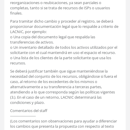
reorganizaciones o reubicaciones, ya sean parciales o
completas, tanto si se trata de recursos de ISPs o usuarios
finales.
Para tramitar dicho cambio y proceder al registro, se deberá
proporcionar documentación legal que lo respalde a criterio de
LACNIC, por ejemplo:
o Una copia del documento legal que respalda las
transferencias de activos.
o Un inventario detallado de todos los activos utilizados por el
solicitante con el cual mantendrá en uso el espacio el recurso.
o Una lista de los clientes de la parte solicitante que usa los
recursos.
Se deberá justificar también que sigue manteniéndose la
necesidad del conjunto de los recursos, obligándose si fuera el
caso, al retorno de los excedentes de los mismos o
alternativamente a su transferencia a terceras partes,
atendiendo a lo que corresponda según las políticas vigentes
(3.). En el caso de un retorno, LACNIC determinará las
condiciones y plazo.
Comentarios del staff
----------------------
(Los comentarios son observaciones para ayudar a diferenciar
los cambios que presenta la propuesta con respecto al texto