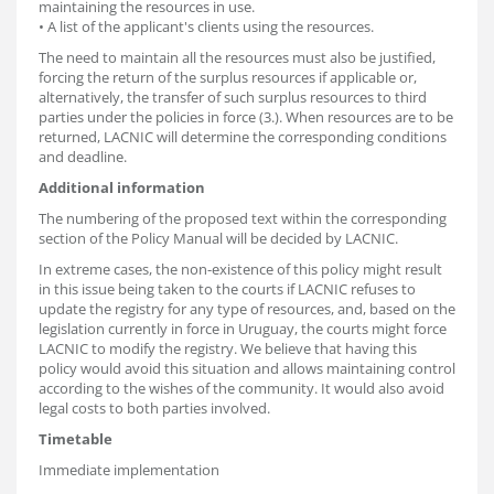
maintaining the resources in use.
• A list of the applicant's clients using the resources.
The need to maintain all the resources must also be justified,
forcing the return of the surplus resources if applicable or,
alternatively, the transfer of such surplus resources to third
parties under the policies in force (3.). When resources are to be
returned, LACNIC will determine the corresponding conditions
and deadline.
Additional information
The numbering of the proposed text within the corresponding
section of the Policy Manual will be decided by LACNIC.
In extreme cases, the non-existence of this policy might result
in this issue being taken to the courts if LACNIC refuses to
update the registry for any type of resources, and, based on the
legislation currently in force in Uruguay, the courts might force
LACNIC to modify the registry. We believe that having this
policy would avoid this situation and allows maintaining control
according to the wishes of the community. It would also avoid
legal costs to both parties involved.
Timetable
Immediate implementation