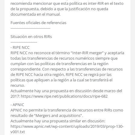
recomienda mencionar que esta política es inter-RIR en el texto
de la propuesta, debido a que la justificación no queda
documentada en el manual.
Fuentes oficiales de referencias
---------------------------------
Situación en otros RIRs
----------------------
- RIPE NCC
RIPE NCC no reconoce el término “Inter-RIR merger” y aceptaría
todas las transferencias de recursos numéricos siempre que
cumplan con las políticas de transferencias en la región
correspondiente. Con respecto a las transferencias de recursos
de RIPE NCC hacia otra región, RIPE NCC se regirá por las
políticas que apliquen a la región a la cual se transferirá el
recurso.
Actualmente hay una propuesta en discusión desde marzo del
2017: https://www.ripe.net/publications/docs/ripe-682
- APNIC
APNIC no permite la transferencia de recursos entre RIRs como
resultado de “Mergers and acquisitions”.
Actualmente hay una propuesta similar en discusión:
https://www.apnic.net/wp-content/uploads/2019/03/prop-130-
v001.txt