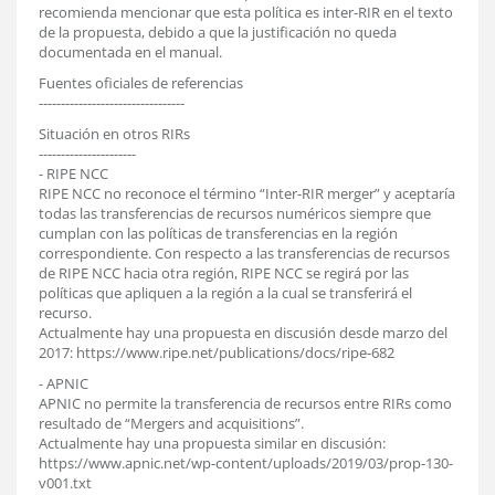
recomienda mencionar que esta política es inter-RIR en el texto
de la propuesta, debido a que la justificación no queda
documentada en el manual.
Fuentes oficiales de referencias
---------------------------------
Situación en otros RIRs
----------------------
- RIPE NCC
RIPE NCC no reconoce el término “Inter-RIR merger” y aceptaría
todas las transferencias de recursos numéricos siempre que
cumplan con las políticas de transferencias en la región
correspondiente. Con respecto a las transferencias de recursos
de RIPE NCC hacia otra región, RIPE NCC se regirá por las
políticas que apliquen a la región a la cual se transferirá el
recurso.
Actualmente hay una propuesta en discusión desde marzo del
2017: https://www.ripe.net/publications/docs/ripe-682
- APNIC
APNIC no permite la transferencia de recursos entre RIRs como
resultado de “Mergers and acquisitions”.
Actualmente hay una propuesta similar en discusión:
https://www.apnic.net/wp-content/uploads/2019/03/prop-130-
v001.txt