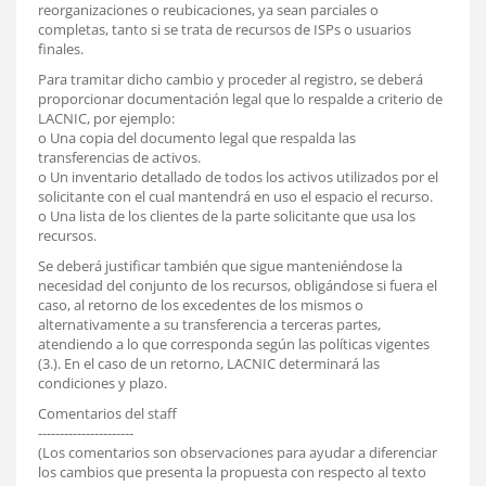
reorganizaciones o reubicaciones, ya sean parciales o
completas, tanto si se trata de recursos de ISPs o usuarios
finales.
Para tramitar dicho cambio y proceder al registro, se deberá
proporcionar documentación legal que lo respalde a criterio de
LACNIC, por ejemplo:
o Una copia del documento legal que respalda las
transferencias de activos.
o Un inventario detallado de todos los activos utilizados por el
solicitante con el cual mantendrá en uso el espacio el recurso.
o Una lista de los clientes de la parte solicitante que usa los
recursos.
Se deberá justificar también que sigue manteniéndose la
necesidad del conjunto de los recursos, obligándose si fuera el
caso, al retorno de los excedentes de los mismos o
alternativamente a su transferencia a terceras partes,
atendiendo a lo que corresponda según las políticas vigentes
(3.). En el caso de un retorno, LACNIC determinará las
condiciones y plazo.
Comentarios del staff
----------------------
(Los comentarios son observaciones para ayudar a diferenciar
los cambios que presenta la propuesta con respecto al texto