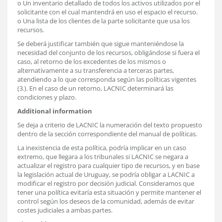
o Un inventario detallado de todos los activos utilizados por el
solicitante con el cual mantendrá en uso el espacio el recurso.
o Una lista de los clientes de la parte solicitante que usa los
recursos.
Se deberá justificar también que sigue manteniéndose la
necesidad del conjunto de los recursos, obligándose si fuera el
caso, al retorno de los excedentes de los mismos o
alternativamente a su transferencia a terceras partes,
atendiendo a lo que corresponda según las políticas vigentes
(3.). En el caso de un retorno, LACNIC determinará las
condiciones y plazo.
Additional information
Se deja a criterio de LACNIC la numeración del texto propuesto
dentro de la sección correspondiente del manual de políticas.
La inexistencia de esta política, podría implicar en un caso
extremo, que llegara a los tribunales si LACNIC se negara a
actualizar el registro para cualquier tipo de recursos, y en base
la legislación actual de Uruguay, se podría obligar a LACNIC a
modificar el registro por decisión judicial. Consideramos que
tener una política evitaría esta situación y permite mantener el
control según los deseos de la comunidad, además de evitar
costes judiciales a ambas partes.