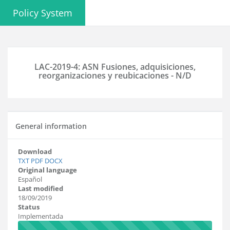
Policy System
LAC-2019-4: ASN Fusiones, adquisiciones,
reorganizaciones y reubicaciones - N/D
General information
Download
TXT
PDF
DOCX
Original language
Español
Last modified
18/09/2019
Status
Implementada