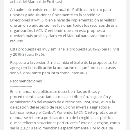
actual del Manual de Políticas)
Actualmente existe en el Manual de Políticas un texto para
uniones y adquisiciones únicamente en la sección “2.
Direcciones IPv4”. Si bien a nivel de implementación al realizar
una unión o adquisición se fusionan todos los recursos de una
organización, LACNIC entiende que con esta propuesta
quedará más prolijo y claro en el Manual para cada tipo de
recurso.
Esta propuesta es muy similar a la propuesta 2019-2 (para IPv4)
y 2019-3 (para IPv6).
Respecto a la versión 2, no cambia el texto de la propuesta. Se
agrega en la justificación la aclaración de que "todos los casos
son válidos (tanto para intra como inter-RIR).
Recomendaciones
-------------------
En el manual de políticas se describen “las políticas y
procedimientos asociados con la distribución, asignación y
administración del espacio de direcciones IPv4, IPv6, ASN y la
delegación del espacio de resoluciónn inversa asignados a
Latinoamérica y el Caribe”. Por ende, LACNIC interpreta que el
manual se refiere a políticas dentro de la región. Las políticas
que se refieren situaciones particulares fuera de la región, como
ser la 2.3.2.18 se lo menciona específicamente. Por lo cual se