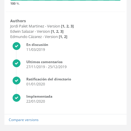
100
%.
Authors
Jordi Palet Martinez
- Version
[1, 2, 3]
Edwin Salazar
- Version
[1, 2, 3]
Edmundo Cázarez
- Version
[1, 2]
En discusión
11/03/2019
Ultimos comentarios
27/11/2019
- 25/12/2019
Ratificación del directorio
01/01/2020
Implementada
22/01/2020
Compare versions