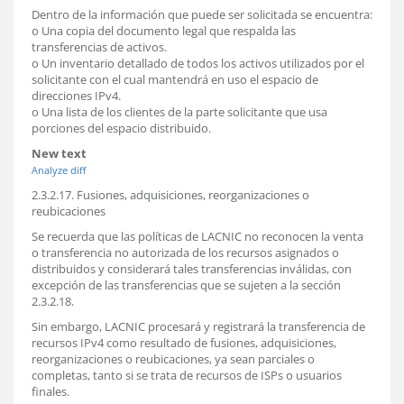
Dentro de la información que puede ser solicitada se encuentra:
o Una copia del documento legal que respalda las
transferencias de activos.
o Un inventario detallado de todos los activos utilizados por el
solicitante con el cual mantendrá en uso el espacio de
direcciones IPv4.
o Una lista de los clientes de la parte solicitante que usa
porciones del espacio distribuido.
New text
Analyze diff
2.3.2.17. Fusiones, adquisiciones, reorganizaciones o
reubicaciones
Se recuerda que las políticas de LACNIC no reconocen la venta
o transferencia no autorizada de los recursos asignados o
distribuidos y considerará tales transferencias inválidas, con
excepción de las transferencias que se sujeten a la sección
2.3.2.18.
Sin embargo, LACNIC procesará y registrará la transferencia de
recursos IPv4 como resultado de fusiones, adquisiciones,
reorganizaciones o reubicaciones, ya sean parciales o
completas, tanto si se trata de recursos de ISPs o usuarios
finales.