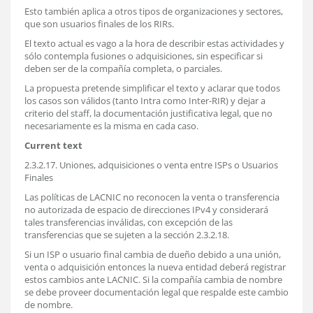
Esto también aplica a otros tipos de organizaciones y sectores,
que son usuarios finales de los RIRs.
El texto actual es vago a la hora de describir estas actividades y
sólo contempla fusiones o adquisiciones, sin especificar si
deben ser de la compañía completa, o parciales.
La propuesta pretende simplificar el texto y aclarar que todos
los casos son válidos (tanto Intra como Inter-RIR) y dejar a
criterio del staff, la documentación justificativa legal, que no
necesariamente es la misma en cada caso.
Current text
2.3.2.17. Uniones, adquisiciones o venta entre ISPs o Usuarios
Finales
Las políticas de LACNIC no reconocen la venta o transferencia
no autorizada de espacio de direcciones IPv4 y considerará
tales transferencias inválidas, con excepción de las
transferencias que se sujeten a la sección 2.3.2.18.
Si un ISP o usuario final cambia de dueño debido a una unión,
venta o adquisición entonces la nueva entidad deberá registrar
estos cambios ante LACNIC. Si la compañía cambia de nombre
se debe proveer documentación legal que respalde este cambio
de nombre.