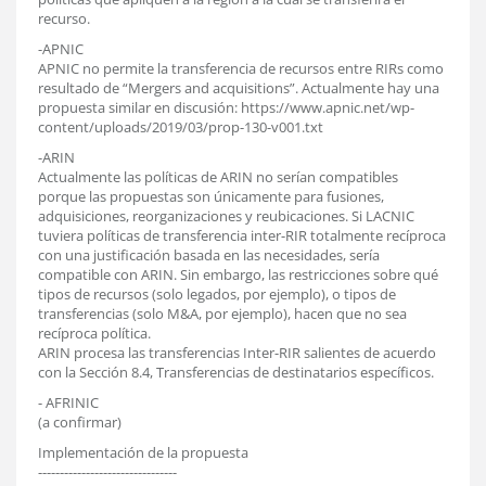
recurso.
-APNIC
APNIC no permite la transferencia de recursos entre RIRs como
resultado de “Mergers and acquisitions”. Actualmente hay una
propuesta similar en discusión: https://www.apnic.net/wp-
content/uploads/2019/03/prop-130-v001.txt
-ARIN
Actualmente las políticas de ARIN no serían compatibles
porque las propuestas son únicamente para fusiones,
adquisiciones, reorganizaciones y reubicaciones. Si LACNIC
tuviera políticas de transferencia inter-RIR totalmente recíproca
con una justificación basada en las necesidades, sería
compatible con ARIN. Sin embargo, las restricciones sobre qué
tipos de recursos (solo legados, por ejemplo), o tipos de
transferencias (solo M&A, por ejemplo), hacen que no sea
recíproca política.
ARIN procesa las transferencias Inter-RIR salientes de acuerdo
con la Sección 8.4, Transferencias de destinatarios específicos.
- AFRINIC
(a confirmar)
Implementación de la propuesta
--------------------------------