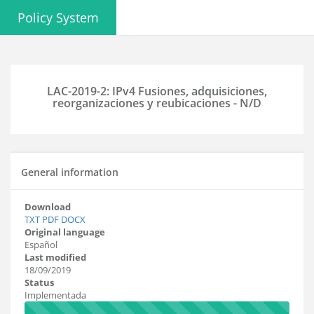
Policy System
LAC-2019-2: IPv4 Fusiones, adquisiciones,
reorganizaciones y reubicaciones - N/D
General information
Download
TXT
PDF
DOCX
Original language
Español
Last modified
18/09/2019
Status
Implementada