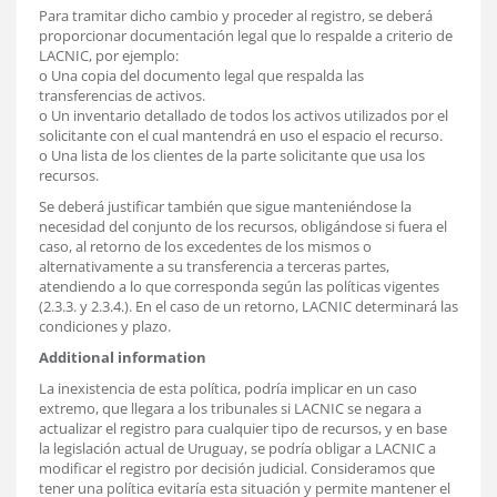
Para tramitar dicho cambio y proceder al registro, se deberá
proporcionar documentación legal que lo respalde a criterio de
LACNIC, por ejemplo:
o Una copia del documento legal que respalda las
transferencias de activos.
o Un inventario detallado de todos los activos utilizados por el
solicitante con el cual mantendrá en uso el espacio el recurso.
o Una lista de los clientes de la parte solicitante que usa los
recursos.
Se deberá justificar también que sigue manteniéndose la
necesidad del conjunto de los recursos, obligándose si fuera el
caso, al retorno de los excedentes de los mismos o
alternativamente a su transferencia a terceras partes,
atendiendo a lo que corresponda según las políticas vigentes
(2.3.3. y 2.3.4.). En el caso de un retorno, LACNIC determinará las
condiciones y plazo.
Additional information
La inexistencia de esta política, podría implicar en un caso
extremo, que llegara a los tribunales si LACNIC se negara a
actualizar el registro para cualquier tipo de recursos, y en base
la legislación actual de Uruguay, se podría obligar a LACNIC a
modificar el registro por decisión judicial. Consideramos que
tener una política evitaría esta situación y permite mantener el