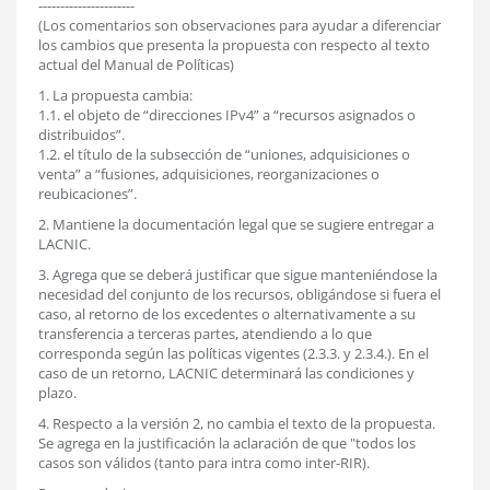
----------------------
(Los comentarios son observaciones para ayudar a diferenciar
los cambios que presenta la propuesta con respecto al texto
actual del Manual de Políticas)
1. La propuesta cambia:
1.1. el objeto de “direcciones IPv4” a “recursos asignados o
distribuidos”.
1.2. el título de la subsección de “uniones, adquisiciones o
venta” a “fusiones, adquisiciones, reorganizaciones o
reubicaciones”.
2. Mantiene la documentación legal que se sugiere entregar a
LACNIC.
3. Agrega que se deberá justificar que sigue manteniéndose la
necesidad del conjunto de los recursos, obligándose si fuera el
caso, al retorno de los excedentes o alternativamente a su
transferencia a terceras partes, atendiendo a lo que
corresponda según las políticas vigentes (2.3.3. y 2.3.4.). En el
caso de un retorno, LACNIC determinará las condiciones y
plazo.
4. Respecto a la versión 2, no cambia el texto de la propuesta.
Se agrega en la justificación la aclaración de que "todos los
casos son válidos (tanto para intra como inter-RIR).