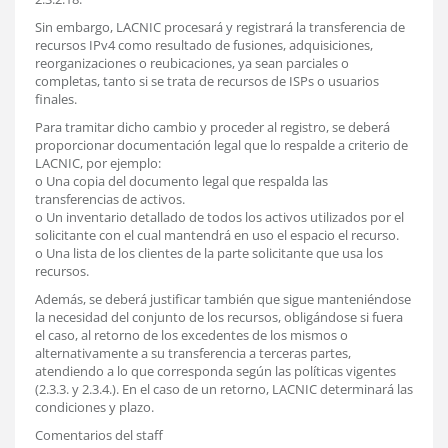
Sin embargo, LACNIC procesará y registrará la transferencia de
recursos IPv4 como resultado de fusiones, adquisiciones,
reorganizaciones o reubicaciones, ya sean parciales o
completas, tanto si se trata de recursos de ISPs o usuarios
finales.
Para tramitar dicho cambio y proceder al registro, se deberá
proporcionar documentación legal que lo respalde a criterio de
LACNIC, por ejemplo:
o Una copia del documento legal que respalda las
transferencias de activos.
o Un inventario detallado de todos los activos utilizados por el
solicitante con el cual mantendrá en uso el espacio el recurso.
o Una lista de los clientes de la parte solicitante que usa los
recursos.
Además, se deberá justificar también que sigue manteniéndose
la necesidad del conjunto de los recursos, obligándose si fuera
el caso, al retorno de los excedentes de los mismos o
alternativamente a su transferencia a terceras partes,
atendiendo a lo que corresponda según las políticas vigentes
(2.3.3. y 2.3.4.). En el caso de un retorno, LACNIC determinará las
condiciones y plazo.
Comentarios del staff