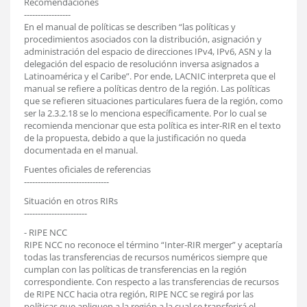
Recomendaciones
-----------------
En el manual de políticas se describen “las políticas y
procedimientos asociados con la distribución, asignación y
administración del espacio de direcciones IPv4, IPv6, ASN y la
delegación del espacio de resoluciónn inversa asignados a
Latinoamérica y el Caribe”. Por ende, LACNIC interpreta que el
manual se refiere a políticas dentro de la región. Las políticas
que se refieren situaciones particulares fuera de la región, como
ser la 2.3.2.18 se lo menciona específicamente. Por lo cual se
recomienda mencionar que esta política es inter-RIR en el texto
de la propuesta, debido a que la justificación no queda
documentada en el manual.
Fuentes oficiales de referencias
-------------------------------
Situación en otros RIRs
-----------------------
- RIPE NCC
RIPE NCC no reconoce el término “Inter-RIR merger” y aceptaría
todas las transferencias de recursos numéricos siempre que
cumplan con las políticas de transferencias en la región
correspondiente. Con respecto a las transferencias de recursos
de RIPE NCC hacia otra región, RIPE NCC se regirá por las
políticas que apliquen a la región a la cual se transferirá el