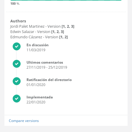
100
%.
Authors
Jordi Palet Martinez
- Version
[1, 2, 3]
Edwin Salazar
- Version
[1, 2, 3]
Edmundo Cázarez
- Version
[1, 2]
En discusión
11/03/2019
Ultimos comentarios
27/11/2019
- 25/12/2019
Ratificación del directorio
01/01/2020
Implementada
22/01/2020
Compare versions