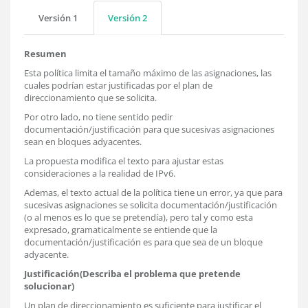
Versión 1
Versión 2
Resumen
Esta política limita el tamaño máximo de las asignaciones, las
cuales podrían estar justificadas por el plan de
direccionamiento que se solicita.
Por otro lado, no tiene sentido pedir
documentación/justificación para que sucesivas asignaciones
sean en bloques adyacentes.
La propuesta modifica el texto para ajustar estas
consideraciones a la realidad de IPv6.
Ademas, el texto actual de la política tiene un error, ya que para
sucesivas asignaciones se solicita documentación/justificación
(o al menos es lo que se pretendía), pero tal y como esta
expresado, gramaticalmente se entiende que la
documentación/justificación es para que sea de un bloque
adyacente.
Justificación(Describa el problema que pretende
solucionar)
Un plan de direccionamiento es suficiente para justificar el