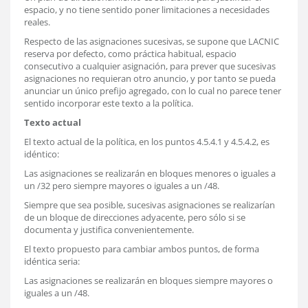
espacio, y no tiene sentido poner limitaciones a necesidades
reales.
Respecto de las asignaciones sucesivas, se supone que LACNIC
reserva por defecto, como práctica habitual, espacio
consecutivo a cualquier asignación, para prever que sucesivas
asignaciones no requieran otro anuncio, y por tanto se pueda
anunciar un único prefijo agregado, con lo cual no parece tener
sentido incorporar este texto a la política.
Texto actual
El texto actual de la política, en los puntos 4.5.4.1 y 4.5.4.2, es
idéntico:
Las asignaciones se realizarán en bloques menores o iguales a
un /32 pero siempre mayores o iguales a un /48.
Siempre que sea posible, sucesivas asignaciones se realizarían
de un bloque de direcciones adyacente, pero sólo si se
documenta y justifica convenientemente.
El texto propuesto para cambiar ambos puntos, de forma
idéntica seria:
Las asignaciones se realizarán en bloques siempre mayores o
iguales a un /48.