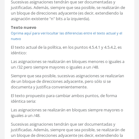
Sucesivas asignaciones tendrán que ser documentadas y
justificadas. Además, siempre que sea posible, se realizarán de
un bloque de direcciones adyacente (es decir, extendiendo la
asignación existente "n" bits a la izquierda).
Texto nuevo
Oprima aquí para ver/ocultar las diferencias entre el texto actual y el
nuevo
El texto actual de la política, en los puntos 4.5.4.1 y 4.5.4.2, es
idéntico:
Las asignaciones se realizarán en bloques menores o iguales a
un /32 pero siempre mayores o iguales a un /48.
Siempre que sea posible, sucesivas asignaciones se realizarían
de un bloque de direcciones adyacente, pero sólo si se
documenta y justifica convenientemente.
El texto propuesto para cambiar ambos puntos, de forma
idéntica seria:
Las asignaciones se realizarán en bloques siempre mayores o
iguales a un /48.
Sucesivas asignaciones tendrán que ser documentadas y
justificadas. Además, siempre que sea posible, se realizarán de
un bloque de direcciones adyacente (es decir, extendiendo la