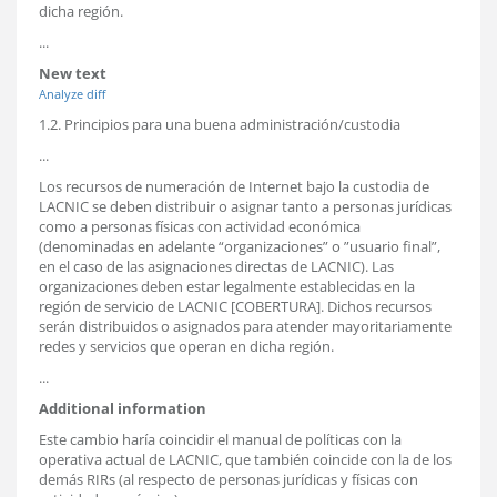
dicha región.
...
New text
Analyze diff
1.2. Principios para una buena administración/custodia
...
Los recursos de numeración de Internet bajo la custodia de
LACNIC se deben distribuir o asignar tanto a personas jurídicas
como a personas físicas con actividad económica
(denominadas en adelante “organizaciones” o ”usuario final”,
en el caso de las asignaciones directas de LACNIC). Las
organizaciones deben estar legalmente establecidas en la
región de servicio de LACNIC [COBERTURA]. Dichos recursos
serán distribuidos o asignados para atender mayoritariamente
redes y servicios que operan en dicha región.
...
Additional information
Este cambio haría coincidir el manual de políticas con la
operativa actual de LACNIC, que también coincide con la de los
demás RIRs (al respecto de personas jurídicas y físicas con