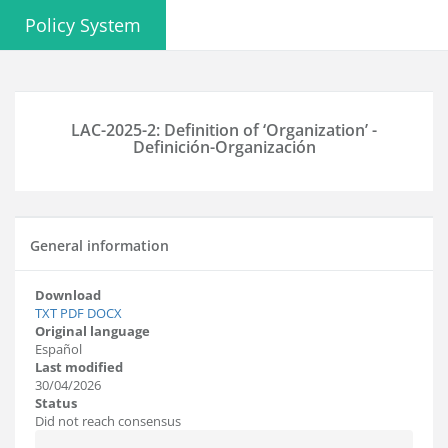
Policy System
LAC-2025-2: Definition of ‘Organization’ -
Definición-Organización
General information
Download
TXT
PDF
DOCX
Original language
Español
Last modified
30/04/2026
Status
Did not reach consensus