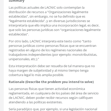
Summary
Las políticas actuales de LACNIC solo contemplan la
distribución de recursos a “Organizaciones legalmente
establecidas”, sin embargo, no se ha definido que es
“legalmente establecida”, y en diversas jurisdicciones se
interpretaría que ello implica una incorporación legal, es decir,
que solo las personas jurídicas son “organizaciones legalmente
establecidas”.
Por otro lado, LACNIC interpreta este texto como “tanto
personas jurídicas como personas físicas que se encuentran
registradas en alguno de los regímenes nacionales de
trabajadores independientes (por ejemplo: monotributistas,
unipersonales, etc.).”
Esta interpretación debe ser resuelta de tal manera que no
haya margen de subjetividad y al mismo tiempo tenga
cobertura legal lo más amplia posible.
Rationale (Describe the problem you intend to solve)
Las personas físicas que tienen actividad económica
reglamentada, en cualquiera de los países del área de servicio
de LACNIC, deben poder recibir recursos según califiquen
atendiendo a las políticas existentes.
Sería paradójico que, por ejemplo, si una legislación nacional