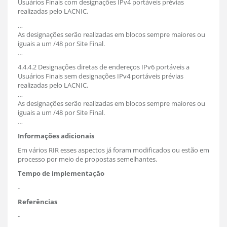
Usuários Finais com designações IPv4 portáveis prévias
realizadas pelo LACNIC.
…
As designações serão realizadas em blocos sempre maiores ou
iguais a um /48 por Site Final.
…
4.4.4.2 Designações diretas de endereços IPv6 portáveis a
Usuários Finais sem designações IPv4 portáveis prévias
realizadas pelo LACNIC.
…
As designações serão realizadas em blocos sempre maiores ou
iguais a um /48 por Site Final.
…
Informações adicionais
Em vários RIR esses aspectos já foram modificados ou estão em
processo por meio de propostas semelhantes.
Tempo de implementação
-
Referências
-