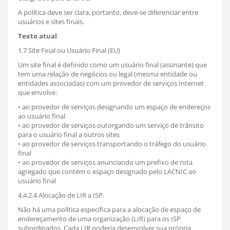
A política deve ser clara, portanto, deve-se diferenciar entre
usuários e sites finais.
Texto atual
1.7 Site Final ou Usuário Final (EU)
Um site final é definido como um usuário final (assinante) que
tem uma relação de negócios ou legal (mesma entidade ou
entidades associadas) com um provedor de serviços Internet
que envolve:
• ao provedor de serviços designando um espaço de endereços
ao usuário final
• ao provedor de serviços outorgando um serviço de trânsito
para o usuário final a outros sites
• ao provedor de serviços transportando o tráfego do usuário
final
• ao provedor de serviços anunciando um prefixo de rota
agregado que contém o espaço designado pelo LACNIC ao
usuário final
4.4.2.4 Alocação de LIR a ISP.
Não há uma política específica para a alocação de espaço de
endereçamento de uma organização (LIR) para os ISP
subordinados. Cada LIR poderia desenvolver sua própria