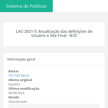
Sistema de Políticas
LAC-2021-5: Atualização das definições de
Usuário e Site Final - N/D
Informação geral
Baixar
TXT
PDF
DOCX
Idioma original
Español
Última modificação
06/09/2022
Estado
Abandonada