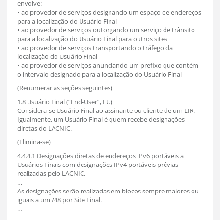
envolve:
• ao provedor de serviços designando um espaço de endereços
para a localização do Usuário Final
• ao provedor de serviços outorgando um serviço de trânsito
para a localização do Usuário Final para outros sites
• ao provedor de serviços transportando o tráfego da
localização do Usuário Final
• ao provedor de serviços anunciando um prefixo que contém
o intervalo designado para a localização do Usuário Final
(Renumerar as seções seguintes)
1.8 Usuário Final (“End-User”, EU)
Considera-se Usuário Final ao assinante ou cliente de um LIR.
Igualmente, um Usuário Final é quem recebe designações
diretas do LACNIC.
(Elimina-se)
4.4.4.1 Designações diretas de endereços IPv6 portáveis a
Usuários Finais com designações IPv4 portáveis prévias
realizadas pelo LACNIC.
…
As designações serão realizadas em blocos sempre maiores ou
iguais a um /48 por Site Final.
…