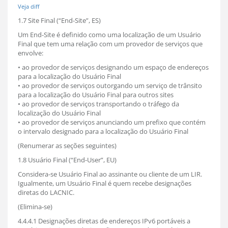
Veja diff
1.7 Site Final (“End-Site”, ES)
Um End-Site é definido como uma localização de um Usuário
Final que tem uma relação com um provedor de serviços que
envolve:
• ao provedor de serviços designando um espaço de endereços
para a localização do Usuário Final
• ao provedor de serviços outorgando um serviço de trânsito
para a localização do Usuário Final para outros sites
• ao provedor de serviços transportando o tráfego da
localização do Usuário Final
• ao provedor de serviços anunciando um prefixo que contém
o intervalo designado para a localização do Usuário Final
(Renumerar as seções seguintes)
1.8 Usuário Final (“End-User”, EU)
Considera-se Usuário Final ao assinante ou cliente de um LIR.
Igualmente, um Usuário Final é quem recebe designações
diretas do LACNIC.
(Elimina-se)
4.4.4.1 Designações diretas de endereços IPv6 portáveis a