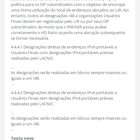
política para os ISP subordinados com o objetivo de encorajar
uma ótima utilização do total de endereços alocados ao LIR. No
entanto, todos as designações /48 a organizações Usuários
Finais devem ser registradas pelo LIR ou por seus ISP
subordinados de modo que o RIR/NIR possa avaliar
corretamente o HD Ratio quando uma alocação subsequente
se tornar necessária.
4.4.4.1 Designações diretas de endereços IPv6 portáveis a
Usuários Finais com designações IPv4 portáveis prévias
realizadas pelo LACNIC.
…
As designações serão realizadas em blocos sempre maiores ou
iguais a um /48.
…
4.4.4.2 Designações diretas de endereços IPv6 portáveis a
Usuários Finais sem designações IPv4 portáveis prévias
realizadas pelo LACNIC.
…
As designações serão realizadas em blocos sempre maiores ou
iguais a um /48.
…
Texto novo