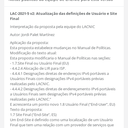
LAC-2021-5 v2: Atualização das definições de Usuário e Site
Final
Interpretação da proposta pela equipe do LACNIC
Autor: Jordi Palet Martínez
Aplicação da proposta:
Esta proposta estabelece mudanças no Manual de Políticas.
Modificação do texto atual:
Esta proposta modificaria o Manual de Políticas nas seções:
- 1.7.Site Final ou Usuário Final (EU)
- 4.4.2.4 Alocação de LIR para ISP.
- 4.4.4.1 Designações diretas de endereços IPv6 portáveis a
Usuários Finais com designações IPv4 portáveis prévias
realizadas pelo LACNIC.
- 4.4.4.2 Designações diretas de endereçamento IPv6 portáveis
a Usuários Finais sem designações IPv4 portáveis prévias
realizadas pelo LACNIC.”
E acrescenta um ponto novo 1.8 Usuário Final (“End-User”, EU)
Texto da proposta:
1.7 Site Final (“End-Site”, ES)
Um End-Site é definido como uma localização de um Usuário
Final que tem uma relação com um provedor de serviços que