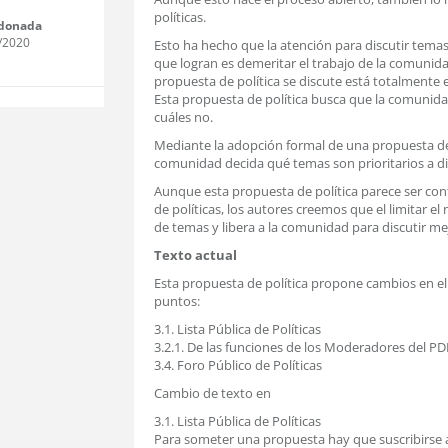
políticas.
donada
/2020
Esto ha hecho que la atención para discutir temas
que logran es demeritar el trabajo de la comunid
propuesta de política se discute está totalmente e
Esta propuesta de política busca que la comunida
cuáles no.
Mediante la adopción formal de una propuesta de p
comunidad decida qué temas son prioritarios a dis
Aunque esta propuesta de política parece ser contr
de políticas, los autores creemos que el limitar el
de temas y libera a la comunidad para discutir me
Texto actual
Esta propuesta de política propone cambios en el 
puntos:
3.1. Lista Pública de Políticas
3.2.1. De las funciones de los Moderadores del PD
3.4. Foro Público de Políticas
Cambio de texto en
3.1. Lista Pública de Políticas
Para someter una propuesta hay que suscribirse ant