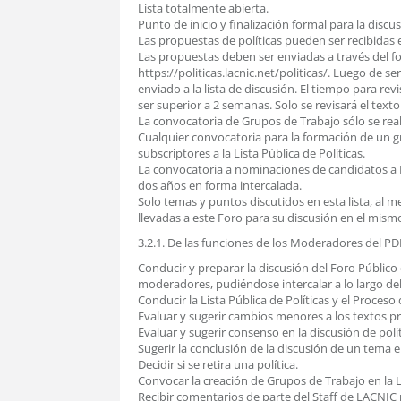
Lista totalmente abierta.
Punto de inicio y finalización formal para la discus
Las propuestas de políticas pueden ser recibidas
Las propuestas deben ser enviadas a través del f
https://politicas.lacnic.net/politicas/. Luego de se
enviado a la lista de discusión. El tiempo para rev
ser superior a 2 semanas. Solo se revisará el texto 
La convocatoria de Grupos de Trabajo sólo se realiz
Cualquier convocatoria para la formación de un 
subscriptores a la Lista Pública de Políticas.
La convocatoria a nominaciones de candidatos a M
dos años en forma intercalada.
Solo temas y puntos discutidos en esta lista, al m
llevadas a este Foro para su discusión en el mism
3.2.1. De las funciones de los Moderadores del PD
Conducir y preparar la discusión del Foro Público 
moderadores, pudiéndose intercalar a lo largo de
Conducir la Lista Pública de Políticas y el Proceso 
Evaluar y sugerir cambios menores a los textos p
Evaluar y sugerir consenso en la discusión de polít
Sugerir la conclusión de la discusión de un tema en 
Decidir si se retira una política.
Convocar la creación de Grupos de Trabajo en la Li
Recibir comentarios de parte del Staff de LACNIC 