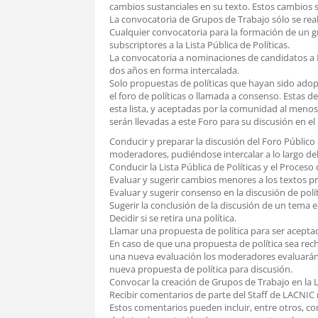
cambios sustanciales en su texto. Estos cambios
La convocatoria de Grupos de Trabajo sólo se realiz
Cualquier convocatoria para la formación de un 
subscriptores a la Lista Pública de Políticas.
La convocatoria a nominaciones de candidatos a M
dos años en forma intercalada.
Solo propuestas de políticas que hayan sido adopt
el foro de políticas o llamada a consenso. Estas 
esta lista, y aceptadas por la comunidad al menos
serán llevadas a este Foro para su discusión en e
Conducir y preparar la discusión del Foro Público 
moderadores, pudiéndose intercalar a lo largo de
Conducir la Lista Pública de Políticas y el Proceso 
Evaluar y sugerir cambios menores a los textos p
Evaluar y sugerir consenso en la discusión de polít
Sugerir la conclusión de la discusión de un tema en 
Decidir si se retira una política.
Llamar una propuesta de política para ser aceptada
En caso de que una propuesta de política sea rech
una nueva evaluación los moderadores evaluarán 
nueva propuesta de política para discusión.
Convocar la creación de Grupos de Trabajo en la Li
Recibir comentarios de parte del Staff de LACNIC 
Estos comentarios pueden incluir, entre otros, co