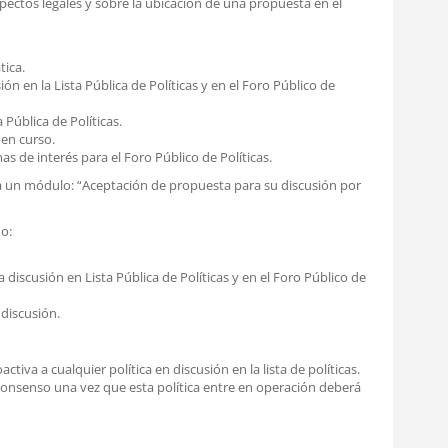
ectos legales y sobre la ubicación de una propuesta en el
tica.
n en la Lista Pública de Políticas y en el Foro Público de
 Pública de Políticas.
 en curso.
s de interés para el Foro Público de Políticas.
ama un módulo: “Aceptación de propuesta para su discusión por
o:
discusión en Lista Pública de Políticas y en el Foro Público de
discusión.
ctiva a cualquier política en discusión en la lista de políticas.
a consenso una vez que esta política entre en operación deberá