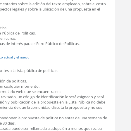
mentarios sobre la edición del texto empleado, sobre el costo
ectos legales y sobre la ubicación de una propuesta en el
tica.
 Pública de Políticas.
 en curso.
s de interés para el Foro Público de Políticas.
to actual y el nuevo
es a la lista pública de políticas.
ión de políticas.
 en cualquier momento.
ormulario web que se encuentra en:
r revisado, un código de identificación le será asignado y será
isión y publicación de la propuesta en la Lista Pública no debe
veniencia de que la comunidad discuta la propuesta y no sus
abandonar la propuesta de política no antes de una semana de
 30 días.
hazada puede ser rellamada a adopción a menos que reciba