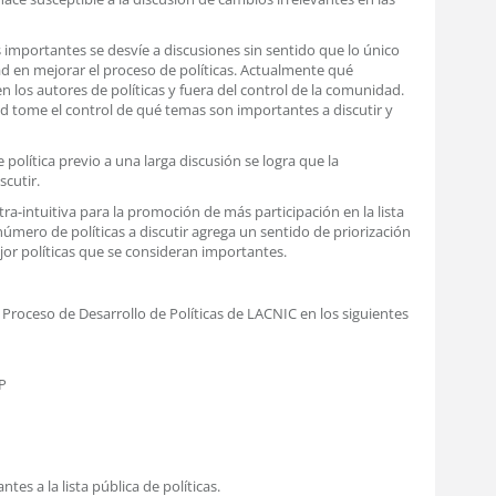
 importantes se desvíe a discusiones sin sentido que lo único
ad en mejorar el proceso de políticas. Actualmente qué
n los autores de políticas y fuera del control de la comunidad.
d tome el control de qué temas son importantes a discutir y
olítica previo a una larga discusión se logra que la
cutir.
a-intuitiva para la promoción de más participación en la lista
 número de políticas a discutir agrega un sentido de priorización
jor políticas que se consideran importantes.
Proceso de Desarrollo de Políticas de LACNIC en los siguientes
P
es a la lista pública de políticas.