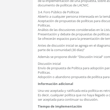
de la implementación de una propuesta, sobre asp
documento de políticas de LACNIC.
3.4. Foro Público de Políticas
Abierto a cualquier persona interesada en la temá
Aceptación de propuestas de políticas para discusió
Políticas.
Análisis de las discusiones consideradas en la Lista
Presentación y debate de propuestas de políticas
Se ofrecerán espacios para la presentación de tema
Antes de discusión inicial se agrega en el diagr
parte de la comunidad (30 días)”
Además se propone dividir “Discusión Inicial” com
Discusión inicial
Envío de propuesta de Política para adopción para 
Políticas.
Adopción o abandono propuesta de política para 
Información adicional
Una vez aceptada y ratificada esta política es retroa
Es decir, cualquier política que no haya llegado 
ser aceptada para continuar su discusión.
Tiempo de implementación