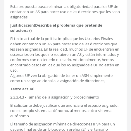
Esta propuesta busca eliminar la obligatoriedad para los UF de
contar con un AS para hacer uso de las direcciones que les sean
asignadas.
Justificación(Describa el problema que pretende
solucionar)
El texto actual de la política implica que los Usuarios Finales
deben contar con un AS para hacer uso de las direcciones que
les sean asignadas. En la realidad, muchos UF se encuentran en
escenarios en los que no requieren un AS y están informados y
conformes con no tenerlo ni usarlo. Adicionalmente, hemos
encontrado casos en los que los AS asignados a UF no están en
uso.
Algunos UF ven la obligación de tener un ASN simplemente
como un cargo adicional a la asignación de direcciones,
Texto actual
2.3.3.4.3 - Tamaño de la asignación y procedimiento
El solicitante debe justificar que anunciará el espacio asignado,
con su propio sistema autónomo, al menos a otro sistema
autónomo.
El tamaño de asignación mínima de direcciones IPv4 para un
usuario final es de un bloque con prefijo /24 y el tamaño