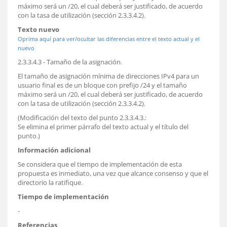
máximo será un /20, el cual deberá ser justificado, de acuerdo
con la tasa de utilización (sección 2.3.3.4.2).
Texto nuevo
Oprima aquí para ver/ocultar las diferencias entre el texto actual y el
nuevo
2.3.3.4.3 - Tamaño de la asignación.
El tamaño de asignación mínima de direcciones IPv4 para un
usuario final es de un bloque con prefijo /24 y el tamaño
máximo será un /20, el cual deberá ser justificado, de acuerdo
con la tasa de utilización (sección 2.3.3.4.2).
(Modificación del texto del punto 2.3.3.4.3.:
Se elimina el primer párrafo del texto actual y el título del
punto.)
Información adicional
Se considera que el tiempo de implementación de esta
propuesta es inmediato, una vez que alcance consenso y que el
directorio la ratifique.
Tiempo de implementación
-
Referencias