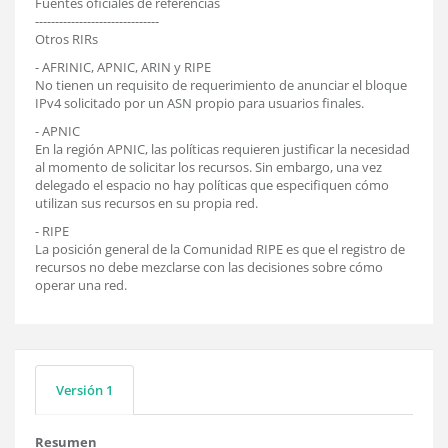
Fuentes oficiales de referencias
-------------------------------
Otros RIRs
- AFRINIC, APNIC, ARIN y RIPE
No tienen un requisito de requerimiento de anunciar el bloque
IPv4 solicitado por un ASN propio para usuarios finales.
- APNIC
En la región APNIC, las políticas requieren justificar la necesidad
al momento de solicitar los recursos. Sin embargo, una vez
delegado el espacio no hay políticas que especifiquen cómo
utilizan sus recursos en su propia red.
- RIPE
La posición general de la Comunidad RIPE es que el registro de
recursos no debe mezclarse con las decisiones sobre cómo
operar una red.
Versión 1
Resumen