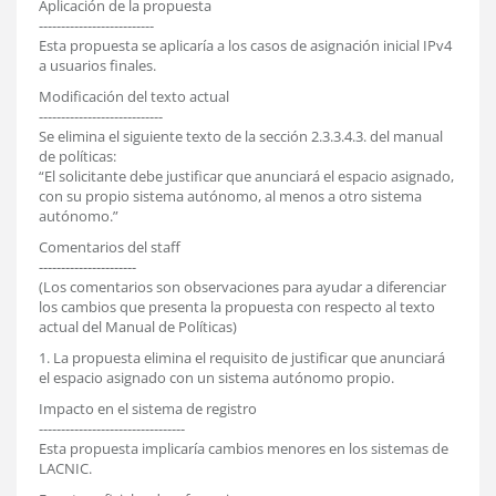
Aplicación de la propuesta
--------------------------
Esta propuesta se aplicaría a los casos de asignación inicial IPv4
a usuarios finales.
Modificación del texto actual
----------------------------
Se elimina el siguiente texto de la sección 2.3.3.4.3. del manual
de políticas:
“El solicitante debe justificar que anunciará el espacio asignado,
con su propio sistema autónomo, al menos a otro sistema
autónomo.”
Comentarios del staff
----------------------
(Los comentarios son observaciones para ayudar a diferenciar
los cambios que presenta la propuesta con respecto al texto
actual del Manual de Políticas)
1. La propuesta elimina el requisito de justificar que anunciará
el espacio asignado con un sistema autónomo propio.
Impacto en el sistema de registro
---------------------------------
Esta propuesta implicaría cambios menores en los sistemas de
LACNIC.