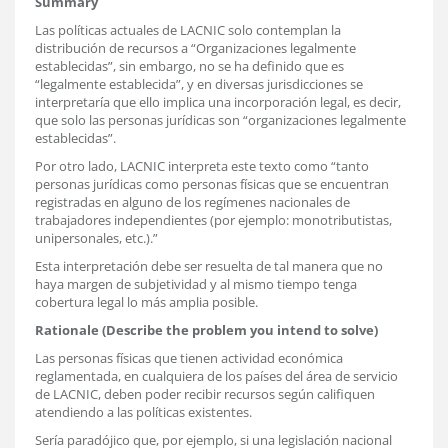
Summary
Las políticas actuales de LACNIC solo contemplan la
distribución de recursos a “Organizaciones legalmente
establecidas”, sin embargo, no se ha definido que es
“legalmente establecida”, y en diversas jurisdicciones se
interpretaría que ello implica una incorporación legal, es decir,
que solo las personas jurídicas son “organizaciones legalmente
establecidas”.
Por otro lado, LACNIC interpreta este texto como “tanto
personas jurídicas como personas físicas que se encuentran
registradas en alguno de los regímenes nacionales de
trabajadores independientes (por ejemplo: monotributistas,
unipersonales, etc.).”
Esta interpretación debe ser resuelta de tal manera que no
haya margen de subjetividad y al mismo tiempo tenga
cobertura legal lo más amplia posible.
Rationale (Describe the problem you intend to solve)
Las personas físicas que tienen actividad económica
reglamentada, en cualquiera de los países del área de servicio
de LACNIC, deben poder recibir recursos según califiquen
atendiendo a las políticas existentes.
Sería paradójico que, por ejemplo, si una legislación nacional