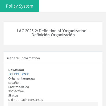
Policy System
LAC-2025-2: Definition of ‘Organization’ -
Definición-Organización
General information
Download
TXT
PDF
DOCX
Original language
Español
Last modified
30/04/2026
Status
Did not reach consensus