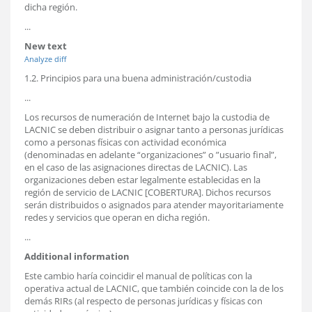
dicha región.
...
New text
Analyze diff
1.2. Principios para una buena administración/custodia
...
Los recursos de numeración de Internet bajo la custodia de
LACNIC se deben distribuir o asignar tanto a personas jurídicas
como a personas físicas con actividad económica
(denominadas en adelante “organizaciones” o ”usuario final”,
en el caso de las asignaciones directas de LACNIC). Las
organizaciones deben estar legalmente establecidas en la
región de servicio de LACNIC [COBERTURA]. Dichos recursos
serán distribuidos o asignados para atender mayoritariamente
redes y servicios que operan en dicha región.
...
Additional information
Este cambio haría coincidir el manual de políticas con la
operativa actual de LACNIC, que también coincide con la de los
demás RIRs (al respecto de personas jurídicas y físicas con