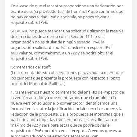
En el caso de que el receptor proporcione una declaración por
escrito de su(s) proveedor(es) de tránsito IP que confirme que
no hay conectividad IPv6 disponible, se podrá obviar el
requisito sobre IPv6.
Si LACNIC no puede atender una solicitud utilizando la reserva
de direcciones de acuerdo con la Sección 11.1, o si la
organización no es titular de ningún espacio IPv4, la
organización solicitante podrá transferir un espacio IPv4
equivalente, como máximo, a un /22 y se podrá obviar el
requisito sobre IPv6.
Comentarios del staff:
(Los comentarios son observaciones para ayudar a diferenciar
los cambios que presenta la propuesta con respecto al texto
actual del Manual de Políticas)
1. Mantenemos nuestro comentario del análisis de impacto de
la versión anterior ya que no notamos que el cambio en la
nueva versión solucione lo comentado: “Identificamos una
inconsistencia entre la justificación incluida en el resumen y la
redacción de la propuesta. De la propuesta se interpreta que a
partir de ahora todas las transferencias se van a limitar a un
máximo de /22 y será para éstas que se podrá obviar el
requisito de IPv6 operativo en el receptor. Creemos que es un
error de traducción de estas dos sentencias (ver