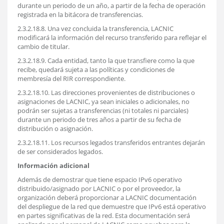
durante un periodo de un año, a partir de la fecha de operación
registrada en la bitácora de transferencias.
2.3.2.18.8. Una vez concluida la transferencia, LACNIC
modificará la información del recurso transferido para reflejar el
cambio de titular.
2.3.2.18.9. Cada entidad, tanto la que transfiere como la que
recibe, quedará sujeta a las políticas y condiciones de
membresía del RIR correspondiente.
2.3.2.18.10. Las direcciones provenientes de distribuciones o
asignaciones de LACNIC, ya sean iniciales o adicionales, no
podrán ser sujetas a transferencias (ni totales ni parciales)
durante un periodo de tres años a partir de su fecha de
distribución o asignación.
2.3.2.18.11. Los recursos legados transferidos entrantes dejarán
de ser considerados legados.
Información adicional
Además de demostrar que tiene espacio IPv6 operativo
distribuido/asignado por LACNIC o por el proveedor, la
organización deberá proporcionar a LACNIC documentación
del despliegue de la red que demuestre que IPv6 está operativo
en partes significativas de la red. Esta documentación será