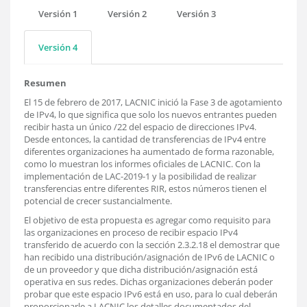
Versión 1
Versión 2
Versión 3
Versión 4
Resumen
El 15 de febrero de 2017, LACNIC inició la Fase 3 de agotamiento
de IPv4, lo que significa que solo los nuevos entrantes pueden
recibir hasta un único /22 del espacio de direcciones IPv4.
Desde entonces, la cantidad de transferencias de IPv4 entre
diferentes organizaciones ha aumentado de forma razonable,
como lo muestran los informes oficiales de LACNIC. Con la
implementación de LAC-2019-1 y la posibilidad de realizar
transferencias entre diferentes RIR, estos números tienen el
potencial de crecer sustancialmente.
El objetivo de esta propuesta es agregar como requisito para
las organizaciones en proceso de recibir espacio IPv4
transferido de acuerdo con la sección 2.3.2.18 el demostrar que
han recibido una distribución/asignación de IPv6 de LACNIC o
de un proveedor y que dicha distribución/asignación está
operativa en sus redes. Dichas organizaciones deberán poder
probar que este espacio IPv6 está en uso, para lo cual deberán
proporcionarle a LACNIC los detalles documentados del