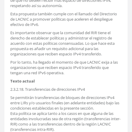
de que no deseen recibir más espacio de direcciones IPv4,
respetando así su autonomía.
Esta propuesta también cumple con el llamado del Directorio
de LACNIC a promover políticas que aceleren el despliegue
efectivo de IPv6.
Es importante observar que la comunidad del RIR tiene el
derecho de establecer políticas y administrar el registro de
acuerdo con estas políticas consensuadas. Lo que hace esta
propuesta es añadir un requisito adicional para las
organizaciones que reciben espacio IPv4 transferido.
Por lo tanto, ha llegado el momento de que LACNIC exija a las
organizaciones que reciben espacio IPv4 transferido que
tengan una red IPv6 operativa.
Texto actual
2.3.2.18. Transferencias de direcciones IPv4
Se permitirán transferencias de bloques de direcciones IPv4
entre LIRs y/o usuarios finales (en adelante entidades) bajo las
condiciones establecidas en la presente sección.
Esta política se aplica tanto a los casos en que alguna de las
entidades involucradas sea de otra región (transferencias inter-
RIR) como a las transferencias dentro de la región LACNIC
(transferencias intra-RIR).