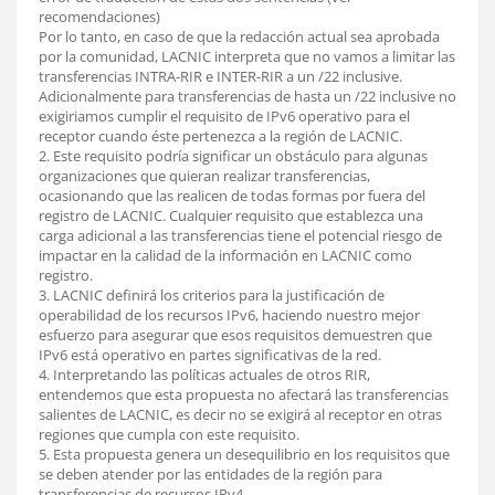
recomendaciones)
Por lo tanto, en caso de que la redacción actual sea aprobada
por la comunidad, LACNIC interpreta que no vamos a limitar las
transferencias INTRA-RIR e INTER-RIR a un /22 inclusive.
Adicionalmente para transferencias de hasta un /22 inclusive no
exigiriamos cumplir el requisito de IPv6 operativo para el
receptor cuando éste pertenezca a la región de LACNIC.
2. Este requisito podría significar un obstáculo para algunas
organizaciones que quieran realizar transferencias,
ocasionando que las realicen de todas formas por fuera del
registro de LACNIC. Cualquier requisito que establezca una
carga adicional a las transferencias tiene el potencial riesgo de
impactar en la calidad de la información en LACNIC como
registro.
3. LACNIC definirá los criterios para la justificación de
operabilidad de los recursos IPv6, haciendo nuestro mejor
esfuerzo para asegurar que esos requisitos demuestren que
IPv6 está operativo en partes significativas de la red.
4. Interpretando las políticas actuales de otros RIR,
entendemos que esta propuesta no afectará las transferencias
salientes de LACNIC, es decir no se exigirá al receptor en otras
regiones que cumpla con este requisito.
5. Esta propuesta genera un desequilibrio en los requisitos que
se deben atender por las entidades de la región para
transferencias de recursos IPv4.