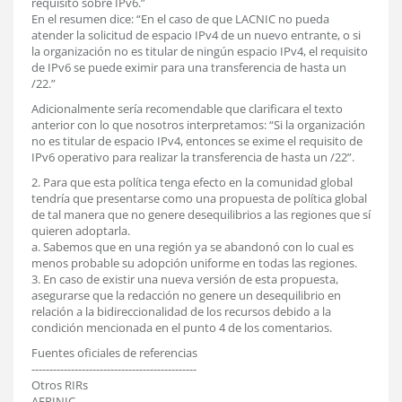
requisito sobre IPv6.”
En el resumen dice: “En el caso de que LACNIC no pueda
atender la solicitud de espacio IPv4 de un nuevo entrante, o si
la organización no es titular de ningún espacio IPv4, el requisito
de IPv6 se puede eximir para una transferencia de hasta un
/22.”
Adicionalmente sería recomendable que clarificara el texto
anterior con lo que nosotros interpretamos: “Si la organización
no es titular de espacio IPv4, entonces se exime el requisito de
IPv6 operativo para realizar la transferencia de hasta un /22”.
2. Para que esta política tenga efecto en la comunidad global
tendría que presentarse como una propuesta de política global
de tal manera que no genere desequilibrios a las regiones que sí
quieren adoptarla.
a. Sabemos que en una región ya se abandonó con lo cual es
menos probable su adopción uniforme en todas las regiones.
3. En caso de existir una nueva versión de esta propuesta,
asegurarse que la redacción no genere un desequilibrio en
relación a la bidireccionalidad de los recursos debido a la
condición mencionada en el punto 4 de los comentarios.
Fuentes oficiales de referencias
----------------------------------------------
Otros RIRs
AFRINIC