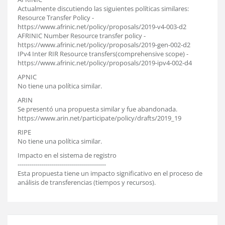
Actualmente discutiendo las siguientes políticas similares:
Resource Transfer Policy -
https://www.afrinic.net/policy/proposals/2019-v4-003-d2
AFRINIC Number Resource transfer policy -
https://www.afrinic.net/policy/proposals/2019-gen-002-d2
IPv4 Inter RIR Resource transfers(comprehensive scope) -
https://www.afrinic.net/policy/proposals/2019-ipv4-002-d4
APNIC
No tiene una política similar.
ARIN
Se presentó una propuesta similar y fue abandonada.
https://www.arin.net/participate/policy/drafts/2019_19
RIPE
No tiene una política similar.
Impacto en el sistema de registro
--------------------------------------------
Esta propuesta tiene un impacto significativo en el proceso de
análisis de transferencias (tiempos y recursos).