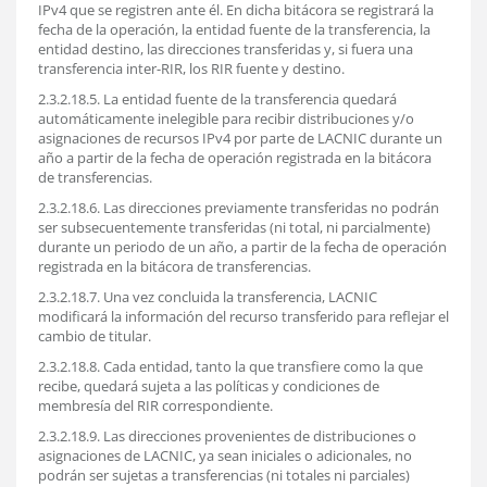
IPv4 que se registren ante él. En dicha bitácora se registrará la
fecha de la operación, la entidad fuente de la transferencia, la
entidad destino, las direcciones transferidas y, si fuera una
transferencia inter-RIR, los RIR fuente y destino.
2.3.2.18.5. La entidad fuente de la transferencia quedará
automáticamente inelegible para recibir distribuciones y/o
asignaciones de recursos IPv4 por parte de LACNIC durante un
año a partir de la fecha de operación registrada en la bitácora
de transferencias.
2.3.2.18.6. Las direcciones previamente transferidas no podrán
ser subsecuentemente transferidas (ni total, ni parcialmente)
durante un periodo de un año, a partir de la fecha de operación
registrada en la bitácora de transferencias.
2.3.2.18.7. Una vez concluida la transferencia, LACNIC
modificará la información del recurso transferido para reflejar el
cambio de titular.
2.3.2.18.8. Cada entidad, tanto la que transfiere como la que
recibe, quedará sujeta a las políticas y condiciones de
membresía del RIR correspondiente.
2.3.2.18.9. Las direcciones provenientes de distribuciones o
asignaciones de LACNIC, ya sean iniciales o adicionales, no
podrán ser sujetas a transferencias (ni totales ni parciales)