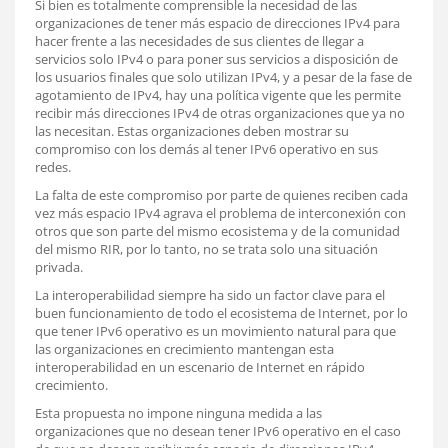
Si bien es totalmente comprensible la necesidad de las
organizaciones de tener más espacio de direcciones IPv4 para
hacer frente a las necesidades de sus clientes de llegar a
servicios solo IPv4 o para poner sus servicios a disposición de
los usuarios finales que solo utilizan IPv4, y a pesar de la fase de
agotamiento de IPv4, hay una política vigente que les permite
recibir más direcciones IPv4 de otras organizaciones que ya no
las necesitan. Estas organizaciones deben mostrar su
compromiso con los demás al tener IPv6 operativo en sus
redes.
La falta de este compromiso por parte de quienes reciben cada
vez más espacio IPv4 agrava el problema de interconexión con
otros que son parte del mismo ecosistema y de la comunidad
del mismo RIR, por lo tanto, no se trata solo una situación
privada.
La interoperabilidad siempre ha sido un factor clave para el
buen funcionamiento de todo el ecosistema de Internet, por lo
que tener IPv6 operativo es un movimiento natural para que
las organizaciones en crecimiento mantengan esta
interoperabilidad en un escenario de Internet en rápido
crecimiento.
Esta propuesta no impone ninguna medida a las
organizaciones que no desean tener IPv6 operativo en el caso