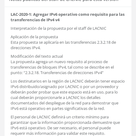
LAC-2020-1: Agregar IPv6 operativo como requisito para las
transferencias de IPv4 v4
Interpretación de la propuesta por el staff de LACNIC
Aplicación de la propuesta
Esta propuesta se aplicaría en las transferencias 2.3.2.18 de
direcciones IPv4.
Modificación del texto actual
La propuesta agrega un nuevo requisito al proceso de
transferencias de bloques IPv4, tal como se describe en el
punto: “2.3.2.18. Transferencias de direcciones IPv4”
Los destinatarios en la región de LACNIC deberán tener espacio
IPv6 distribuido/asignado por LACNIC o por un proveedor y
deberán poder probar que este espacio está en uso, para lo
cual deberán proporcionarle a LACNIC los detalles
documentados del despliegue de la red para demostrar que
IPv6 está operativo en partes significativas de la red.
El personal de LACNIC definirá un criterio mínimo para
garantizar que la información proporcionada demuestre que
IPv6 está operativo. De ser necesario, el personal puede
requerir más información para validar este requisito.