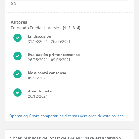
0
%.
Autores
Fernando Frediani
- Versión
[1, 2, 3, 4]
En discusión
31/03/2021
- 26/05/2021
Evaluación primer consenso
26/05/2021
- 09/06/2021
No alcanzó consenso
09/06/2021
Abandonada
26/12/2021
Oprima aquí para comparar las distintas versiones de esta politica
Notas públicas del Staff de LACNIC para esta versión