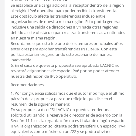
Se establece una carga adicional al receptor dentro de la región
al exigirle IPv6 operativo para poder recibir la transferencia.
Este obstáculo afecta las transferencias incluso entre
organizaciones de nuestra misma región. Esto podría generar
inclusive una salida de direcciones IPv4 hacia otras regiones
debido a este obstáculo para realizar transferencias a entidades
en nuestra misma región.
Recordamos que esto fue uno de los temores principales años
anteriores para aprobar transferencias INTER-RIR. Con esta
política estaríamos generando este escenario de manera
inadvertida.
6. En el caso de que esta propuesta sea aprobada LACNIC no
revocará asignaciones de espacio IPv6 por no poder atender
nuestra definición de IPv6 operativo.
Recomendaciones
1. Por congruencia solicitamos que el autor modifique el último
párrafo de la propuesta para que refleje lo que dice en el
resumen, de la siguiente manera:
En su propuesta dice: “Si LACNIC no puede atender una
solicitud utilizando la reserva de direcciones de acuerdo con la
Sección 11.1, o si la organización no es titular de ningún espacio
IPv4, la organización solicitante podrá transferir un espacio IPv4
equivalente, como máximo, a un /22 y se podrá obviar el