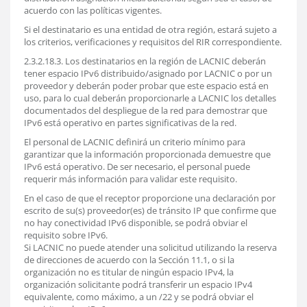
acuerdo con las políticas vigentes.
Si el destinatario es una entidad de otra región, estará sujeto a
los criterios, verificaciones y requisitos del RIR correspondiente.
2.3.2.18.3. Los destinatarios en la región de LACNIC deberán
tener espacio IPv6 distribuido/asignado por LACNIC o por un
proveedor y deberán poder probar que este espacio está en
uso, para lo cual deberán proporcionarle a LACNIC los detalles
documentados del despliegue de la red para demostrar que
IPv6 está operativo en partes significativas de la red.
El personal de LACNIC definirá un criterio mínimo para
garantizar que la información proporcionada demuestre que
IPv6 está operativo. De ser necesario, el personal puede
requerir más información para validar este requisito.
En el caso de que el receptor proporcione una declaración por
escrito de su(s) proveedor(es) de tránsito IP que confirme que
no hay conectividad IPv6 disponible, se podrá obviar el
requisito sobre IPv6.
Si LACNIC no puede atender una solicitud utilizando la reserva
de direcciones de acuerdo con la Sección 11.1, o si la
organización no es titular de ningún espacio IPv4, la
organización solicitante podrá transferir un espacio IPv4
equivalente, como máximo, a un /22 y se podrá obviar el