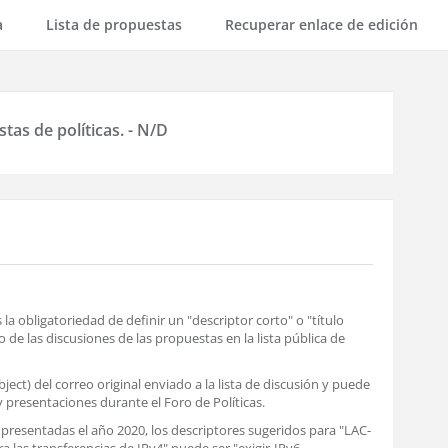
a
Lista de propuestas
Recuperar enlace de edición
tas de políticas. - N/D
a obligatoriedad de definir un "descriptor corto" o "título
de las discusiones de las propuestas en la lista pública de
ject) del correo original enviado a la lista de discusión y puede
 presentaciones durante el Foro de Políticas.
esentadas el año 2020, los descriptores sugeridos para "LAC-