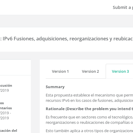
Submit a 
: IPv6 Fusiones, adquisiciones, reorganizaciones y reubicac
Version 1
Version 2
Version 3
scusión
Summary
/2019
Esta propuesta establece el mecanismo que permit
recursos IPv6 en los casos de fusiones, adquisicio
os
tarios
Rationale (Describe the problem you intend t
/2019
-
Es frecuente que en sectores como el tecnológico,
/2019
reorganizaciones o reubicaciones de compañías o
icación del
Esto también aplica a otros tipos de organizacione