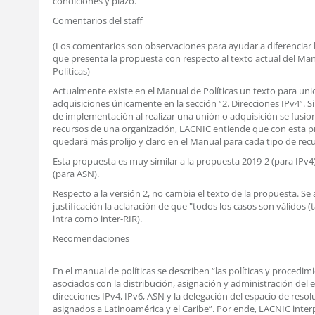
condiciones y plazo.
Comentarios del staff
----------------------
(Los comentarios son observaciones para ayudar a diferenciar
que presenta la propuesta con respecto al texto actual del Ma
Políticas)
Actualmente existe en el Manual de Políticas un texto para uni
adquisiciones únicamente en la sección “2. Direcciones IPv4”. Si
de implementación al realizar una unión o adquisición se fusio
recursos de una organización, LACNIC entiende que con esta 
quedará más prolijo y claro en el Manual para cada tipo de rec
Esta propuesta es muy similar a la propuesta 2019-2 (para IPv4
(para ASN).
Respecto a la versión 2, no cambia el texto de la propuesta. Se 
justificación la aclaración de que "todos los casos son válidos (
intra como inter-RIR).
Recomendaciones
-------------------
En el manual de políticas se describen “las políticas y procedim
asociados con la distribución, asignación y administración del 
direcciones IPv4, IPv6, ASN y la delegación del espacio de resol
asignados a Latinoamérica y el Caribe”. Por ende, LACNIC inter