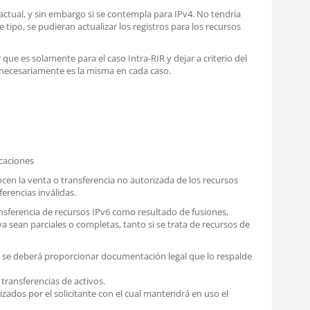
actual, y sin embargo si se contempla para IPv4. No tendría
tipo, se pudieran actualizar los registros para los recursos
 que es solamente para el caso Intra-RIR y dejar a criterio del
o necesariamente es la misma en cada caso.
icaciones
cen la venta o transferencia no autorizada de los recursos
erencias inválidas.
nsferencia de recursos IPv6 como resultado de fusiones,
a sean parciales o completas, tanto si se trata de recursos de
o, se deberá proporcionar documentación legal que lo respalde
transferencias de activos.
lizados por el solicitante con el cual mantendrá en uso el