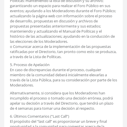
Políticas: manteniendo la lista de discusión y su archivo;
garantizando un espacio para realizar el Foro Público en sus
eventos; ayudando a los Moderadores durante el Foro Público;
actualizando la página web con información sobre el proceso
de desarrollo, propuestas en discusión y archivos de
propuestas presentadas anteriormente y sus estados;
manteniendo y actualizando el Manual de Políticas y el
histórico de las actualizaciones; ayudando en la conducción de
las elecciones de los Moderadores.
o Comunicar acerca de la implementación de las propuestas
ratificadas por el Directorio, tan pronto como esto se produzca,
a través de la Lista de Políticas.
5. Proceso de Apelación
En caso de discrepancias durante el proceso, cualquier
miembro de la comunidad deberá inicialmente elevarlas a
través de la Lista Pública, para su consideración por parte de los
Moderadores.
Alternativamente, si considera que los Moderadores han
incumplido el proceso o tomado una decisión errónea, podrá
apelar su decisión a través del Directorio, que tendrá un plazo
de 4 semanas para tomar una decisión al respecto.
6. Últimos Comentarios (“Last Call”)
El propósito del “last call” es proporcionar un breve y final
oportunidad a la comunidad para comentar acerca de la