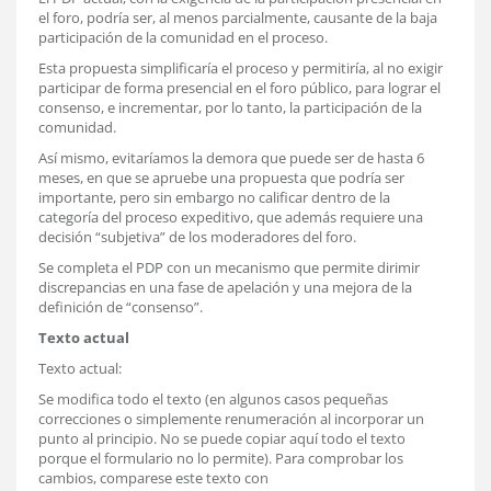
el foro, podría ser, al menos parcialmente, causante de la baja
participación de la comunidad en el proceso.
Esta propuesta simplificaría el proceso y permitiría, al no exigir
participar de forma presencial en el foro público, para lograr el
consenso, e incrementar, por lo tanto, la participación de la
comunidad.
Así mismo, evitaríamos la demora que puede ser de hasta 6
meses, en que se apruebe una propuesta que podría ser
importante, pero sin embargo no calificar dentro de la
categoría del proceso expeditivo, que además requiere una
decisión “subjetiva” de los moderadores del foro.
Se completa el PDP con un mecanismo que permite dirimir
discrepancias en una fase de apelación y una mejora de la
definición de “consenso”.
Texto actual
Texto actual:
Se modifica todo el texto (en algunos casos pequeñas
correcciones o simplemente renumeración al incorporar un
punto al principio. No se puede copiar aquí todo el texto
porque el formulario no lo permite). Para comprobar los
cambios, comparese este texto con