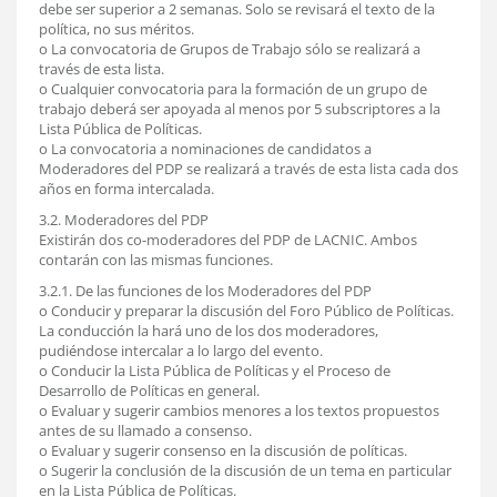
debe ser superior a 2 semanas. Solo se revisará el texto de la
política, no sus méritos.
o La convocatoria de Grupos de Trabajo sólo se realizará a
través de esta lista.
o Cualquier convocatoria para la formación de un grupo de
trabajo deberá ser apoyada al menos por 5 subscriptores a la
Lista Pública de Políticas.
o La convocatoria a nominaciones de candidatos a
Moderadores del PDP se realizará a través de esta lista cada dos
años en forma intercalada.
3.2. Moderadores del PDP
Existirán dos co-moderadores del PDP de LACNIC. Ambos
contarán con las mismas funciones.
3.2.1. De las funciones de los Moderadores del PDP
o Conducir y preparar la discusión del Foro Público de Políticas.
La conducción la hará uno de los dos moderadores,
pudiéndose intercalar a lo largo del evento.
o Conducir la Lista Pública de Políticas y el Proceso de
Desarrollo de Políticas en general.
o Evaluar y sugerir cambios menores a los textos propuestos
antes de su llamado a consenso.
o Evaluar y sugerir consenso en la discusión de políticas.
o Sugerir la conclusión de la discusión de un tema en particular
en la Lista Pública de Políticas.