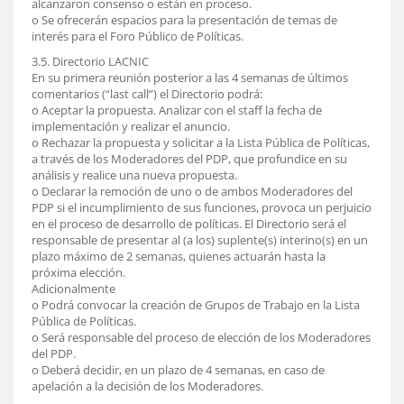
alcanzaron consenso o están en proceso.
o Se ofrecerán espacios para la presentación de temas de
interés para el Foro Público de Políticas.
3.5. Directorio LACNIC
En su primera reunión posterior a las 4 semanas de últimos
comentarios (“last call”) el Directorio podrá:
o Aceptar la propuesta. Analizar con el staff la fecha de
implementación y realizar el anuncio.
o Rechazar la propuesta y solicitar a la Lista Pública de Políticas,
a través de los Moderadores del PDP, que profundice en su
análisis y realice una nueva propuesta.
o Declarar la remoción de uno o de ambos Moderadores del
PDP si el incumplimiento de sus funciones, provoca un perjuicio
en el proceso de desarrollo de políticas. El Directorio será el
responsable de presentar al (a los) suplente(s) interino(s) en un
plazo máximo de 2 semanas, quienes actuarán hasta la
próxima elección.
Adicionalmente
o Podrá convocar la creación de Grupos de Trabajo en la Lista
Pública de Políticas.
o Será responsable del proceso de elección de los Moderadores
del PDP.
o Deberá decidir, en un plazo de 4 semanas, en caso de
apelación a la decisión de los Moderadores.