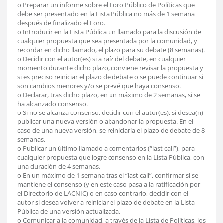
o Preparar un informe sobre el Foro Público de Políticas que
debe ser presentado en la Lista Pública no más de 1 semana
después de finalizado el Foro.
o Introducir en la Lista Pública un llamado para la discusión de
cualquier propuesta que sea presentada por la comunidad, y
recordar en dicho llamado, el plazo para su debate (8 semanas).
o Decidir con el autor(es) si a raíz del debate, en cualquier
momento durante dicho plazo, conviene revisar la propuesta y
si es preciso reiniciar el plazo de debate o se puede continuar si
son cambios menores y/o se prevé que haya consenso.
o Declarar, tras dicho plazo, en un máximo de 2 semanas, si se
ha alcanzado consenso.
o Si no se alcanza consenso, decidir con el autor(es), si desea(n)
publicar una nueva versión o abandonar la propuesta. En el
caso de una nueva versión, se reiniciaría el plazo de debate de 8
semanas.
o Publicar un último llamado a comentarios (“last call”), para
cualquier propuesta que logre consenso en la Lista Pública, con
una duración de 4 semanas.
o En un máximo de 1 semana tras el “last call”, confirmar si se
mantiene el consenso (y en este caso pasa a la ratificación por
el Directorio de LACNIC) o en caso contrario, decidir con el
autor si desea volver a reiniciar el plazo de debate en la Lista
Pública de una versión actualizada.
o Comunicar a la comunidad, a través de la Lista de Políticas, los