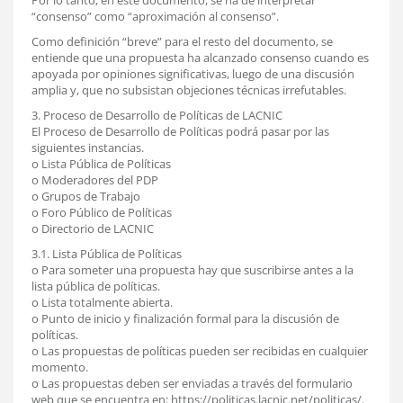
Por lo tanto, en este documento, se ha de interpretar
“consenso” como “aproximación al consenso”.
Como definición “breve” para el resto del documento, se
entiende que una propuesta ha alcanzado consenso cuando es
apoyada por opiniones significativas, luego de una discusión
amplia y, que no subsistan objeciones técnicas irrefutables.
3. Proceso de Desarrollo de Políticas de LACNIC
El Proceso de Desarrollo de Políticas podrá pasar por las
siguientes instancias.
o Lista Pública de Políticas
o Moderadores del PDP
o Grupos de Trabajo
o Foro Público de Políticas
o Directorio de LACNIC
3.1. Lista Pública de Políticas
o Para someter una propuesta hay que suscribirse antes a la
lista pública de políticas.
o Lista totalmente abierta.
o Punto de inicio y finalización formal para la discusión de
políticas.
o Las propuestas de políticas pueden ser recibidas en cualquier
momento.
o Las propuestas deben ser enviadas a través del formulario
web que se encuentra en: https://politicas.lacnic.net/politicas/.