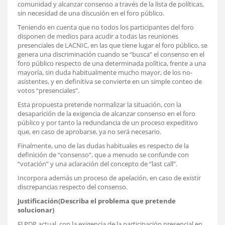
comunidad y alcanzar consenso a través de la lista de políticas,
sin necesidad de una discusión en el foro público.
Teniendo en cuenta que no todos los participantes del foro
disponen de medios para acudir a todas las reuniones
presenciales de LACNIC, en las que tiene lugar el foro público, se
genera una discriminación cuando se “busca” el consenso en el
foro público respecto de una determinada política, frente a una
mayoría, sin duda habitualmente mucho mayor, de los no-
asistentes, y en definitiva se convierte en un simple conteo de
votos “presenciales”.
Esta propuesta pretende normalizar la situación, con la
desaparición de la exigencia de alcanzar consenso en el foro
público y por tanto la redundancia de un proceso expeditivo
que, en caso de aprobarse, ya no será necesario.
Finalmente, uno de las dudas habituales es respecto de la
definición de “consenso”, que a menudo se confunde con
“votación” y una aclaración del concepto de “last call”.
Incorpora además un proceso de apelación, en caso de existir
discrepancias respecto del consenso.
Justificación(Describa el problema que pretende
solucionar)
El PDP actual, con la exigencia de la participación presencial en