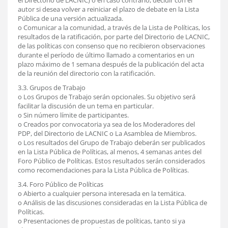
el Directorio de LACNIC) o en caso contrario, decidir con el
autor si desea volver a reiniciar el plazo de debate en la Lista
Pública de una versión actualizada.
o Comunicar a la comunidad, a través de la Lista de Políticas, los
resultados de la ratificación, por parte del Directorio de LACNIC,
de las políticas con consenso que no recibieron observaciones
durante el período de último llamado a comentarios en un
plazo máximo de 1 semana después de la publicación del acta
de la reunión del directorio con la ratificación.
3.3. Grupos de Trabajo
o Los Grupos de Trabajo serán opcionales. Su objetivo será
facilitar la discusión de un tema en particular.
o Sin número límite de participantes.
o Creados por convocatoria ya sea de los Moderadores del
PDP, del Directorio de LACNIC o La Asamblea de Miembros.
o Los resultados del Grupo de Trabajo deberán ser publicados
en la Lista Pública de Políticas, al menos, 4 semanas antes del
Foro Público de Políticas. Estos resultados serán considerados
como recomendaciones para la Lista Pública de Políticas.
3.4. Foro Público de Políticas
o Abierto a cualquier persona interesada en la temática.
o Análisis de las discusiones consideradas en la Lista Pública de
Políticas.
o Presentaciones de propuestas de políticas, tanto si ya