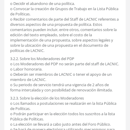
o Decidir el abandono de una política.
o Convocar la creación de Grupos de Trabajo en la Lista Pública
de Políticas.
o Recibir comentarios de parte del Staff de LACNIC referentes a
diversos aspectos de una propuesta de política. Estos
comentarios pueden incluir, entre otros, comentarios sobre la
edición del texto empleado, sobre el costo de la
implementación de una propuesta, sobre aspectos legales y
sobre la ubicación de una propuesta en el documento de
políticas de LACNIC.
3.2.2. Sobre los Moderadores del PDP
o Los Moderadores del PDP no serán parte del staff de LACNIC.
o Labor honoraria.
o Deberán ser miembros de LACNIC o tener el apoyo de un
miembro de LACNIC.
o Su periodo de servicio tendrá una vigencia de 2 años de
forma intercalada y con posibilidad de renovación ilimitada.
3.2.3. Sobre la elección de los Moderadores
o Los llamados a postulaciones se realizarán en la lista Pública
de Políticas.
o Podrán participar en la elección todos los suscritos a la lista
Pública de Políticas.
o La elección se llevará a cabo justo antes del Foro Público.
o Se hará de manera electrónica utilizando mecanismos para