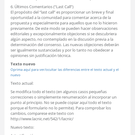
6. Últimos Comentarios (“Last Call”)
El propósito del “last call” es proporcionar un breve y final
oportunidad a la comunidad para comentar acerca de la
propuesta y especialmente para aquellos que no lo hicieron
previamente. De este modo se pueden hacer observaciones
editoriales y excepcionalmente objeciones si se descubriera
algún aspecto, no contemplado en la discusión previa a la
determinación del consenso. Las nuevas objeciones deberán
ser igualmente sustanciadas y por lo tanto no obedecer a
opiniones sin justificación técnica.
Texto nuevo
Oprima aquí para ver/ocultar las diferencias entre el texto actual y el
nuevo
Texto actual:
Se modifica todo el texto (en algunos casos pequeñas
correcciones o simplemente renumeración al incorporar un
punto al principio. No se puede copiar aquí todo el texto
porque el formulario no lo permite). Para comprobar los
cambios, comparese este texto con
http://www.lacnic.net/542/1/lacnic/
Nuevo texto: