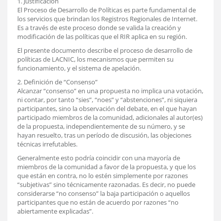
1. Justificación
El Proceso de Desarrollo de Políticas es parte fundamental de
los servicios que brindan los Registros Regionales de Internet.
Es a través de este proceso donde se valida la creación y
modificación de las políticas que el RIR aplica en su región.
El presente documento describe el proceso de desarrollo de
políticas de LACNIC, los mecanismos que permiten su
funcionamiento, y el sistema de apelación.
2. Definición de “Consenso”
Alcanzar “consenso” en una propuesta no implica una votación,
ni contar, por tanto “sies”, “noes” y “abstenciones”, ni siquiera
participantes, sino la observación del debate, en el que hayan
participado miembros de la comunidad, adicionales al autor(es)
de la propuesta, independientemente de su número, y se
hayan resuelto, tras un período de discusión, las objeciones
técnicas irrefutables.
Generalmente esto podría coincidir con una mayoría de
miembros de la comunidad a favor de la propuesta, y que los
que están en contra, no lo estén simplemente por razones
“subjetivas” sino técnicamente razonadas. Es decir, no puede
considerarse “no consenso” la baja participación o aquellos
participantes que no están de acuerdo por razones “no
abiertamente explicadas”.