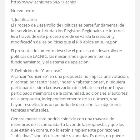
http://www.lacnic.net/542/1/lacnic/
Nuevo texto:
1. Justificación
El Proceso de Desarrollo de Políticas es parte fundamental de
los servicios que brindan los Registros Regionales de Internet.
Es a través de este proceso donde se valida la creación y
modificación de las políticas que el RIR aplica en su región.
El presente documento describe el proceso de desarrollo de
políticas de LACNIC, los mecanismos que permiten su
funcionamiento, y el sistema de apelación.
2. Definición de “Consenso”
Alcanzar “consenso” en una propuesta no implica una votación,
ni contar, por tanto “sies”, “noes” y “abstenciones”, ni siquiera
participantes, sino la observación del debate, en el que hayan
participado miembros de la comunidad, adicionales al autor(es)
de la propuesta, independientemente de su número, y se
hayan resuelto, tras un período de discusión, las objeciones
técnicas irrefutables.
Generalmente esto podría coincidir con una mayoría de
miembros de la comunidad a favor de la propuesta, y que los
que están en contra, no lo estén simplemente por razones
“subjetivas” sino técnicamente razonadas. Es decir, no puede