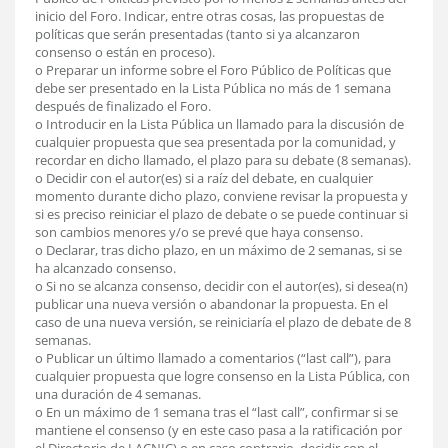
inicio del Foro. Indicar, entre otras cosas, las propuestas de
políticas que serán presentadas (tanto si ya alcanzaron
consenso o están en proceso).
o Preparar un informe sobre el Foro Público de Políticas que
debe ser presentado en la Lista Pública no más de 1 semana
después de finalizado el Foro.
o Introducir en la Lista Pública un llamado para la discusión de
cualquier propuesta que sea presentada por la comunidad, y
recordar en dicho llamado, el plazo para su debate (8 semanas).
o Decidir con el autor(es) si a raíz del debate, en cualquier
momento durante dicho plazo, conviene revisar la propuesta y
si es preciso reiniciar el plazo de debate o se puede continuar si
son cambios menores y/o se prevé que haya consenso.
o Declarar, tras dicho plazo, en un máximo de 2 semanas, si se
ha alcanzado consenso.
o Si no se alcanza consenso, decidir con el autor(es), si desea(n)
publicar una nueva versión o abandonar la propuesta. En el
caso de una nueva versión, se reiniciaría el plazo de debate de 8
semanas.
o Publicar un último llamado a comentarios (“last call”), para
cualquier propuesta que logre consenso en la Lista Pública, con
una duración de 4 semanas.
o En un máximo de 1 semana tras el “last call”, confirmar si se
mantiene el consenso (y en este caso pasa a la ratificación por