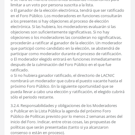
limitar a un voto por persona suscrita a la lista.
o El ganador de la elección electrónica, tendrá que ser ratificado
en el Foro Público. Los moderadores en funciones consultarán
a los presentes si hay objeciones al proceso de elección
electrónica. Si las hubiera, los moderadores evaluarán si las
objeciones son suficientemente significativas. Si no hay
objeciones o los moderadores las consideran no significativas,
procederán a ratificar al ganador de la elección. Un moderador
que participó como candidato en la elección, se abstendrá de
participar como moderador durante el proceso de ratificación.
o El moderador elegido entrará en funciones inmediatamente
después de la culminación del Foro Público en el que fue
ratificado.
o Si no hubiera ganador ratificado, el directorio de LACNIC
nombrará un moderador que cubra el puesto vacante hasta el
próximo Foro Público. En la siguiente oportunidad que se
pueda llevar a cabo una elección y ratificación, el elegido cubrirá
sólo el periodo restante.
3.2.4. Responsabilidades y obligaciones de los Moderadores
o Publicar en la Lista Pública la agenda del próximo Foro
Público de Políticas previsto por lo menos 2 semanas antes del
inicio del Foro. Indicar, entre otras cosas, las propuestas de
políticas que serán presentadas (tanto si ya alcanzaron
consenso o están en proceso).