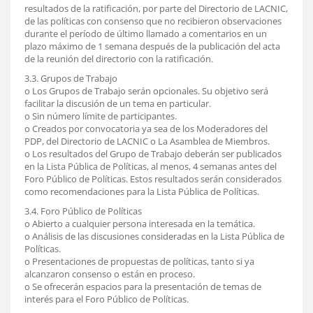
resultados de la ratificación, por parte del Directorio de LACNIC,
de las políticas con consenso que no recibieron observaciones
durante el período de último llamado a comentarios en un
plazo máximo de 1 semana después de la publicación del acta
de la reunión del directorio con la ratificación.
3.3. Grupos de Trabajo
o Los Grupos de Trabajo serán opcionales. Su objetivo será
facilitar la discusión de un tema en particular.
o Sin número límite de participantes.
o Creados por convocatoria ya sea de los Moderadores del
PDP, del Directorio de LACNIC o La Asamblea de Miembros.
o Los resultados del Grupo de Trabajo deberán ser publicados
en la Lista Pública de Políticas, al menos, 4 semanas antes del
Foro Público de Políticas. Estos resultados serán considerados
como recomendaciones para la Lista Pública de Políticas.
3.4. Foro Público de Políticas
o Abierto a cualquier persona interesada en la temática.
o Análisis de las discusiones consideradas en la Lista Pública de
Políticas.
o Presentaciones de propuestas de políticas, tanto si ya
alcanzaron consenso o están en proceso.
o Se ofrecerán espacios para la presentación de temas de
interés para el Foro Público de Políticas.