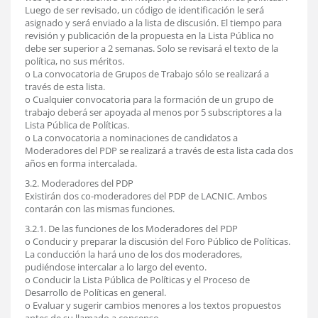
Luego de ser revisado, un código de identificación le será
asignado y será enviado a la lista de discusión. El tiempo para
revisión y publicación de la propuesta en la Lista Pública no
debe ser superior a 2 semanas. Solo se revisará el texto de la
política, no sus méritos.
o La convocatoria de Grupos de Trabajo sólo se realizará a
través de esta lista.
o Cualquier convocatoria para la formación de un grupo de
trabajo deberá ser apoyada al menos por 5 subscriptores a la
Lista Pública de Políticas.
o La convocatoria a nominaciones de candidatos a
Moderadores del PDP se realizará a través de esta lista cada dos
años en forma intercalada.
3.2. Moderadores del PDP
Existirán dos co-moderadores del PDP de LACNIC. Ambos
contarán con las mismas funciones.
3.2.1. De las funciones de los Moderadores del PDP
o Conducir y preparar la discusión del Foro Público de Políticas.
La conducción la hará uno de los dos moderadores,
pudiéndose intercalar a lo largo del evento.
o Conducir la Lista Pública de Políticas y el Proceso de
Desarrollo de Políticas en general.
o Evaluar y sugerir cambios menores a los textos propuestos