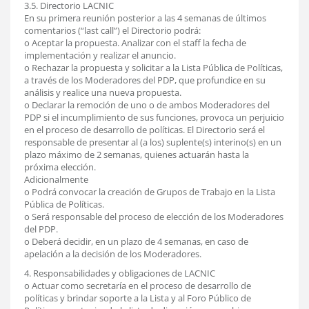
3.5. Directorio LACNIC
En su primera reunión posterior a las 4 semanas de últimos
comentarios (“last call”) el Directorio podrá:
o Aceptar la propuesta. Analizar con el staff la fecha de
implementación y realizar el anuncio.
o Rechazar la propuesta y solicitar a la Lista Pública de Políticas,
a través de los Moderadores del PDP, que profundice en su
análisis y realice una nueva propuesta.
o Declarar la remoción de uno o de ambos Moderadores del
PDP si el incumplimiento de sus funciones, provoca un perjuicio
en el proceso de desarrollo de políticas. El Directorio será el
responsable de presentar al (a los) suplente(s) interino(s) en un
plazo máximo de 2 semanas, quienes actuarán hasta la
próxima elección.
Adicionalmente
o Podrá convocar la creación de Grupos de Trabajo en la Lista
Pública de Políticas.
o Será responsable del proceso de elección de los Moderadores
del PDP.
o Deberá decidir, en un plazo de 4 semanas, en caso de
apelación a la decisión de los Moderadores.
4. Responsabilidades y obligaciones de LACNIC
o Actuar como secretaría en el proceso de desarrollo de
políticas y brindar soporte a la Lista y al Foro Público de