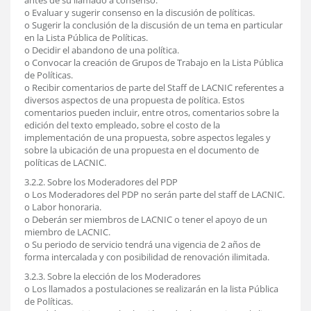
antes de su llamado a consenso.
o Evaluar y sugerir consenso en la discusión de políticas.
o Sugerir la conclusión de la discusión de un tema en particular
en la Lista Pública de Políticas.
o Decidir el abandono de una política.
o Convocar la creación de Grupos de Trabajo en la Lista Pública
de Políticas.
o Recibir comentarios de parte del Staff de LACNIC referentes a
diversos aspectos de una propuesta de política. Estos
comentarios pueden incluir, entre otros, comentarios sobre la
edición del texto empleado, sobre el costo de la
implementación de una propuesta, sobre aspectos legales y
sobre la ubicación de una propuesta en el documento de
políticas de LACNIC.
3.2.2. Sobre los Moderadores del PDP
o Los Moderadores del PDP no serán parte del staff de LACNIC.
o Labor honoraria.
o Deberán ser miembros de LACNIC o tener el apoyo de un
miembro de LACNIC.
o Su periodo de servicio tendrá una vigencia de 2 años de
forma intercalada y con posibilidad de renovación ilimitada.
3.2.3. Sobre la elección de los Moderadores
o Los llamados a postulaciones se realizarán en la lista Pública
de Políticas.