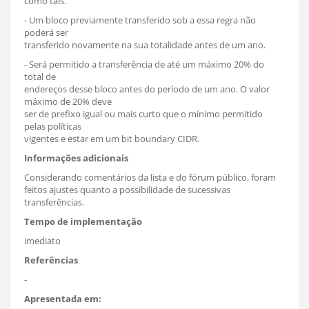
como tais.
- Um bloco previamente transferido sob a essa regra não
poderá ser
transferido novamente na sua totalidade antes de um ano.
- Será permitido a transferência de até um máximo 20% do
total de
endereços desse bloco antes do período de um ano. O valor
máximo de 20% deve
ser de prefixo igual ou mais curto que o mínimo permitido
pelas políticas
vigentes e estar em um bit boundary CIDR.
Informações adicionais
Considerando comentários da lista e do fórum público, foram
feitos ajustes quanto a possibilidade de sucessivas
transferências.
Tempo de implementação
imediato
Referências
-
Apresentada em: