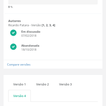
0
%.
Autores
Ricardo Patara
- Versão
[1, 2, 3, 4]
Em discussão
07/02/2018
Abandonada
18/10/2018
Compare versões
Versão 1
Versão 2
Versão 3
Versão 4