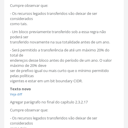
Cumpre observar que:
- Os recursos legados transferidos vão deixar de ser
considerados
como tais.
- Um bloco previamente transferido sob a essa regra não
poderá ser
transferido novamente na sua totalidade antes de um ano.
- Será permitido a transferência de até um máximo 20% do
total de
endereços desse bloco antes do período de um ano. O valor
máximo de 20% deve
ser de prefixo igual ou mais curto que o mínimo permitido
pelas políticas
vigentes e estar em um bit boundary CIDR.
Texto novo
Veja diff
Agregar parágrafo no final do capítulo 2.3.2.17
Cumpre observar que:
- Os recursos legados transferidos vão deixar de ser
considerados