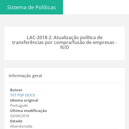
Sistema de Políticas
LAC-2018-2: Atualização política de
transferências por compra/fusão de empresas -
N/D
Informação geral
Baixar
TXT
PDF
DOCX
Idioma original
Português
Última modificação
03/09/2018
Estado
Abandonada