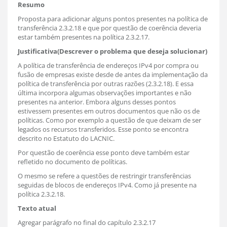
Resumo
Proposta para adicionar alguns pontos presentes na política de
transferência 2.3.2.18 e que por questão de coerência deveria
estar também presentes na política 2.3.2.17.
Justificativa(Descrever o problema que deseja solucionar)
A política de transferência de endereços IPv4 por compra ou
fusão de empresas existe desde de antes da implementação da
política de transferência por outras razões (2.3.2.18). E essa
última incorpora algumas observações importantes e não
presentes na anterior. Embora alguns desses pontos
estivessem presentes em outros documentos que não os de
políticas. Como por exemplo a questão de que deixam de ser
legados os recursos transferidos. Esse ponto se encontra
descrito no Estatuto do LACNIC.
Por questão de coerência esse ponto deve também estar
refletido no documento de políticas.
O mesmo se refere a questões de restringir transferências
seguidas de blocos de endereços IPv4. Como já presente na
política 2.3.2.18.
Texto atual
Agregar parágrafo no final do capítulo 2.3.2.17