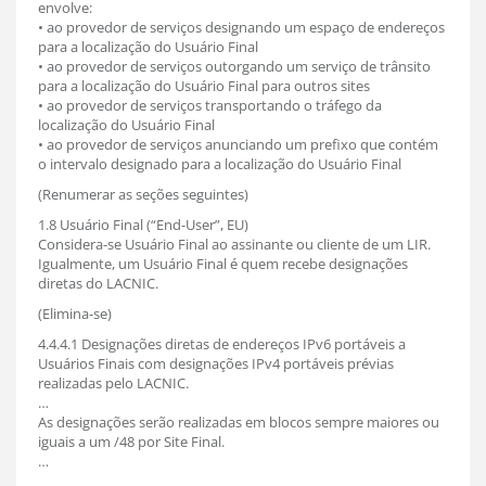
envolve:
• ao provedor de serviços designando um espaço de endereços
para a localização do Usuário Final
• ao provedor de serviços outorgando um serviço de trânsito
para a localização do Usuário Final para outros sites
• ao provedor de serviços transportando o tráfego da
localização do Usuário Final
• ao provedor de serviços anunciando um prefixo que contém
o intervalo designado para a localização do Usuário Final
(Renumerar as seções seguintes)
1.8 Usuário Final (“End-User”, EU)
Considera-se Usuário Final ao assinante ou cliente de um LIR.
Igualmente, um Usuário Final é quem recebe designações
diretas do LACNIC.
(Elimina-se)
4.4.4.1 Designações diretas de endereços IPv6 portáveis a
Usuários Finais com designações IPv4 portáveis prévias
realizadas pelo LACNIC.
…
As designações serão realizadas em blocos sempre maiores ou
iguais a um /48 por Site Final.
…