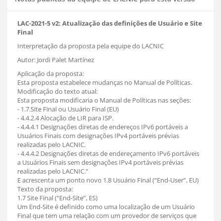
LAC-2021-5 v2: Atualização das definições de Usuário e Site
Final
Interpretação da proposta pela equipe do LACNIC
Autor: Jordi Palet Martínez
Aplicação da proposta:
Esta proposta estabelece mudanças no Manual de Políticas.
Modificação do texto atual:
Esta proposta modificaria o Manual de Políticas nas seções:
- 1.7.Site Final ou Usuário Final (EU)
- 4.4.2.4 Alocação de LIR para ISP.
- 4.4.4.1 Designações diretas de endereços IPv6 portáveis a
Usuários Finais com designações IPv4 portáveis prévias
realizadas pelo LACNIC.
- 4.4.4.2 Designações diretas de endereçamento IPv6 portáveis
a Usuários Finais sem designações IPv4 portáveis prévias
realizadas pelo LACNIC.”
E acrescenta um ponto novo 1.8 Usuário Final (“End-User”, EU)
Texto da proposta:
1.7 Site Final (“End-Site”, ES)
Um End-Site é definido como uma localização de um Usuário
Final que tem uma relação com um provedor de serviços que