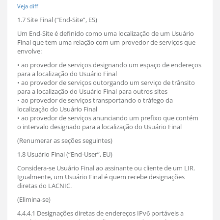
Veja diff
1.7 Site Final (“End-Site”, ES)
Um End-Site é definido como uma localização de um Usuário
Final que tem uma relação com um provedor de serviços que
envolve:
• ao provedor de serviços designando um espaço de endereços
para a localização do Usuário Final
• ao provedor de serviços outorgando um serviço de trânsito
para a localização do Usuário Final para outros sites
• ao provedor de serviços transportando o tráfego da
localização do Usuário Final
• ao provedor de serviços anunciando um prefixo que contém
o intervalo designado para a localização do Usuário Final
(Renumerar as seções seguintes)
1.8 Usuário Final (“End-User”, EU)
Considera-se Usuário Final ao assinante ou cliente de um LIR.
Igualmente, um Usuário Final é quem recebe designações
diretas do LACNIC.
(Elimina-se)
4.4.4.1 Designações diretas de endereços IPv6 portáveis a