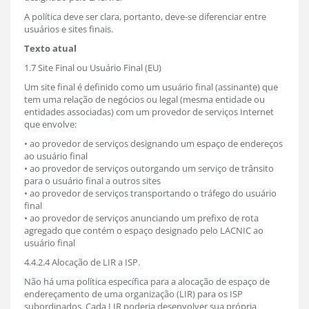
A política deve ser clara, portanto, deve-se diferenciar entre
usuários e sites finais.
Texto atual
1.7 Site Final ou Usuário Final (EU)
Um site final é definido como um usuário final (assinante) que
tem uma relação de negócios ou legal (mesma entidade ou
entidades associadas) com um provedor de serviços Internet
que envolve:
• ao provedor de serviços designando um espaço de endereços
ao usuário final
• ao provedor de serviços outorgando um serviço de trânsito
para o usuário final a outros sites
• ao provedor de serviços transportando o tráfego do usuário
final
• ao provedor de serviços anunciando um prefixo de rota
agregado que contém o espaço designado pelo LACNIC ao
usuário final
4.4.2.4 Alocação de LIR a ISP.
Não há uma política específica para a alocação de espaço de
endereçamento de uma organização (LIR) para os ISP
subordinados. Cada LIR poderia desenvolver sua própria