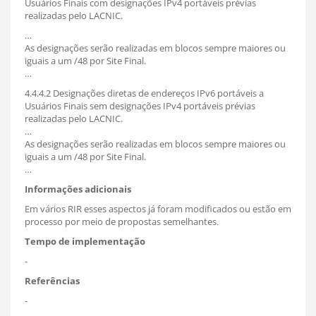
Usuários Finais com designações IPv4 portáveis prévias
realizadas pelo LACNIC.
…
As designações serão realizadas em blocos sempre maiores ou
iguais a um /48 por Site Final.
…
4.4.4.2 Designações diretas de endereços IPv6 portáveis a
Usuários Finais sem designações IPv4 portáveis prévias
realizadas pelo LACNIC.
…
As designações serão realizadas em blocos sempre maiores ou
iguais a um /48 por Site Final.
…
Informações adicionais
Em vários RIR esses aspectos já foram modificados ou estão em
processo por meio de propostas semelhantes.
Tempo de implementação
-
Referências
-