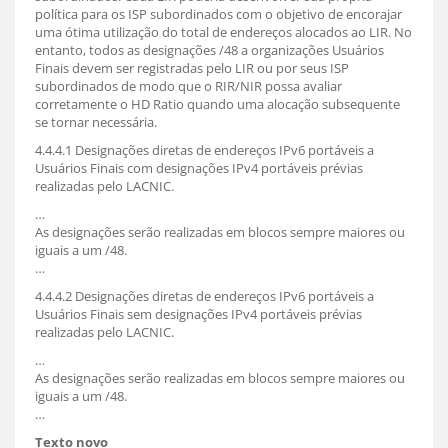
política para os ISP subordinados com o objetivo de encorajar
uma ótima utilização do total de endereços alocados ao LIR. No
entanto, todos as designações /48 a organizações Usuários
Finais devem ser registradas pelo LIR ou por seus ISP
subordinados de modo que o RIR/NIR possa avaliar
corretamente o HD Ratio quando uma alocação subsequente
se tornar necessária.
4.4.4.1 Designações diretas de endereços IPv6 portáveis a
Usuários Finais com designações IPv4 portáveis prévias
realizadas pelo LACNIC.
…
As designações serão realizadas em blocos sempre maiores ou
iguais a um /48.
…
4.4.4.2 Designações diretas de endereços IPv6 portáveis a
Usuários Finais sem designações IPv4 portáveis prévias
realizadas pelo LACNIC.
…
As designações serão realizadas em blocos sempre maiores ou
iguais a um /48.
…
Texto novo