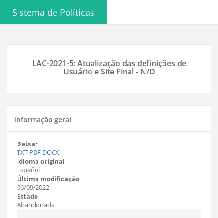
Sistema de Políticas
LAC-2021-5: Atualização das definições de
Usuário e Site Final - N/D
Informação geral
Baixar
TXT
PDF
DOCX
Idioma original
Español
Última modificação
06/09/2022
Estado
Abandonada