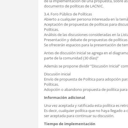
de la implementación de una propuesta, sobre asp
documento de políticas de LACNIC.
3.4. Foro Público de Políticas
Abierto a cualquier persona interesada en la temá
Aceptación de propuestas de políticas para discusió
Políticas.
Análisis de las discusiones consideradas en la Lista
Presentación y debate de propuestas de políticas
Se ofrecerán espacios para la presentación de tema
Antes de discusión inicial se agrega en el diagr
parte de la comunidad (30 días)”
Además se propone dividir “Discusión Inicial” com
Discusión inicial
Envío de propuesta de Política para adopción para 
Políticas.
Adopción o abandono propuesta de política para 
Información adicional
Una vez aceptada y ratificada esta política es retroa
Es decir, cualquier política que no haya llegado 
ser aceptada para continuar su discusión.
Tiempo de implementación