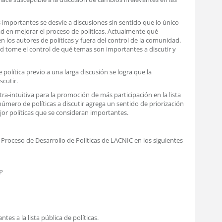
 importantes se desvíe a discusiones sin sentido que lo único
ad en mejorar el proceso de políticas. Actualmente qué
n los autores de políticas y fuera del control de la comunidad.
d tome el control de qué temas son importantes a discutir y
olítica previo a una larga discusión se logra que la
cutir.
a-intuitiva para la promoción de más participación en la lista
 número de políticas a discutir agrega un sentido de priorización
jor políticas que se consideran importantes.
Proceso de Desarrollo de Políticas de LACNIC en los siguientes
P
es a la lista pública de políticas.