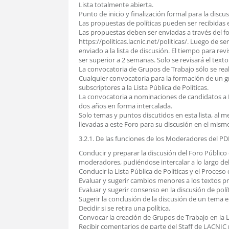
Lista totalmente abierta.
Punto de inicio y finalización formal para la discus
Las propuestas de políticas pueden ser recibidas
Las propuestas deben ser enviadas a través del f
https://politicas.lacnic.net/politicas/. Luego de se
enviado a la lista de discusión. El tiempo para rev
ser superior a 2 semanas. Solo se revisará el texto 
La convocatoria de Grupos de Trabajo sólo se realiz
Cualquier convocatoria para la formación de un 
subscriptores a la Lista Pública de Políticas.
La convocatoria a nominaciones de candidatos a M
dos años en forma intercalada.
Solo temas y puntos discutidos en esta lista, al m
llevadas a este Foro para su discusión en el mism
3.2.1. De las funciones de los Moderadores del PD
Conducir y preparar la discusión del Foro Público 
moderadores, pudiéndose intercalar a lo largo de
Conducir la Lista Pública de Políticas y el Proceso 
Evaluar y sugerir cambios menores a los textos p
Evaluar y sugerir consenso en la discusión de polít
Sugerir la conclusión de la discusión de un tema en 
Decidir si se retira una política.
Convocar la creación de Grupos de Trabajo en la Li
Recibir comentarios de parte del Staff de LACNIC 