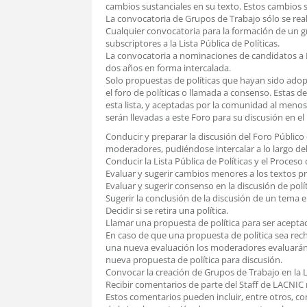
cambios sustanciales en su texto. Estos cambios
La convocatoria de Grupos de Trabajo sólo se realiz
Cualquier convocatoria para la formación de un 
subscriptores a la Lista Pública de Políticas.
La convocatoria a nominaciones de candidatos a M
dos años en forma intercalada.
Solo propuestas de políticas que hayan sido adopt
el foro de políticas o llamada a consenso. Estas 
esta lista, y aceptadas por la comunidad al menos
serán llevadas a este Foro para su discusión en e
Conducir y preparar la discusión del Foro Público 
moderadores, pudiéndose intercalar a lo largo de
Conducir la Lista Pública de Políticas y el Proceso 
Evaluar y sugerir cambios menores a los textos p
Evaluar y sugerir consenso en la discusión de polít
Sugerir la conclusión de la discusión de un tema en 
Decidir si se retira una política.
Llamar una propuesta de política para ser aceptada
En caso de que una propuesta de política sea rech
una nueva evaluación los moderadores evaluarán 
nueva propuesta de política para discusión.
Convocar la creación de Grupos de Trabajo en la Li
Recibir comentarios de parte del Staff de LACNIC 
Estos comentarios pueden incluir, entre otros, co