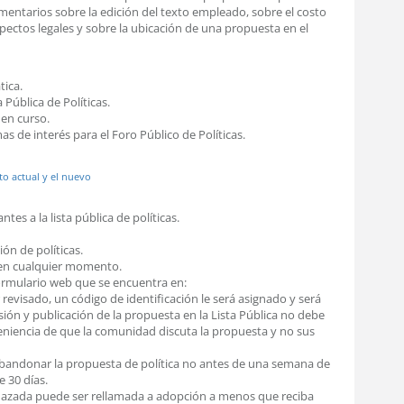
mentarios sobre la edición del texto empleado, sobre el costo
ectos legales y sobre la ubicación de una propuesta en el
tica.
 Pública de Políticas.
 en curso.
s de interés para el Foro Público de Políticas.
to actual y el nuevo
es a la lista pública de políticas.
ión de políticas.
 en cualquier momento.
ormulario web que se encuentra en:
r revisado, un código de identificación le será asignado y será
isión y publicación de la propuesta en la Lista Pública no debe
veniencia de que la comunidad discuta la propuesta y no sus
abandonar la propuesta de política no antes de una semana de
 30 días.
hazada puede ser rellamada a adopción a menos que reciba