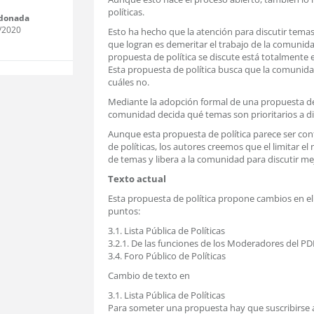
políticas.
donada
/2020
Esto ha hecho que la atención para discutir temas
que logran es demeritar el trabajo de la comunid
propuesta de política se discute está totalmente e
Esta propuesta de política busca que la comunida
cuáles no.
Mediante la adopción formal de una propuesta de p
comunidad decida qué temas son prioritarios a dis
Aunque esta propuesta de política parece ser contr
de políticas, los autores creemos que el limitar el
de temas y libera a la comunidad para discutir me
Texto actual
Esta propuesta de política propone cambios en el 
puntos:
3.1. Lista Pública de Políticas
3.2.1. De las funciones de los Moderadores del PD
3.4. Foro Público de Políticas
Cambio de texto en
3.1. Lista Pública de Políticas
Para someter una propuesta hay que suscribirse ant