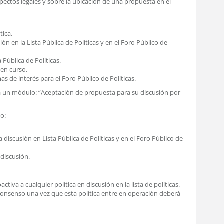
ectos legales y sobre la ubicación de una propuesta en el
tica.
n en la Lista Pública de Políticas y en el Foro Público de
 Pública de Políticas.
 en curso.
s de interés para el Foro Público de Políticas.
ama un módulo: “Aceptación de propuesta para su discusión por
o:
discusión en Lista Pública de Políticas y en el Foro Público de
discusión.
ctiva a cualquier política en discusión en la lista de políticas.
a consenso una vez que esta política entre en operación deberá