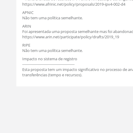
https://www.afrinic.net/policy/proposals/2019-ipv4-002-d4
APNIC
Não tem uma política semelhante.
ARIN
Foi apresentada uma proposta semelhante mas foi abandonad
https://www.arin.net/participate/policy/drafts/2019_19
RIPE
Não tem uma política semelhante.
Impacto no sistema de registro
--------------------------------------------
Esta proposta tem um impacto significativo no processo de aná
transferências (tempo e recursos).