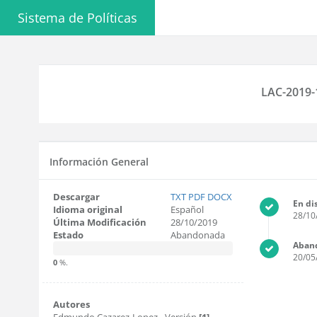
Sistema de Políticas
LAC-2019-1
Información General
Descargar
TXT
PDF
DOCX
En di
Idioma original
Español
28/10
Última Modificación
28/10/2019
Estado
Abandonada
Aban
20/05
0
%.
Autores