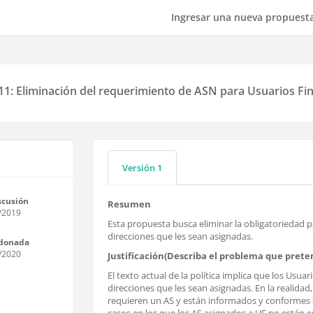
Ingresar una nueva propuest
1: Eliminación del requerimiento de ASN para Usuarios Fin
Versión 1
scusión
Resumen
/2019
Esta propuesta busca eliminar la obligatoriedad p
direcciones que les sean asignadas.
donada
/2020
Justificación(Describa el problema que prete
El texto actual de la política implica que los Usu
direcciones que les sean asignadas. En la realida
requieren un AS y están informados y conformes 