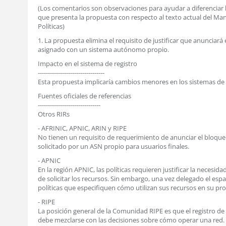
(Los comentarios son observaciones para ayudar a diferenciar
que presenta la propuesta con respecto al texto actual del Ma
Políticas)
1. La propuesta elimina el requisito de justificar que anunciará 
asignado con un sistema autónomo propio.
Impacto en el sistema de registro
---------------------------------
Esta propuesta implicaría cambios menores en los sistemas de
Fuentes oficiales de referencias
-------------------------------
Otros RIRs
- AFRINIC, APNIC, ARIN y RIPE
No tienen un requisito de requerimiento de anunciar el bloque
solicitado por un ASN propio para usuarios finales.
- APNIC
En la región APNIC, las políticas requieren justificar la necesi
de solicitar los recursos. Sin embargo, una vez delegado el esp
políticas que especifiquen cómo utilizan sus recursos en su pro
- RIPE
La posición general de la Comunidad RIPE es que el registro de
debe mezclarse con las decisiones sobre cómo operar una red.