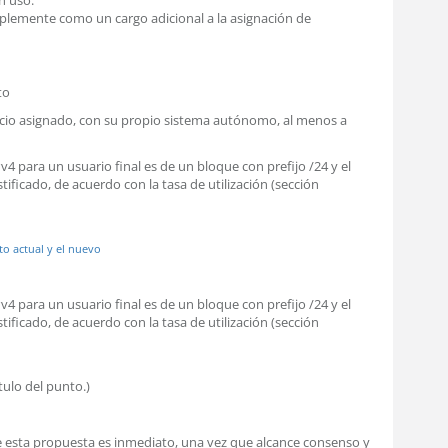
n uso.
plemente como un cargo adicional a la asignación de
to
spacio asignado, con su propio sistema autónomo, al menos a
4 para un usuario final es de un bloque con prefijo /24 y el
ificado, de acuerdo con la tasa de utilización (sección
to actual y el nuevo
4 para un usuario final es de un bloque con prefijo /24 y el
ificado, de acuerdo con la tasa de utilización (sección
ítulo del punto.)
 esta propuesta es inmediato, una vez que alcance consenso y