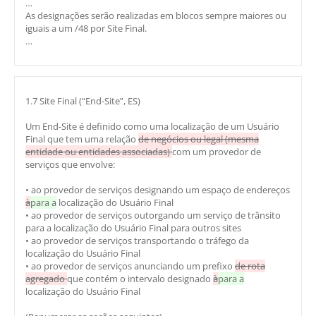
…
As designações serão realizadas em blocos sempre maiores ou
iguais a um /48 por Site Final.
…
1.7 Site Final (“End-Site”, ES)
Um End-Site é definido como uma localização de um Usuário
Final que tem uma relação
de negócios ou legal (mesma
entidade ou entidades associadas)
com um provedor de
serviços que envolve:
• ao provedor de serviços designando um espaço de endereços
à
para a
localização do Usuário Final
• ao provedor de serviços outorgando um serviço de trânsito
para a localização do Usuário Final para outros sites
• ao provedor de serviços transportando o tráfego da
localização do Usuário Final
• ao provedor de serviços anunciando um prefixo
de rota
agregado
que contém o intervalo designado
à
para a
localização do Usuário Final