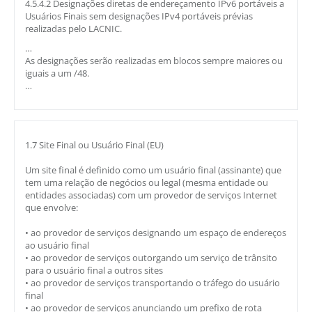
4.5.4.2 Designações diretas de endereçamento IPv6 portáveis a
Usuários Finais sem designações IPv4 portáveis prévias
realizadas pelo LACNIC.
…
As designações serão realizadas em blocos sempre maiores ou
iguais a um /48.
…
1.7 Site Final ou Usuário Final (EU)
Um site final é definido como um usuário final (assinante) que
tem uma relação de negócios ou legal (mesma entidade ou
entidades associadas) com um provedor de serviços Internet
que envolve:
• ao provedor de serviços designando um espaço de endereços
ao usuário final
• ao provedor de serviços outorgando um serviço de trânsito
para o usuário final a outros sites
• ao provedor de serviços transportando o tráfego do usuário
final
• ao provedor de serviços anunciando um prefixo de rota