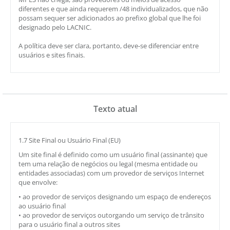
diferentes e que ainda requerem /48 individualizados, que não
possam sequer ser adicionados ao prefixo global que lhe foi
designado pelo LACNIC.
A política deve ser clara, portanto, deve-se diferenciar entre
usuários e sites finais.
Texto atual
1.7 Site Final ou Usuário Final (EU)
Um site final é definido como um usuário final (assinante) que
tem uma relação de negócios ou legal (mesma entidade ou
entidades associadas) com um provedor de serviços Internet
que envolve:
• ao provedor de serviços designando um espaço de endereços
ao usuário final
• ao provedor de serviços outorgando um serviço de trânsito
para o usuário final a outros sites