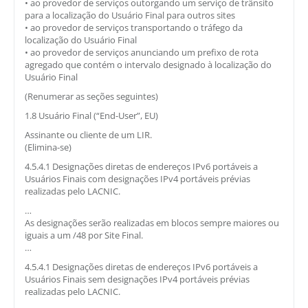
• ao provedor de serviços outorgando um serviço de trânsito
para a localização do Usuário Final para outros sites
• ao provedor de serviços transportando o tráfego da
localização do Usuário Final
• ao provedor de serviços anunciando um prefixo de rota
agregado que contém o intervalo designado à localização do
Usuário Final
(Renumerar as seções seguintes)
1.8 Usuário Final (“End-User”, EU)
Assinante ou cliente de um LIR.
(Elimina-se)
4.5.4.1 Designações diretas de endereços IPv6 portáveis a
Usuários Finais com designações IPv4 portáveis prévias
realizadas pelo LACNIC.
…
As designações serão realizadas em blocos sempre maiores ou
iguais a um /48 por Site Final.
…
4.5.4.1 Designações diretas de endereços IPv6 portáveis a
Usuários Finais sem designações IPv4 portáveis prévias
realizadas pelo LACNIC.