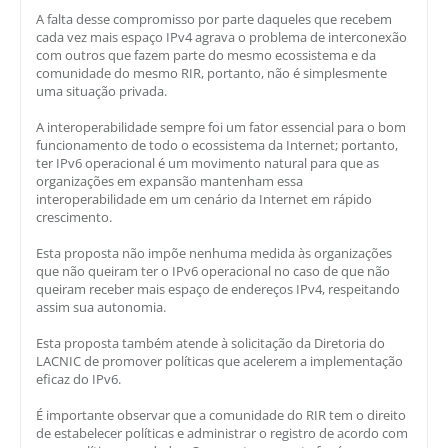
A falta desse compromisso por parte daqueles que recebem
cada vez mais espaço IPv4 agrava o problema de interconexão
com outros que fazem parte do mesmo ecossistema e da
comunidade do mesmo RIR, portanto, não é simplesmente
uma situação privada.
A interoperabilidade sempre foi um fator essencial para o bom
funcionamento de todo o ecossistema da Internet; portanto,
ter IPv6 operacional é um movimento natural para que as
organizações em expansão mantenham essa
interoperabilidade em um cenário da Internet em rápido
crescimento.
Esta proposta não impõe nenhuma medida às organizações
que não queiram ter o IPv6 operacional no caso de que não
queiram receber mais espaço de endereços IPv4, respeitando
assim sua autonomia.
Esta proposta também atende à solicitação da Diretoria do
LACNIC de promover políticas que acelerem a implementação
eficaz do IPv6.
É importante observar que a comunidade do RIR tem o direito
de estabelecer políticas e administrar o registro de acordo com