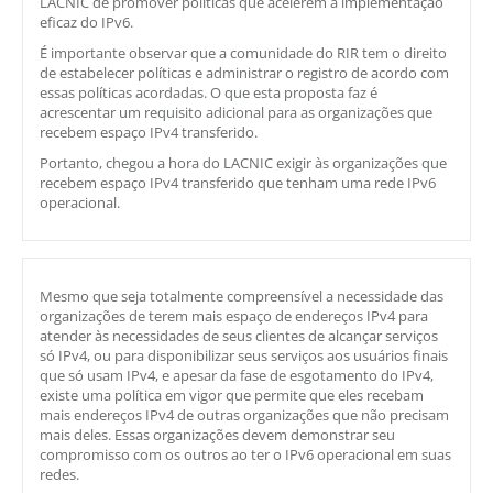
LACNIC de promover políticas que acelerem a implementação
eficaz do IPv6.
É importante observar que a comunidade do RIR tem o direito
de estabelecer políticas e administrar o registro de acordo com
essas políticas acordadas. O que esta proposta faz é
acrescentar um requisito adicional para as organizações que
recebem espaço IPv4 transferido.
Portanto, chegou a hora do LACNIC exigir às organizações que
recebem espaço IPv4 transferido que tenham uma rede IPv6
operacional.
Mesmo que seja totalmente compreensível a necessidade das
organizações de terem mais espaço de endereços IPv4 para
atender às necessidades de seus clientes de alcançar serviços
só IPv4, ou para disponibilizar seus serviços aos usuários finais
que só usam IPv4, e apesar da fase de esgotamento do IPv4,
existe uma política em vigor que permite que eles recebam
mais endereços IPv4 de outras organizações que não precisam
mais deles. Essas organizações devem demonstrar seu
compromisso com os outros ao ter o IPv6 operacional em suas
redes.