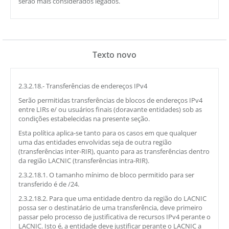
serão mais considerados legados.
Texto novo
2.3.2.18.- Transferências de endereços IPv4
Serão permitidas transferências de blocos de endereços IPv4
entre LIRs e/ ou usuários finais (doravante entidades) sob as
condições estabelecidas na presente seção.
Esta política aplica-se tanto para os casos em que qualquer
uma das entidades envolvidas seja de outra região
(transferências inter-RIR), quanto para as transferências dentro
da região LACNIC (transferências intra-RIR).
2.3.2.18.1. O tamanho mínimo de bloco permitido para ser
transferido é de /24.
2.3.2.18.2. Para que uma entidade dentro da região do LACNIC
possa ser o destinatário de uma transferência, deve primeiro
passar pelo processo de justificativa de recursos IPv4 perante o
LACNIC. Isto é, a entidade deve justificar perante o LACNIC a