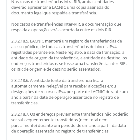
Nos casos de transferências intra-RIR, ambas entidades
deverão apresentar a LACNIC uma cópia assinada do
documento legal que respalde a transferência.
Nos casos de transferências inter-RIR, a documentação que
respalda a operação será a acordada entre os dois RIR.
2.3.2.18.5. LACNIC manterá um registro de transferências de
acesso público, de todas as transferências de blocos IPv4
registradas perante ele. Neste registro, a data da transação, a
entidade de origem da transferência, a entidade de destino, os
endereços transferidos e, se fosse uma transferência inter-RIR,
os RIR de origem e de destino serão assentados.
2.3.2.18.6. A entidade fonte da transferência ficará
automaticamente inelegível para receber alocações e/ou
designações de recursos IPv4 por parte de LACNIC durante um
ano a partir da data de operação assentada no registro de
transferências.
2.3.2.18.7. Os endereços previamente transferidos não poderão
ser subsequentemente transferidos (nem total nem
parcialmente) durante um período de um ano a partir da data
de operação assentada no registro de transferências.