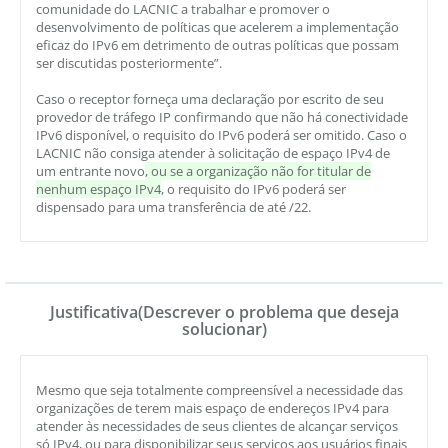
comunidade do LACNIC a trabalhar e promover o
desenvolvimento de políticas que acelerem a implementação
eficaz do IPv6 em detrimento de outras políticas que possam
ser discutidas posteriormente”.
Caso o receptor forneça uma declaração por escrito de seu
provedor de tráfego IP confirmando que não há conectividade
IPv6 disponível, o requisito do IPv6 poderá ser omitido. Caso o
LACNIC não consiga atender à solicitação de espaço IPv4 de
um entrante novo
, ou se a organização não for titular de
nenhum espaço IPv4
, o requisito do IPv6 poderá ser
dispensado para uma transferência de até /22.
Justificativa(Descrever o problema que deseja
solucionar)
Mesmo que seja totalmente compreensível a necessidade das
organizações de terem mais espaço de endereços IPv4 para
atender às necessidades de seus clientes de alcançar serviços
só IPv4, ou para disponibilizar seus serviços aos usuários finais