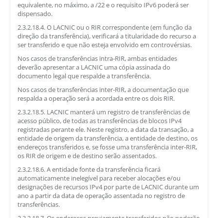
equivalente, no máximo, a /22 e o requisito IPv6 poderá ser
dispensado.
2.3.2.18.4. O LACNIC ou o RIR correspondente (em função da
direção da transferência), verificará a titularidade do recurso a
ser transferido e que não esteja envolvido em controvérsias.
Nos casos de transferências intra-RIR, ambas entidades
deverão apresentar a LACNIC uma cópia assinada do
documento legal que respalde a transferência.
Nos casos de transferências inter-RIR, a documentação que
respalda a operação será a acordada entre os dois RIR.
2.3.2.18.5. LACNIC manterá um registro de transferências de
acesso público, de todas as transferências de blocos IPv4
registradas perante ele. Neste registro, a data da transação, a
entidade de origem da transferência, a entidade de destino, os
endereços transferidos e, se fosse uma transferência inter-RIR,
os RIR de origem e de destino serão assentados.
2.3.2.18.6. A entidade fonte da transferência ficará
automaticamente inelegível para receber alocações e/ou
designações de recursos IPv4 por parte de LACNIC durante um
ano a partir da data de operação assentada no registro de
transferências.