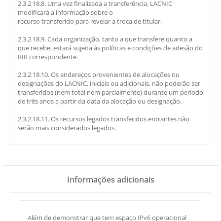
2.3.2.18.8. Uma vez finalizada a transferência, LACNIC
modificará a informação sobre o
recurso transferido para revelar a troca de titular.
2.3.2.18.9. Cada organização, tanto a que transfere quanto a
que recebe, estará sujeita às políticas e condições de adesão do
RIR correspondente.
2.3.2.18.10. Os endereços provenientes de alocações ou
designações do LACNIC, iniciais ou adicionais, não poderão ser
transferidos (nem total nem parcialmente) durante um período
de três anos a partir da data da alocação ou designação.
2.3.2.18.11. Os recursos legados transferidos entrantes não
serão mais considerados legados.
Informações adicionais
Além de demonstrar que tem espaço IPv6 operacional