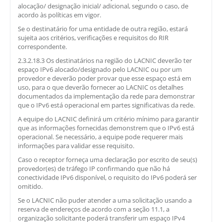
alocação/ designação inicial/ adicional, segundo o caso, de
acordo às políticas em vigor.
Se o destinatário for uma entidade de outra região, estará
sujeita aos critérios, verificações e requisitos do RIR
correspondente.
2.3.2.18.3 Os destinatários na região do LACNIC deverão ter
espaço IPv6 alocado/designado pelo LACNIC ou por um
provedor e deverão poder provar que esse espaço está em
uso, para o que deverão fornecer ao LACNIC os detalhes
documentados da implementação da rede para demonstrar
que o IPv6 está operacional em partes significativas da rede.
A equipe do LACNIC definirá um critério mínimo para garantir
que as informações fornecidas demonstrem que o IPv6 está
operacional. Se necessário, a equipe pode requerer mais
informações para validar esse requisito.
Caso o receptor forneça uma declaração por escrito de seu(s)
provedor(es) de tráfego IP confirmando que não há
conectividade IPv6 disponível, o requisito do IPv6 poderá ser
omitido.
Se o LACNIC não puder atender a uma solicitação usando a
reserva de endereços de acordo com a seção 11.1, a
organização solicitante poderá transferir um espaço IPv4