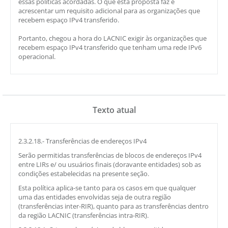
essas políticas acordadas. O que esta proposta faz é
acrescentar um requisito adicional para as organizações que
recebem espaço IPv4 transferido.
Portanto, chegou a hora do LACNIC exigir às organizações que
recebem espaço IPv4 transferido que tenham uma rede IPv6
operacional.
Texto atual
2.3.2.18.- Transferências de endereços IPv4
Serão permitidas transferências de blocos de endereços IPv4
entre LIRs e/ ou usuários finais (doravante entidades) sob as
condições estabelecidas na presente seção.
Esta política aplica-se tanto para os casos em que qualquer
uma das entidades envolvidas seja de outra região
(transferências inter-RIR), quanto para as transferências dentro
da região LACNIC (transferências intra-RIR).