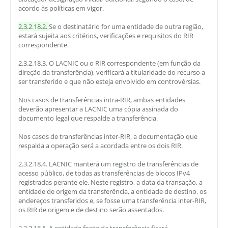
acordo às políticas em vigor.
2.3.2.18.2.
Se o destinatário for uma entidade de outra região,
estará sujeita aos critérios, verificações e requisitos do RIR
correspondente.
2.3.2.18.3. O LACNIC ou o RIR correspondente (em função da
direção da transferência), verificará a titularidade do recurso a
ser transferido e que não esteja envolvido em controvérsias.
Nos casos de transferências intra-RIR, ambas entidades
deverão apresentar a LACNIC uma cópia assinada do
documento legal que respalde a transferência.
Nos casos de transferências inter-RIR, a documentação que
respalda a operação será a acordada entre os dois RIR.
2.3.2.18.4. LACNIC manterá um registro de transferências de
acesso público, de todas as transferências de blocos IPv4
registradas perante ele. Neste registro, a data da transação, a
entidade de origem da transferência, a entidade de destino, os
endereços transferidos e, se fosse uma transferência inter-RIR,
os RIR de origem e de destino serão assentados.