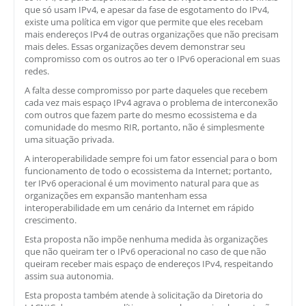
que só usam IPv4, e apesar da fase de esgotamento do IPv4,
existe uma política em vigor que permite que eles recebam
mais endereços IPv4 de outras organizações que não precisam
mais deles. Essas organizações devem demonstrar seu
compromisso com os outros ao ter o IPv6 operacional em suas
redes.
A falta desse compromisso por parte daqueles que recebem
cada vez mais espaço IPv4 agrava o problema de interconexão
com outros que fazem parte do mesmo ecossistema e da
comunidade do mesmo RIR, portanto, não é simplesmente
uma situação privada.
A interoperabilidade sempre foi um fator essencial para o bom
funcionamento de todo o ecossistema da Internet; portanto,
ter IPv6 operacional é um movimento natural para que as
organizações em expansão mantenham essa
interoperabilidade em um cenário da Internet em rápido
crescimento.
Esta proposta não impõe nenhuma medida às organizações
que não queiram ter o IPv6 operacional no caso de que não
queiram receber mais espaço de endereços IPv4, respeitando
assim sua autonomia.
Esta proposta também atende à solicitação da Diretoria do