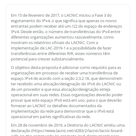
Em 15 de fevereiro de 2017, o LACNIC iniciou a Fase 3 do
esgotamento do IPv4, o que significa que apenas os novos
entrantes podem receber até um /22 do espaço de endereços
IPv4. Desde então, o número de transferências do IPv4 entre
diferentes organizações aumentou razoavelmente, como
mostram os relatórios oficiais do LACNIC. Com a
implementação de LAC-2019-1 e a possibilidade de fazer
transferências entre diferentes RIR, esses números têm
potencial para crescer substancialmente.
O objetivo desta proposta é adicionar como requisito para as
organizações em processo de receber uma transferência de
espaço IPv4 de acordo com a seção 2.3.2.18, que demonstrem
ter recebido uma alocação/designação do IPv6 do LACNIC ou
de um provedor e que essa alocação/designação esteja
operacional em suas redes. Essas organizações deverão poder
provar que este espaço IPv6 está em uso, para o que deverão
fornecer ao LACNIC os detalhes documentados da
implementação da rede para demonstrar que o IPv6 está
operacional em partes significativas da rede.
Em 28 de novembro de 2019, a Diretoria do LACNIC emitiu uma
declaração (https://www.lacnic.net/4283/2/lacnic/lacnic-board-