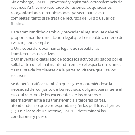
Sin embargo, LACNIC procesará y registrará la transferencia de
recursos ASN como resultado de fusiones, adquisiciones,
reorganizaciones o reubicaciones, ya sean parciales o
completas, tanto si se trata de recursos de ISPs o usuarios
finales.
Para tramitar dicho cambio y proceder al registro, se deberá
proporcionar documentación legal que lo respalde a criterio de
LACNIC, por ejemplo:
o Una copia del documento legal que respalda las
transferencias de activos.
o Un inventario detallado de todos los activos utilizados por el
solicitante con el cual mantendrá en uso el espacio el recurso.
o Una lista de los clientes de la parte solicitante que usa los
recursos.
Se deberá justificar también que sigue manteniéndose la
necesidad del conjunto de los recursos, obligándose si fuera el
caso, al retorno de los excedentes de los mismos o
alternativamente a su transferencia a terceras partes,
atendiendo a lo que corresponda según las políticas vigentes
(3.). En el caso de un retorno, LACNIC determinará las
condiciones y plazo.