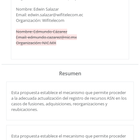
Nombre: Edwin Salazar
Email: edwin.salazar@wifitelecom.ec
Organización: Wifitelecom
Nombre: Edmundo Cázarez
Email: edmundo.cazarez@nic.mx
Organización: NIC.MX
Resumen
Esta propuesta establece el mecanismo que permite proceder
a la adecuada actualización del registro de recursos ASN en los
casos de fusiones, adquisiciones, reorganizaciones y
reubicaciones.
Esta propuesta establece el mecanismo que permite proceder