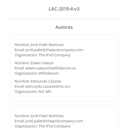
LAC-2019-4-v3
Autores
Nombre: Jordi Palet Martinez
Email: jordi.palet@theipv6company.com
Organización: The IPv6 Company
Nombre: Edwin Salazar
Email: edwin.salazar@wifitelecom.ec
Organización: Wifitelecom
Nombre: Edmundo Cázarez
Email: edmundo.cazarez@nic.mx
Organización: NIC.MX
Nombre: Jordi Palet Martinez
Email: jordi.palet@theipv6company.com
Organización: The IPv6 Company