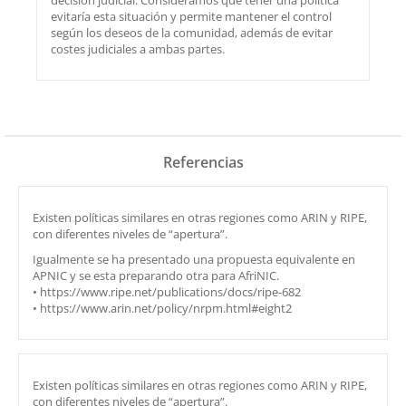
decisión judicial. Consideramos que tener una política
evitaría esta situación y permite mantener el control
según los deseos de la comunidad, además de evitar
costes judiciales a ambas partes.
Referencias
Existen políticas similares en otras regiones como ARIN y RIPE,
con diferentes niveles de “apertura”.
Igualmente se ha presentado una propuesta equivalente en
APNIC y se esta preparando otra para AfriNIC.
• https://www.ripe.net/publications/docs/ripe-682
• https://www.arin.net/policy/nrpm.html#eight2
Existen políticas similares en otras regiones como ARIN y RIPE,
con diferentes niveles de “apertura”.