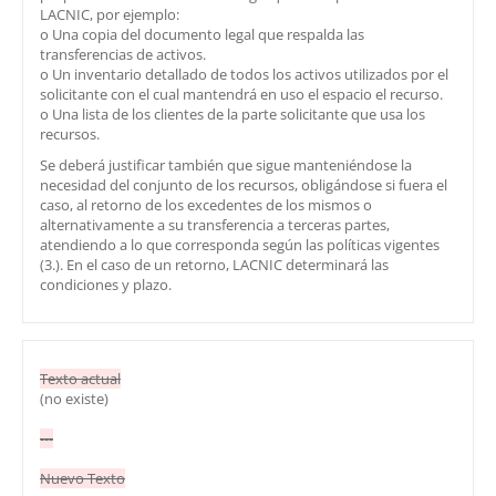
LACNIC, por ejemplo:
o Una copia del documento legal que respalda las
transferencias de activos.
o Un inventario detallado de todos los activos utilizados por el
solicitante con el cual mantendrá en uso el espacio el recurso.
o Una lista de los clientes de la parte solicitante que usa los
recursos.
Se deberá justificar también que sigue manteniéndose la
necesidad del conjunto de los recursos, obligándose si fuera el
caso, al retorno de los excedentes de los mismos o
alternativamente a su transferencia a terceras partes,
atendiendo a lo que corresponda según las políticas vigentes
(3.). En el caso de un retorno, LACNIC determinará las
condiciones y plazo.
Texto actual
(no existe)
---
Nuevo Texto