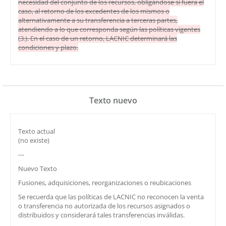
necesidad del conjunto de los recursos, obligándose si fuera el
caso, al retorno de los excedentes de los mismos o
alternativamente a su transferencia a terceras partes,
atendiendo a lo que corresponda según las políticas vigentes
(3.). En el caso de un retorno, LACNIC determinará las
condiciones y plazo.
Texto nuevo
Texto actual
(no existe)
---
Nuevo Texto
Fusiones, adquisiciones, reorganizaciones o reubicaciones
Se recuerda que las políticas de LACNIC no reconocen la venta
o transferencia no autorizada de los recursos asignados o
distribuidos y considerará tales transferencias inválidas.