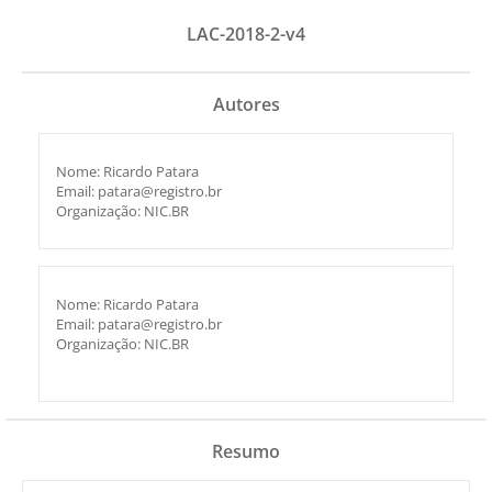
LAC-2018-2-v4
Autores
Nome: Ricardo Patara
Email: patara@registro.br
Organização: NIC.BR
Nome: Ricardo Patara
Email: patara@registro.br
Organização: NIC.BR
Resumo