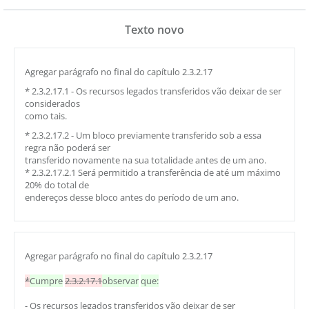
Texto novo
Agregar parágrafo no final do capítulo 2.3.2.17
* 2.3.2.17.1 - Os recursos legados transferidos vão deixar de ser
considerados
como tais.
* 2.3.2.17.2 - Um bloco previamente transferido sob a essa
regra não poderá ser
transferido novamente na sua totalidade antes de um ano.
* 2.3.2.17.2.1 Será permitido a transferência de até um máximo
20% do total de
endereços desse bloco antes do período de um ano.
Agregar parágrafo no final do capítulo 2.3.2.17
*
Cumpre
2.3.2.17.1
observar
que:
- Os recursos legados transferidos vão deixar de ser