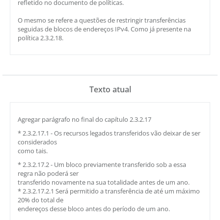
refletido no documento de políticas.
O mesmo se refere a questões de restringir transferências
seguidas de blocos de endereços IPv4. Como já presente na
política 2.3.2.18.
Texto atual
Agregar parágrafo no final do capítulo 2.3.2.17
* 2.3.2.17.1 - Os recursos legados transferidos vão deixar de ser
considerados
como tais.
* 2.3.2.17.2 - Um bloco previamente transferido sob a essa
regra não poderá ser
transferido novamente na sua totalidade antes de um ano.
* 2.3.2.17.2.1 Será permitido a transferência de até um máximo
20% do total de
endereços desse bloco antes do período de um ano.