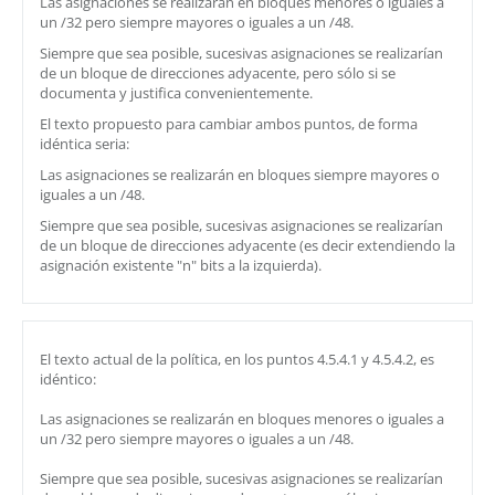
Las asignaciones se realizarán en bloques menores o iguales a
un /32 pero siempre mayores o iguales a un /48.
Siempre que sea posible, sucesivas asignaciones se realizarían
de un bloque de direcciones adyacente, pero sólo si se
documenta y justifica convenientemente.
El texto propuesto para cambiar ambos puntos, de forma
idéntica seria:
Las asignaciones se realizarán en bloques siempre mayores o
iguales a un /48.
Siempre que sea posible, sucesivas asignaciones se realizarían
de un bloque de direcciones adyacente (es decir extendiendo la
asignación existente "n" bits a la izquierda).
El texto actual de la política, en los puntos 4.5.4.1 y 4.5.4.2, es
idéntico:
Las asignaciones se realizarán en bloques menores o iguales a
un /32 pero siempre mayores o iguales a un /48.
Siempre que sea posible, sucesivas asignaciones se realizarían