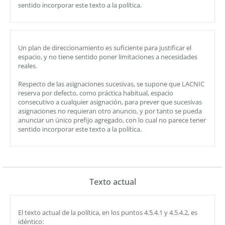
sentido incorporar este texto a la política.
Un plan de direccionamiento es suficiente para justificar el
espacio, y no tiene sentido poner limitaciones a necesidades
reales.
Respecto de las asignaciones sucesivas, se supone que LACNIC
reserva por defecto, como práctica habitual, espacio
consecutivo a cualquier asignación, para prever que sucesivas
asignaciones no requieran otro anuncio, y por tanto se pueda
anunciar un único prefijo agregado, con lo cual no parece tener
sentido incorporar este texto a la política.
Texto actual
El texto actual de la política, en los puntos 4.5.4.1 y 4.5.4.2, es
idéntico: