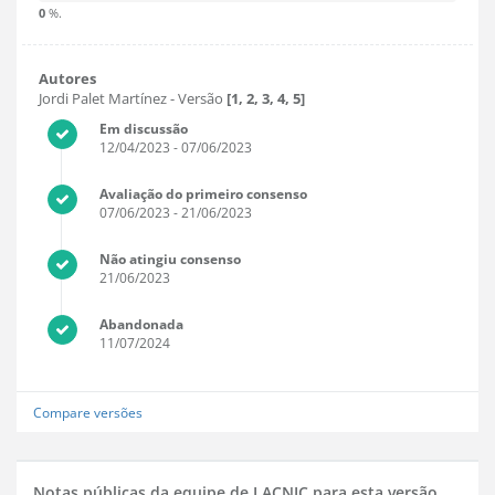
0
%.
Autores
Jordi Palet Martínez
- Versão
[1, 2, 3, 4, 5]
Em discussão
12/04/2023
- 07/06/2023
Avaliação do primeiro consenso
07/06/2023
- 21/06/2023
Não atingiu consenso
21/06/2023
Abandonada
11/07/2024
Compare versões
Notas públicas da equipe de LACNIC para esta versão