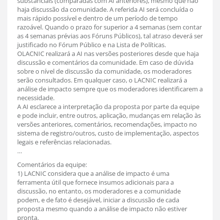
substanciais (comparadas com AI anteriores), mesmo que não
haja discussão da comunidade. A referida AI será concluída o
mais rápido possível e dentro de um período de tempo
razoável. Quando o prazo for superior a 4 semanas (sem contar
as 4 semanas prévias aos Fóruns Públicos), tal atraso deverá ser
justificado no Fórum Público e na Lista de Políticas.
OLACNIC realizará a AI nas versões posteriores desde que haja
discussão e comentários da comunidade. Em caso de dúvida
sobre o nível de discussão da comunidade, os moderadores
serão consultados. Em qualquer caso, o LACNIC realizará a
análise de impacto sempre que os moderadores identificarem a
necessidade.
A AI esclarece a interpretação da proposta por parte da equipe
e pode incluir, entre outros, aplicação, mudanças em relação às
versões anteriores, comentários, recomendações, impacto no
sistema de registro/outros, custo de implementação, aspectos
legais e referências relacionadas.
…
Comentários da equipe:
1) LACNIC considera que a análise de impacto é uma
ferramenta útil que fornece insumos adicionais para a
discussão, no entanto, os moderadores e a comunidade
podem, e de fato é desejável, iniciar a discussão de cada
proposta mesmo quando a análise de impacto não estiver
pronta.