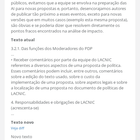
públicos, evitamos que a equipe se envolva na preparação das
AI para novas propostas e, portanto, desencorajamos autores
de publicar tão próximo a esses eventos, exceto para novas
versões que em muitos casos (exemplo esta mesma proposta),
são óbvias e se poderia dizer que resolvem diretamente os
pontos fracos encontrados na análise de impacto.
Texto atual
3.2.1. Das funções dos Moderadores do PDP
…
• Receber comentários por parte da equipe do LACNIC
referentes a diversos aspectos de uma proposta de política.
Esses comentários podem incluir, entre outros, comentários
sobre a edição do texto usado, sobre o custo da
implementação de uma proposta, sobre aspetos legais e sobre
a localização de uma proposta no documento de políticas de
LACNIC.
4. Responsabilidades e obrigações de LACNIC
(acrescenta-se)
…
Texto novo
Veja diff
Novo texto