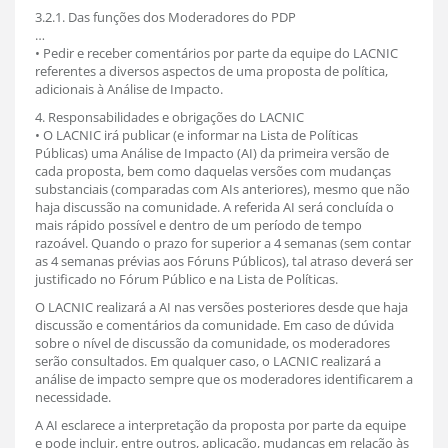
3.2.1. Das funções dos Moderadores do PDP
…
• Pedir e receber comentários por parte da equipe do LACNIC
referentes a diversos aspectos de uma proposta de política,
adicionais à Análise de Impacto.
4. Responsabilidades e obrigações do LACNIC
• O LACNIC irá publicar (e informar na Lista de Políticas
Públicas) uma Análise de Impacto (AI) da primeira versão de
cada proposta, bem como daquelas versões com mudanças
substanciais (comparadas com AIs anteriores), mesmo que não
haja discussão na comunidade. A referida AI será concluída o
mais rápido possível e dentro de um período de tempo
razoável. Quando o prazo for superior a 4 semanas (sem contar
as 4 semanas prévias aos Fóruns Públicos), tal atraso deverá ser
justificado no Fórum Público e na Lista de Políticas.
O LACNIC realizará a AI nas versões posteriores desde que haja
discussão e comentários da comunidade. Em caso de dúvida
sobre o nível de discussão da comunidade, os moderadores
serão consultados. Em qualquer caso, o LACNIC realizará a
análise de impacto sempre que os moderadores identificarem a
necessidade.
A AI esclarece a interpretação da proposta por parte da equipe
e pode incluir, entre outros, aplicação, mudanças em relação às