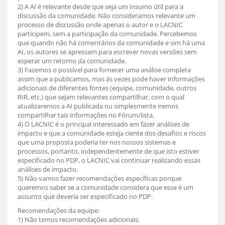
2) A AI é relevante desde que seja um insumo útil para a
discussão da comunidade. Não consideramos relevante um
processo de discussão onde apenas o autor e o LACNIC
participem, sem a participação da comunidade. Percebemos
que quando não há comentários da comunidade e sim há uma
AI, os autores se apressam para escrever novas versões sem
esperar um retorno da comunidade.
3) Fazemos o possível para fornecer uma análise completa
assim que a publicamos, mas às vezes pode haver informações
adicionais de diferentes fontes (equipe, comunidade, outros
RIR, etc.) que sejam relevantes compartilhar, com o qual
atualizaremos a AI publicada ou simplesmente iremos
compartilhar tais informações no Fórum/lista.
4) O LACNIC é o principal interessado em fazer análises de
impacto e que a comunidade esteja ciente dos desafios e riscos
que uma proposta poderia ter nos nossos sistemas e
processos, portanto, independentemente de que isto estiver
especificado no PDP, o LACNIC vai continuar realizando essas
análises de impacto.
5) Não vamos fazer recomendações específicas porque
queremos saber se a comunidade considera que esse é um
assunto que deveria ser especificado no PDP.
Recomendações da equipe:
1) Não temos recomendações adicionais.