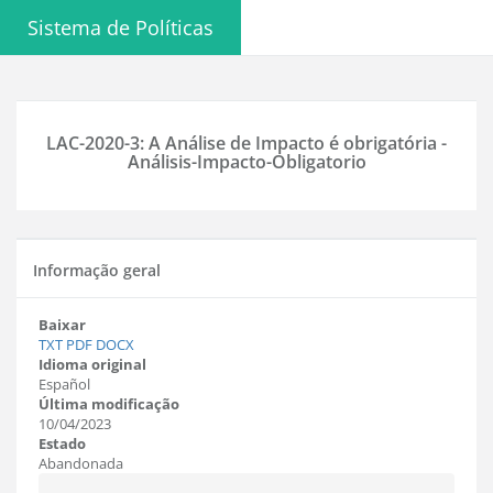
Sistema de Políticas
LAC-2020-3: A Análise de Impacto é obrigatória -
Análisis-Impacto-Obligatorio
Informação geral
Baixar
TXT
PDF
DOCX
Idioma original
Español
Última modificação
10/04/2023
Estado
Abandonada