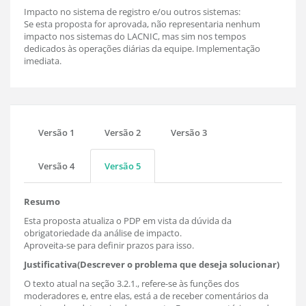
Impacto no sistema de registro e/ou outros sistemas:
Se esta proposta for aprovada, não representaria nenhum
impacto nos sistemas do LACNIC, mas sim nos tempos
dedicados às operações diárias da equipe. Implementação
imediata.
Versão 1
Versão 2
Versão 3
Versão 4
Versão 5
Resumo
Esta proposta atualiza o PDP em vista da dúvida da
obrigatoriedade da análise de impacto.
Aproveita-se para definir prazos para isso.
Justificativa(Descrever o problema que deseja solucionar)
O texto atual na seção 3.2.1., refere-se às funções dos
moderadores e, entre elas, está a de receber comentários da