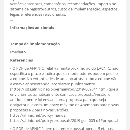
versões anteriores, comentários, recomendações, impacto no
sistema de registro/outros, custo de implementação, aspectos
legais e referências relacionadas.
…
Informações adicionais
-
Tempo de implementação
Imediato
Referências
• O PDP de AFRINIC, relativamente próximo ao do LACNIC, não
especifica o prazo e indica que os moderadores podem pedi-lo
à equipe. No entanto, desde um ano atrás, como a equipe não
a estava apresentando, acordaram publicamente
(https://lists.afrinic.net/pipermail/rpd/2019/009844.html) que a
enviariam automaticamente com cada proposta/versão, e
adicionalmente foi enviada uma proposta para que seja
obrigatório, e com um prazo máximo de 4 semanas para novas
propostas e 2 para novas versões.
https://afrinic.net/policy/manual
https://afrinic.net/policy/proposals/2019-gen-005-d1#proposal
• O PDP de APNIC é bem diferente e possui apenas 5 etapas,