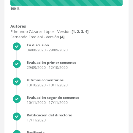
100
%.
Autores
Edmundo Cázarez-López
- Versión
[1, 2, 3, 4]
Fernando Frediani
- Versión
[4]
En discusión
04/08/2020
- 29/09/2020
Evaluación primer consenso
29/09/2020
- 12/10/2020
Ultimos comentarios
13/10/2020
- 10/11/2020
Evaluación segundo consenso
10/11/2020
- 17/11/2020
Ratificación del directorio
17/11/2020
Ratificada