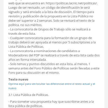
web que se encuentra en: https://politicas.lacnic.net/politicas/.
Luego de ser revisado, un código de identificación le será
signado y será enviado a la lista de discusión. El tiempo para
revisión y publicación de la propuesta en la Lista Pública no
debe ser superior a 2 semanas. Solo se revisará el texto de la
política, no sus méritos.
- La convocatoria de Grupos de Trabajo sólo se realizará a
través de esta lista.
- Cualquier convocatoria para la formación de un grupo de
trabajo deberá ser apoyada al menos por 5 subscriptores a la
Lista Pública de Políticas.
- La convocatoria a nominaciones de candidatos a
Moderadores del PDP se realizará a través de esta lista cada dos
años en forma intercalada.
- Solo temas y puntos discutidos en esta lista, al menos, 1
semana antes del Foro Público de Políticas serán llevadas a este
Foro para su discusión en el mismo.
Texto nuevo
Oprima aquí para ver/ocultar las diferencias entre el texto actual y el
nuevo
3.1 Lista Pública de Políticas.
- Para someter una propuesta hay que suscribirse antes a la
lista pública de políticas.