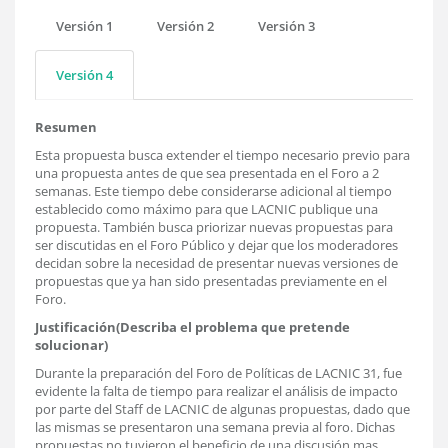
Versión 1
Versión 2
Versión 3
Versión 4
Resumen
Esta propuesta busca extender el tiempo necesario previo para
una propuesta antes de que sea presentada en el Foro a 2
semanas. Este tiempo debe considerarse adicional al tiempo
establecido como máximo para que LACNIC publique una
propuesta. También busca priorizar nuevas propuestas para
ser discutidas en el Foro Público y dejar que los moderadores
decidan sobre la necesidad de presentar nuevas versiones de
propuestas que ya han sido presentadas previamente en el
Foro.
Justificación(Describa el problema que pretende
solucionar)
Durante la preparación del Foro de Políticas de LACNIC 31, fue
evidente la falta de tiempo para realizar el análisis de impacto
por parte del Staff de LACNIC de algunas propuestas, dado que
las mismas se presentaron una semana previa al foro. Dichas
propuestas no tuvieron el beneficio de una discusión mas