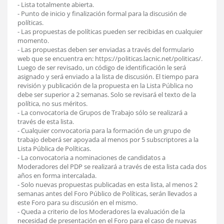
- Lista totalmente abierta.
- Punto de inicio y finalización formal para la discusión de
políticas.
- Las propuestas de políticas pueden ser recibidas en cualquier
momento.
- Las propuestas deben ser enviadas a través del formulario
web que se encuentra en: https://politicas.lacnic.net/politicas/.
Luego de ser revisado, un código de identificación le será
asignado y será enviado a la lista de discusión. El tiempo para
revisión y publicación de la propuesta en la Lista Pública no
debe ser superior a 2 semanas. Solo se revisará el texto de la
política, no sus méritos.
- La convocatoria de Grupos de Trabajo sólo se realizará a
través de esta lista.
- Cualquier convocatoria para la formación de un grupo de
trabajo deberá ser apoyada al menos por 5 subscriptores a la
Lista Pública de Políticas.
- La convocatoria a nominaciones de candidatos a
Moderadores del PDP se realizará a través de esta lista cada dos
años en forma intercalada.
- Solo nuevas propuestas publicadas en esta lista, al menos 2
semanas antes del Foro Público de Políticas, serán llevados a
este Foro para su discusión en el mismo.
- Queda a criterio de los Moderadores la evaluación de la
necesidad de presentación en el Foro para el caso de nuevas