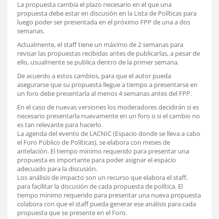
La propuesta cambia el plazo necesario en el que una
propuesta debe estar en discusión en la Lista de Políticas para
luego poder ser presentada en el próximo FPP de una a dos
semanas.
Actualmente, el staff tiene un máximo de 2 semanas para
revisar las propuestas recibidas antes de publicarlas, a pesar de
ello, usualmente se publica dentro de la primer semana.
De acuerdo a estos cambios, para que el autor pueda
asegurarse que su propuesta llegue a tiempo a presentarse en
un foro debe presentarla al menos 4 semanas antes del FPP.
En el caso de nuevas versiones los moderadores decidirán si es
necesario presentarla nuevamente en un foro o si el cambio no
es tan relevante para hacerlo.
La agenda del evento de LACNIC (Espacio donde se lleva a cabo
el Foro Público de Políticas), se elabora con meses de
antelación. El tiempo mínimo requerido para presentar una
propuesta es importante para poder asignar el espacio
adecuado para la discusión.
Los análisis de impacto son un recurso que elabora el staff,
para facilitar la discusión de cada propuesta de política. El
tiempo mínimo requerido para presentar una nueva propuesta
colabora con que el staff pueda generar ese análisis para cada
propuesta que se presente en el Foro.