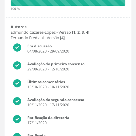
100
%.
Autores
Edmundo Cázarez-López
- Versão
[1, 2, 3, 4]
Fernando Frediani
- Versão
[4]
Em discussão
04/08/2020
- 29/09/2020
Avaliação do primeiro consenso
29/09/2020
- 12/10/2020
Últimos comentários
13/10/2020
- 10/11/2020
Avaliação do segundo consenso
10/11/2020
- 17/11/2020
Ratificação da diretoria
17/11/2020
Ratificada