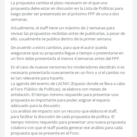
La propuesta cambia el plazo necesario en el que una
propuesta debe estar en discusión en la Lista de Políticas para
luego poder ser presentada en el próximo FPP de una a dos
semanas.
Actualmente, el staff tiene un máximo de 2 semanas para
revisar las propuestas recibidas antes de publicarlas, a pesar de
ello, usualmente se publica dentro de la primer semana.
De acuerdo a estos cambios, para que el autor pueda
asegurarse que su propuesta llegue a tiempo a presentarse en
un foro debe presentarla al menos 4 semanas antes del FPP.
En el caso de nuevas versiones los moderadores decidirán si es
necesario presentarla nuevamente en un foro o si el cambio no
es tan relevante para hacerlo.
La agenda del evento de LACNIC (Espacio donde se lleva a cabo
el Foro Público de Políticas), se elabora con meses de
antelación. El tiempo mínimo requerido para presentar una
propuesta es importante para poder asignar el espacio
adecuado para la discusión.
Los análisis de impacto son un recurso que elabora el staff,
para facilitar la discusión de cada propuesta de política. El
tiempo mínimo requerido para presentar una nueva propuesta
colabora con que el staff pueda generar ese análisis para cada
propuesta que se presente en el Foro.