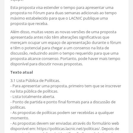
Esta proposta visa estender o tempo para apresentar uma
proposta no Fórum para duas semanas adicionais ao tempo
máximo estabelecido para que o LACNIC publique uma
proposta que receba.
Além disso, muitas vezes as novas versões de uma proposta
apresentada antes não têm alterações significativas que
mereçam ocupar um espaço de apresentação durante o fórum
e têm o potencial para chegar a um consenso na lista de
discussão, reduzindo assim o tempo requerido para que uma
proposta alcance consenso. Portanto, pode haver mais tempo
disponível para discutir novas propostas.
Texto atual
3.1 Lista Pública de Políticas.
- Para apresentar uma proposta, primeiro tem que se inscrever
na lista pública de políticas.
- Lista totalmente aberta.
- Ponto de partida e ponto final formais para a discussão de
políticas.
- As propostas de políticas podem ser recebidas a qualquer
momento.
- As propostas devem ser enviadas através do formulário web
disponível em: https://politicas.lacnic.net/politicas/. Depois de