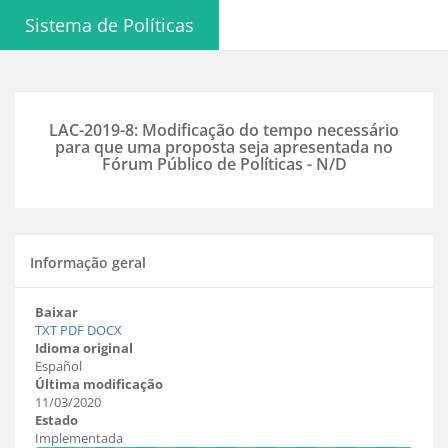
Sistema de Políticas
LAC-2019-8: Modificação do tempo necessário
para que uma proposta seja apresentada no
Fórum Público de Políticas - N/D
Informação geral
Baixar
TXT
PDF
DOCX
Idioma original
Español
Última modificação
11/03/2020
Estado
Implementada