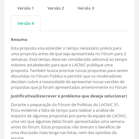
Versão 1
Versão 2
Versão 3
Versão 4
Resumo
Esta proposta visa estender o tempo necessário prévio para
uma proposta antes de que seja apresentada no Fórum para 2
semanas. Esse tempo deve ser considerado adicional ao tempo
máximo estabelecido para que o LACNIC publique uma
proposta. Também busca priorizar novas propostas para serem
discutidas no Fórum Público e permitir que os moderadores
decidam sobre a necessidade de apresentar novas versões de
propostas que já foram apresentadas anteriormente no Fórum
Justificativa(Descrever o problema que deseja solucionar)
Durante a preparação do Fórum de Políticas do LACNIC 31,
ficou evidente a falta de tempo para realizar a análise de
impacto de algumas propostas por parte da equipe de LACNIC,
uma vez que algumas delas foram apresentadas uma semana
antes do fórum. Estas propostas não tiveram o benefício de
uma discussão mais longa nas listas, nem das opiniões da
equipe.