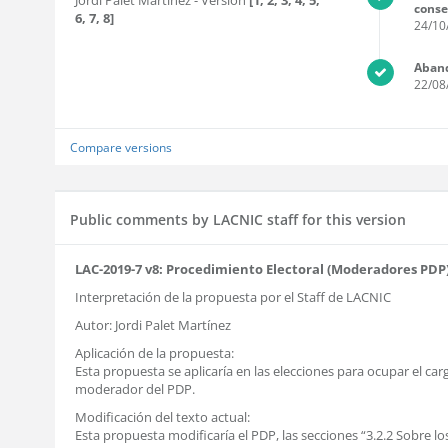
Jordi Palet Martinez
- Version
[1, 2, 3, 4, 5,
cons
6, 7, 8]
24/10
Aban
22/08
Compare versions
Public comments by LACNIC staff for this version
LAC-2019-7 v8: Procedimiento Electoral (Moderadores PDP
Interpretación de la propuesta por el Staff de LACNIC
Autor: Jordi Palet Martínez
Aplicación de la propuesta:
Esta propuesta se aplicaría en las elecciones para ocupar el car
moderador del PDP.
Modificación del texto actual:
Esta propuesta modificaría el PDP, las secciones “3.2.2 Sobre lo