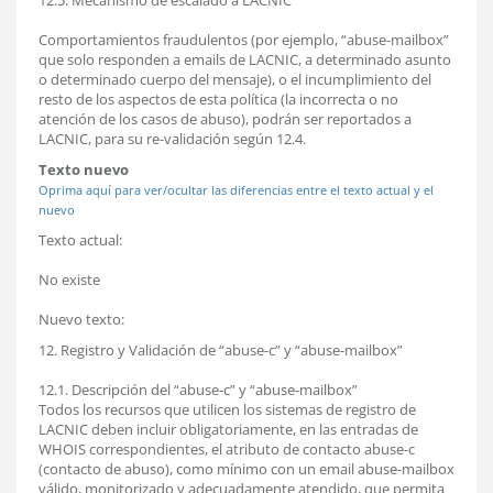
12.5. Mecanismo de escalado a LACNIC
Comportamientos fraudulentos (por ejemplo, “abuse-mailbox”
que solo responden a emails de LACNIC, a determinado asunto
o determinado cuerpo del mensaje), o el incumplimiento del
resto de los aspectos de esta política (la incorrecta o no
atención de los casos de abuso), podrán ser reportados a
LACNIC, para su re-validación según 12.4.
Texto nuevo
Oprima aquí para ver/ocultar las diferencias entre el texto actual y el
nuevo
Texto actual:
No existe
Nuevo texto:
12. Registro y Validación de “abuse-c” y “abuse-mailbox”
12.1. Descripción del “abuse-c” y “abuse-mailbox”
Todos los recursos que utilicen los sistemas de registro de
LACNIC deben incluir obligatoriamente, en las entradas de
WHOIS correspondientes, el atributo de contacto abuse-c
(contacto de abuso), como mínimo con un email abuse-mailbox
válido, monitorizado y adecuadamente atendido, que permita