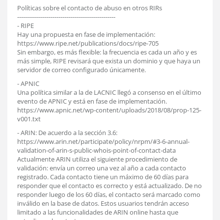
Políticas sobre el contacto de abuso en otros RIRs
--------------------------------------------------
- RIPE
Hay una propuesta en fase de implementación:
https://www.ripe.net/publications/docs/ripe-705
Sin embargo, es más flexible: la frecuencia es cada un año y es
más simple, RIPE revisará que exista un dominio y que haya un
servidor de correo configurado únicamente.
- APNIC
Una política similar a la de LACNIC llegó a consenso en el último
evento de APNIC y está en fase de implementación.
https://www.apnic.net/wp-content/uploads/2018/08/prop-125-
v001.txt
- ARIN: De acuerdo a la sección 3.6:
https://www.arin.net/participate/policy/nrpm/#3-6-annual-
validation-of-arin-s-public-whois-point-of-contact-data
Actualmente ARIN utiliza el siguiente procedimiento de
validación: envía un correo una vez al año a cada contacto
registrado. Cada contacto tiene un máximo de 60 días para
responder que el contacto es correcto y está actualizado. De no
responder luego de los 60 días, el contacto será marcado como
inválido en la base de datos. Estos usuarios tendrán acceso
limitado a las funcionalidades de ARIN online hasta que