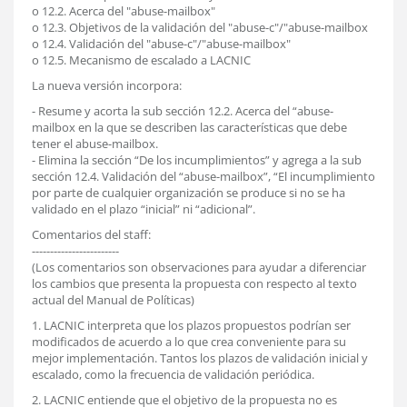
o 12.2. Acerca del "abuse-mailbox"
o 12.3. Objetivos de la validación del "abuse-c"/"abuse-mailbox
o 12.4. Validación del "abuse-c"/"abuse-mailbox"
o 12.5. Mecanismo de escalado a LACNIC
La nueva versión incorpora:
- Resume y acorta la sub sección 12.2. Acerca del “abuse-
mailbox en la que se describen las características que debe
tener el abuse-mailbox.
- Elimina la sección “De los incumplimientos” y agrega a la sub
sección 12.4. Validación del “abuse-mailbox”, “El incumplimiento
por parte de cualquier organización se produce si no se ha
validado en el plazo “inicial” ni “adicional”.
Comentarios del staff:
------------------------
(Los comentarios son observaciones para ayudar a diferenciar
los cambios que presenta la propuesta con respecto al texto
actual del Manual de Políticas)
1. LACNIC interpreta que los plazos propuestos podrían ser
modificados de acuerdo a lo que crea conveniente para su
mejor implementación. Tantos los plazos de validación inicial y
escalado, como la frecuencia de validación periódica.
2. LACNIC entiende que el objetivo de la propuesta no es