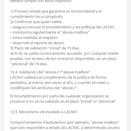
deberá cumplir con estos objetivos:
1) Proceso simple que garantice su funcionalidad y el
cumplimiento de su propósito.
2) Confirmar que quien valida:
• asegura conocer el procedimiento y las políticas de LACNIC
• monitoriza regularmente el “abuse-mailbox”
• toma medidas al respecto
• responde al reporte de abuso.
3) Plazo de validación “inicial” de 15 días.
4) Si no se valida correctamente, escalado, por cualquier medio
posible, con el resto de los contactos disponibles, en un plazo
“adicional” de 15 días.
12.4. Validación del “abuse-c”/“abuse-mailbox”
LACNIC validará el cumplimiento de la política de forma
periódica, al menos dos veces al año, y cuando se creen o
modifiquen los atributos del “abuse-c”.
El incumplimiento por parte de cualquier organización se
produce si no se ha validado en el plazo “inicial” ni “adicional”.
12.5. Mecanismo de escalado a LACNIC
Comportamientos fraudulentos (por ejemplo, “abuse-mailbox”
que solo responden a emails de LACNIC, a determinado asunto