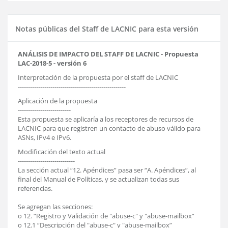
Notas públicas del Staff de LACNIC para esta versión
ANÁLISIS DE IMPACTO DEL STAFF DE LACNIC - Propuesta
LAC-2018-5 - versión 6
Interpretación de la propuesta por el staff de LACNIC
-----------------------------------------------------
Aplicación de la propuesta
--------------------------
Esta propuesta se aplicaría a los receptores de recursos de
LACNIC para que registren un contacto de abuso válido para
ASNs, IPv4 e IPv6.
Modificación del texto actual
----------------------------
La sección actual “12. Apéndices” pasa ser “A. Apéndices”, al
final del Manual de Políticas, y se actualizan todas sus
referencias.
Se agregan las secciones:
o 12. “Registro y Validación de "abuse-c" y "abuse-mailbox”
o 12.1 “Descripción del "abuse-c" y "abuse-mailbox”