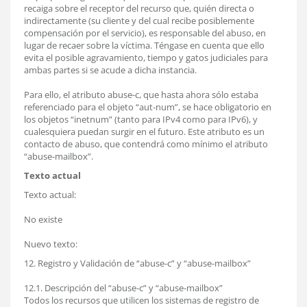
recaiga sobre el receptor del recurso que, quién directa o
indirectamente (su cliente y del cual recibe posiblemente
compensación por el servicio), es responsable del abuso, en
lugar de recaer sobre la víctima. Téngase en cuenta que ello
evita el posible agravamiento, tiempo y gatos judiciales para
ambas partes si se acude a dicha instancia.
Para ello, el atributo abuse-c, que hasta ahora sólo estaba
referenciado para el objeto “aut-num”, se hace obligatorio en
los objetos “inetnum” (tanto para IPv4 como para IPv6), y
cualesquiera puedan surgir en el futuro. Este atributo es un
contacto de abuso, que contendrá como mínimo el atributo
“abuse-mailbox”.
Texto actual
Texto actual:
No existe
Nuevo texto:
12. Registro y Validación de “abuse-c” y “abuse-mailbox”
12.1. Descripción del “abuse-c” y “abuse-mailbox”
Todos los recursos que utilicen los sistemas de registro de