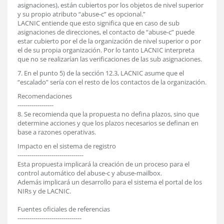
asignaciones), están cubiertos por los objetos de nivel superior
y su propio atributo “abuse-c” es opcional.”
LACNIC entiende que esto significa que en caso de sub
asignaciones de direcciones, el contacto de “abuse-c” puede
estar cubierto por el de la organización de nivel superior o por
el de su propia organización. Por lo tanto LACNIC interpreta
que no se realizarían las verificaciones de las sub asignaciones.
7. En el punto 5) de la sección 12.3, LACNIC asume que el
“escalado” sería con el resto de los contactos de la organización.
Recomendaciones
------------------
8. Se recomienda que la propuesta no defina plazos, sino que
determine acciones y que los plazos necesarios se definan en
base a razones operativas.
Impacto en el sistema de registro
---------------------------------
Esta propuesta implicará la creación de un proceso para el
control automático del abuse-c y abuse-mailbox.
Además implicará un desarrollo para el sistema el portal de los
NIRs y de LACNIC.
Fuentes oficiales de referencias
--------------------------------