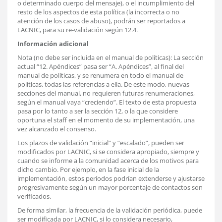
o determinado cuerpo del mensaje), o el incumplimiento del
resto de los aspectos de esta política (la incorrecta o no
atención de los casos de abuso), podrán ser reportados a
LACNIC, para su re-validación según 12.4.
Información adicional
Nota (no debe ser incluida en el manual de políticas): La sección
actual “12. Apéndices” pasa ser “A. Apéndices”, al final del
manual de políticas, y se renumera en todo el manual de
políticas, todas las referencias a ella. De este modo, nuevas
secciones del manual, no requieren futuras renumeraciones,
según el manual vaya “creciendo”. El texto de esta propuesta
pasa por lo tanto a ser la sección 12, o la que considere
oportuna el staff en el momento de su implementación, una
vez alcanzado el consenso.
Los plazos de validación “inicial” y “escalado”, pueden ser
modificados por LACNIC, si se considera apropiado, siempre y
cuando se informe a la comunidad acerca de los motivos para
dicho cambio. Por ejemplo, en la fase inicial de la
implementación, estos períodos podrían extenderse y ajustarse
progresivamente según un mayor porcentaje de contactos son
verificados.
De forma similar, la frecuencia de la validación periódica, puede
ser modificada por LACNIC, si lo considera necesario,