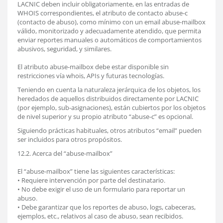
LACNIC deben incluir obligatoriamente, en las entradas de
WHOIS correspondientes, el atributo de contacto abuse-c
(contacto de abuso), como mínimo con un email abuse-mailbox
válido, monitorizado y adecuadamente atendido, que permita
enviar reportes manuales o automáticos de comportamientos
abusivos, seguridad, y similares.
El atributo abuse-mailbox debe estar disponible sin
restricciones vía whois, APIs y futuras tecnologías.
Teniendo en cuenta la naturaleza jerárquica de los objetos, los
heredados de aquellos distribuidos directamente por LACNIC
(por ejemplo, sub-asignaciones), están cubiertos por los objetos
de nivel superior y su propio atributo “abuse-c” es opcional.
Siguiendo prácticas habituales, otros atributos “email” pueden
ser incluidos para otros propósitos.
12.2. Acerca del “abuse-mailbox”
El “abuse-mailbox” tiene las siguientes características:
• Requiere intervención por parte del destinatario.
• No debe exigir el uso de un formulario para reportar un
abuso.
• Debe garantizar que los reportes de abuso, logs, cabeceras,
ejemplos, etc., relativos al caso de abuso, sean recibidos.