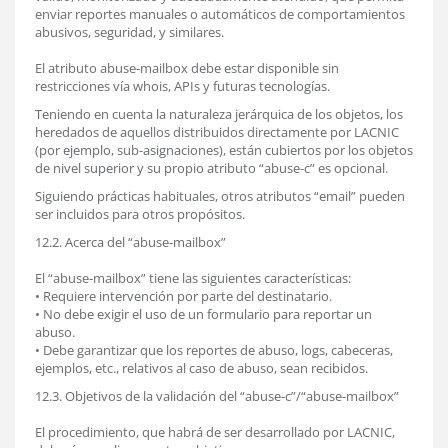
enviar reportes manuales o automáticos de comportamientos
abusivos, seguridad, y similares.
El atributo abuse-mailbox debe estar disponible sin
restricciones vía whois, APIs y futuras tecnologías.
Teniendo en cuenta la naturaleza jerárquica de los objetos, los
heredados de aquellos distribuidos directamente por LACNIC
(por ejemplo, sub-asignaciones), están cubiertos por los objetos
de nivel superior y su propio atributo “abuse-c” es opcional.
Siguiendo prácticas habituales, otros atributos “email” pueden
ser incluidos para otros propósitos.
12.2. Acerca del “abuse-mailbox”
El “abuse-mailbox” tiene las siguientes características:
• Requiere intervención por parte del destinatario.
• No debe exigir el uso de un formulario para reportar un
abuso.
• Debe garantizar que los reportes de abuso, logs, cabeceras,
ejemplos, etc., relativos al caso de abuso, sean recibidos.
12.3. Objetivos de la validación del “abuse-c”/“abuse-mailbox”
El procedimiento, que habrá de ser desarrollado por LACNIC,