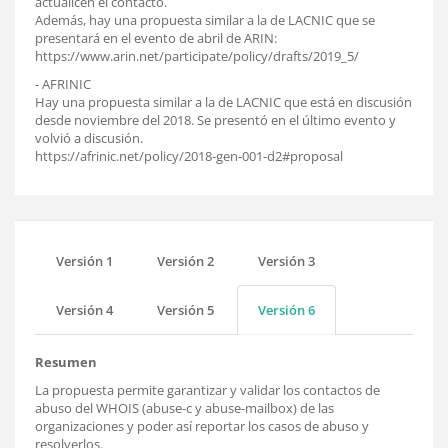
actualicen el contacto.
Además, hay una propuesta similar a la de LACNIC que se
presentará en el evento de abril de ARIN:
https://www.arin.net/participate/policy/drafts/2019_5/
- AFRINIC
Hay una propuesta similar a la de LACNIC que está en discusión
desde noviembre del 2018. Se presentó en el último evento y
volvió a discusión.
https://afrinic.net/policy/2018-gen-001-d2#proposal
Versión 1
Versión 2
Versión 3
Versión 4
Versión 5
Versión 6
Resumen
La propuesta permite garantizar y validar los contactos de
abuso del WHOIS (abuse-c y abuse-mailbox) de las
organizaciones y poder así reportar los casos de abuso y
resolverlos.