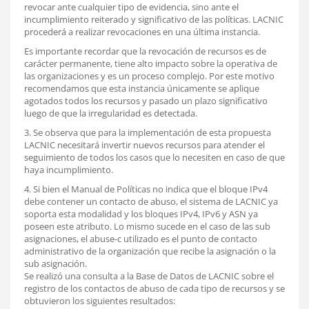
revocar ante cualquier tipo de evidencia, sino ante el
incumplimiento reiterado y significativo de las políticas. LACNIC
procederá a realizar revocaciones en una última instancia.
Es importante recordar que la revocación de recursos es de
carácter permanente, tiene alto impacto sobre la operativa de
las organizaciones y es un proceso complejo. Por este motivo
recomendamos que esta instancia únicamente se aplique
agotados todos los recursos y pasado un plazo significativo
luego de que la irregularidad es detectada.
3. Se observa que para la implementación de esta propuesta
LACNIC necesitará invertir nuevos recursos para atender el
seguimiento de todos los casos que lo necesiten en caso de que
haya incumplimiento.
4. Si bien el Manual de Políticas no indica que el bloque IPv4
debe contener un contacto de abuso, el sistema de LACNIC ya
soporta esta modalidad y los bloques IPv4, IPv6 y ASN ya
poseen este atributo. Lo mismo sucede en el caso de las sub
asignaciones, el abuse-c utilizado es el punto de contacto
administrativo de la organización que recibe la asignación o la
sub asignación.
Se realizó una consulta a la Base de Datos de LACNIC sobre el
registro de los contactos de abuso de cada tipo de recursos y se
obtuvieron los siguientes resultados: