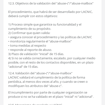
12.3. Objetivos de la validación del “abuse-c”/“abuse-mailbox”
El procedimiento, que habrá de ser desarrollado por LACNIC,
deberá cumplir con estos objetivos:
1) Proceso simple que garantice su funcionalidad y el
cumplimiento de su propósito.
2) Confirmar que quien valida:
• asegura conocer el procedimiento y las políticas de LACNIC
• monitoriza regularmente el “abuse-mailbox”
• toma medidas al respecto
• responde al reporte de abuso.
3) Plazo de validación “inicial” de 15 días.
4) Si no se valida correctamente, escalado, por cualquier medio
posible, con el resto de los contactos disponibles, en un plazo
“adicional” de 15 días.
12.4. Validación del “abuse-c”/“abuse-mailbox”
LACNIC validará el cumplimiento de la política de forma
periódica, al menos dos veces al año, y cuando se creen o
modifiquen los atributos del “abuse-c”.
El incumplimiento por parte de cualquier organización se
produce si no se ha validado en el plazo “inicial” ni “adicional”.