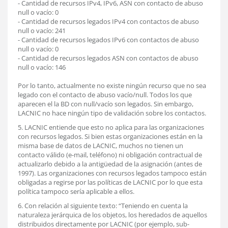
- Cantidad de recursos IPv4, IPv6, ASN con contacto de abuso
null o vacío: 0
- Cantidad de recursos legados IPv4 con contactos de abuso
null o vacío: 241
- Cantidad de recursos legados IPv6 con contactos de abuso
null o vacío: 0
- Cantidad de recursos legados ASN con contactos de abuso
null o vacío: 146
Por lo tanto, actualmente no existe ningún recurso que no sea
legado con el contacto de abuso vacío/null. Todos los que
aparecen el la BD con null/vacío son legados. Sin embargo,
LACNIC no hace ningún tipo de validación sobre los contactos.
5. LACNIC entiende que esto no aplica para las organizaciones
con recursos legados. Si bien estas organizaciones están en la
misma base de datos de LACNIC, muchos no tienen un
contacto válido (e-mail, teléfono) ni obligación contractual de
actualizarlo debido a la antigüedad de la asignación (antes de
1997). Las organizaciones con recursos legados tampoco están
obligadas a regirse por las políticas de LACNIC por lo que esta
política tampoco sería aplicable a ellos.
6. Con relación al siguiente texto: “Teniendo en cuenta la
naturaleza jerárquica de los objetos, los heredados de aquellos
distribuidos directamente por LACNIC (por ejemplo, sub-